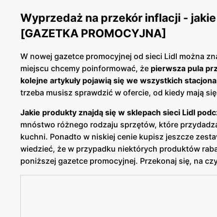
Wyprzedaż na przekór inflacji - jaki
[GAZETKA PROMOCYJNA]
W nowej gazetce promocyjnej od sieci Lidl można zn
miejscu chcemy poinformować, że
pierwsza pula pr
kolejne artykuły pojawią się we wszystkich stacjona
trzeba musisz sprawdzić w ofercie, od kiedy mają się
Jakie produkty znajdą się w sklepach sieci Lidl pod
mnóstwo różnego rodzaju sprzętów, które przydadz
kuchni. Ponadto w niskiej cenie kupisz jeszcze zest
wiedzieć, że w przypadku niektórych produktów raba
poniższej gazetce promocyjnej. Przekonaj się, na cz