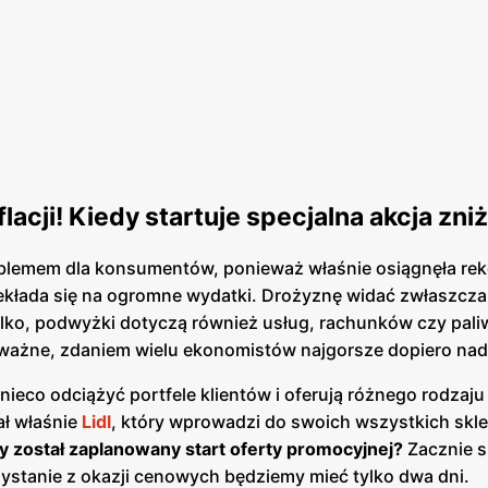
flacji! Kiedy startuje specjalna akcja zn
problemem dla konsumentów, ponieważ właśnie osiągnęła r
przekłada się na ogromne wydatki. Drożyznę widać zwłaszcz
ylko, podwyżki dotyczą również usług, rachunków czy pali
o ważne, zdaniem wielu ekonomistów najgorsze dopiero na
nieco odciążyć portfele klientów i oferują różnego rodzaju
ł właśnie
Lidl
, który wprowadzi do swoich wszystkich sk
y został zaplanowany start oferty promocyjnej?
Zacznie s
rzystanie z okazji cenowych będziemy mieć tylko dwa dni.