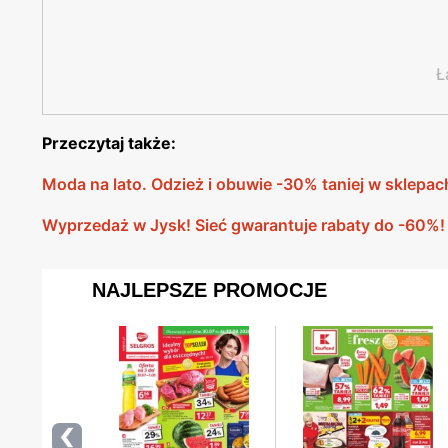
Ł
Przeczytaj także:
Moda na lato. Odzież i obuwie -30% taniej w skle
Wyprzedaż w Jysk! Sieć gwarantuje rabaty do -60%!