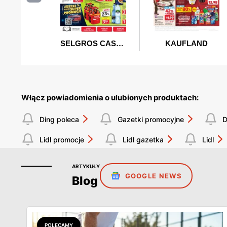
Włącz powiadomienia o ulubionych produktach:
Ding poleca
Gazetki promocyjne
D
Lidl promocje
Lidl gazetka
Lidl
ARTYKUŁY
GOOGLE NEWS
Blog
POLECAMY