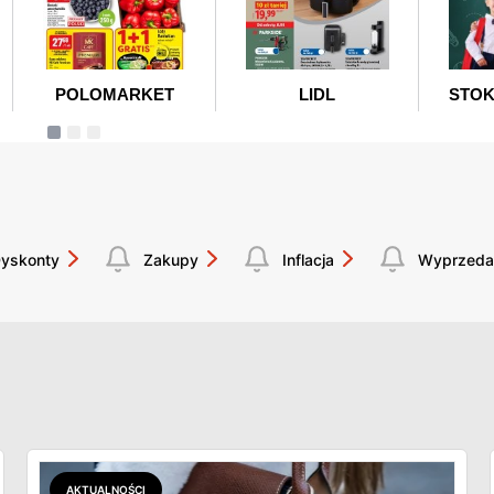
yskonty
Zakupy
Inflacja
Wyprzeda
AKTUALNOŚCI