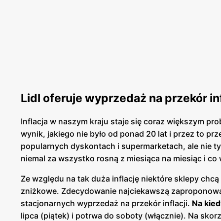
Lidl oferuje wyprzedaż na przekór in
Inflacja w naszym kraju staje się coraz większym 
wynik, jakiego nie było od ponad 20 lat i przez to 
popularnych dyskontach i supermarketach, ale nie t
niemal za wszystko rosną z miesiąca na miesiąc i c
Ze względu na tak duża inflację niektóre sklepy chcą 
zniżkowe. Zdecydowanie najciekawszą zaproponowa
stacjonarnych wyprzedaż na przekór inflacji.
Na kied
lipca (piątek) i potrwa do soboty (włącznie). Na sko