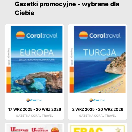
Gazetki promocyjne - wybrane dla
Ciebie
17 WRZ 2025
-
20 WRZ 2026
2 WRZ 2025
-
20 WRZ 2026
GAZETKA CORAL TRAVEL
GAZETKA CORAL TRAVEL