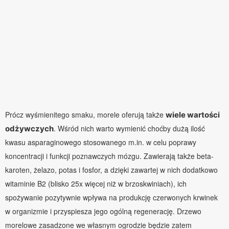
Prócz wyśmienitego smaku, morele oferują także
wiele wartości
. Wśród nich warto wymienić choćby dużą ilość
odżywczych
kwasu asparaginowego stosowanego m.in. w celu poprawy
koncentracji i funkcji poznawczych mózgu. Zawierają także beta-
karoten, żelazo, potas i fosfor, a dzięki zawartej w nich dodatkowo
witaminie B2 (blisko 25x więcej niż w brzoskwiniach), ich
spożywanie pozytywnie wpływa na produkcję czerwonych krwinek
w organizmie i przyspiesza jego ogólną regenerację. Drzewo
morelowe zasadzone we własnym ogrodzie będzie zatem