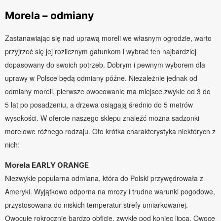
Morela – odmiany
Zastanawiając się nad uprawą moreli we własnym ogrodzie, warto
przyjrzeć się jej rozlicznym gatunkom i wybrać ten najbardziej
dopasowany do swoich potrzeb. Dobrym i pewnym wyborem dla
uprawy w Polsce będą odmiany późne. Niezależnie jednak od
odmiany moreli, pierwsze owocowanie ma miejsce zwykle od 3 do
5 lat po posadzeniu, a drzewa osiągają średnio do 5 metrów
wysokości. W ofercie naszego sklepu znaleźć można sadzonki
morelowe różnego rodzaju. Oto krótka charakterystyka niektórych z
nich:
Morela EARLY ORANGE
Niezwykle popularna odmiana, która do Polski przywędrowała z
Ameryki. Wyjątkowo odporna na mrozy i trudne warunki pogodowe,
przystosowana do niskich temperatur strefy umiarkowanej.
Owocuje rokrocznie bardzo obficie, zwykle pod koniec lipca. Owoce