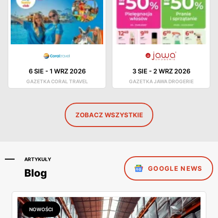
6 SIE
-
1 WRZ 2026
3 SIE
-
2 WRZ 2026
GAZETKA CORAL TRAVEL
GAZETKA JAWA DROGERIE
ZOBACZ WSZYSTKIE
ARTYKUŁY
GOOGLE NEWS
Blog
NOWOŚCI