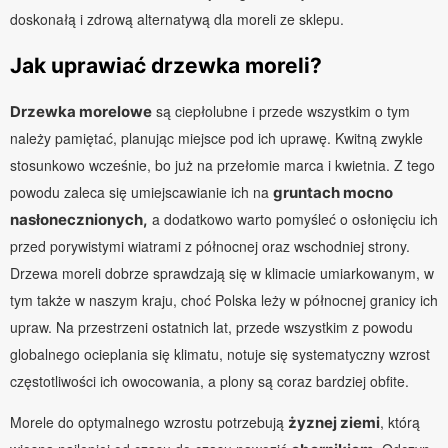
doskonałą i zdrową alternatywą dla moreli ze sklepu.
Jak uprawiać drzewka moreli?
są ciepłolubne i przede wszystkim o tym
Drzewka morelowe
należy pamiętać, planując miejsce pod ich uprawę. Kwitną zwykle
stosunkowo wcześnie, bo już na przełomie marca i kwietnia. Z tego
powodu zaleca się umiejscawianie ich na
gruntach mocno
a dodatkowo warto pomyśleć o osłonięciu ich
nasłonecznionych,
przed porywistymi wiatrami z północnej oraz wschodniej strony.
Drzewa moreli dobrze sprawdzają się w klimacie umiarkowanym, w
tym także w naszym kraju, choć Polska leży w północnej granicy ich
upraw. Na przestrzeni ostatnich lat, przede wszystkim z powodu
globalnego ocieplania się klimatu, notuje się systematyczny wzrost
częstotliwości ich owocowania, a plony są coraz bardziej obfite.
Morele do optymalnego wzrostu potrzebują
, którą
żyznej ziemi