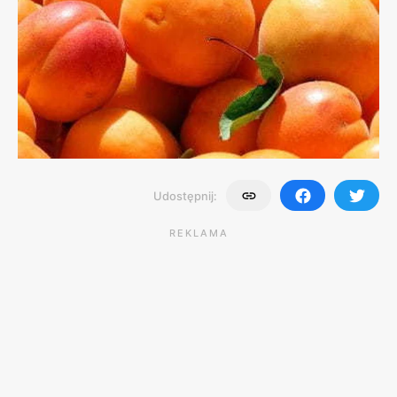
Udostępnij:
REKLAMA