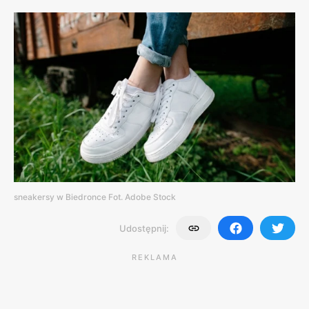
sneakersy w Biedronce Fot. Adobe Stock
Udostępnij:
REKLAMA