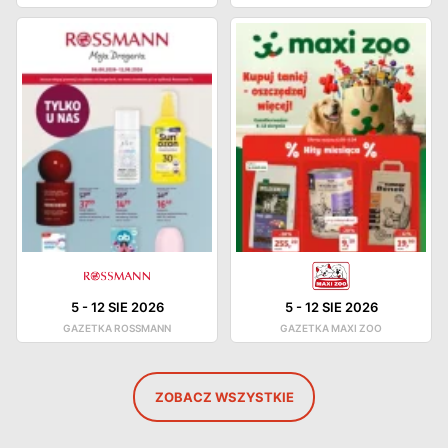
5
-
12 SIE 2026
5
-
12 SIE 2026
GAZETKA ROSSMANN
GAZETKA MAXI ZOO
ZOBACZ WSZYSTKIE