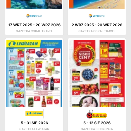
17 WRZ 2025
-
20 WRZ 2026
2 WRZ 2025
-
20 WRZ 2026
GAZETKA CORAL TRAVEL
GAZETKA CORAL TRAVEL
5
-
31 SIE 2026
5
-
12 SIE 2026
GAZETKA LEWIATAN
GAZETKA BIEDRONKA