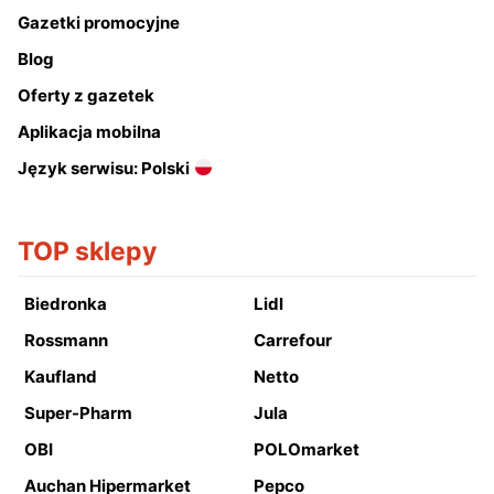
Gazetki promocyjne
Blog
Oferty z gazetek
Aplikacja mobilna
Język serwisu: Polski
TOP sklepy
Biedronka
Lidl
Rossmann
Carrefour
Kaufland
Netto
Super-Pharm
Jula
OBI
POLOmarket
Auchan Hipermarket
Pepco