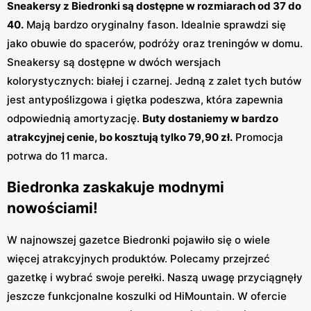
Sneakersy z Biedronki są dostępne w rozmiarach od 37 do
40.
Mają bardzo oryginalny fason. Idealnie sprawdzi się
jako obuwie do spacerów, podróży oraz treningów w domu.
Sneakersy są dostępne w dwóch wersjach
kolorystycznych: białej i czarnej. Jedną z zalet tych butów
jest antypoślizgowa i giętka podeszwa, która zapewnia
odpowiednią amortyzację.
Buty dostaniemy w bardzo
atrakcyjnej cenie, bo kosztują tylko 79,90 zł.
Promocja
potrwa do 11 marca.
Biedronka zaskakuje modnymi
nowościami!
W najnowszej gazetce Biedronki pojawiło się o wiele
więcej atrakcyjnych produktów. Polecamy przejrzeć
gazetkę i wybrać swoje perełki. Naszą uwagę przyciągnęły
jeszcze funkcjonalne koszulki od HiMountain. W ofercie