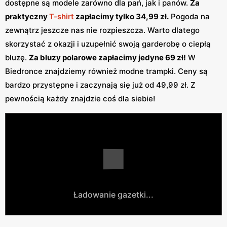
dostępne są modele zarówno dla pań, jak i panów.
Za
praktyczny
T-shirt
zapłacimy tylko 34,99 zł.
Pogoda na
zewnątrz jeszcze nas nie rozpieszcza. Warto dlatego
skorzystać z okazji i uzupełnić swoją garderobę o ciepłą
bluzę.
Za bluzy polarowe zapłacimy jedyne 69 zł!
W
Biedronce znajdziemy również modne trampki. Ceny są
bardzo przystępne i zaczynają się już od 49,99 zł. Z
pewnością każdy znajdzie coś dla siebie!
Ładowanie gazetki...