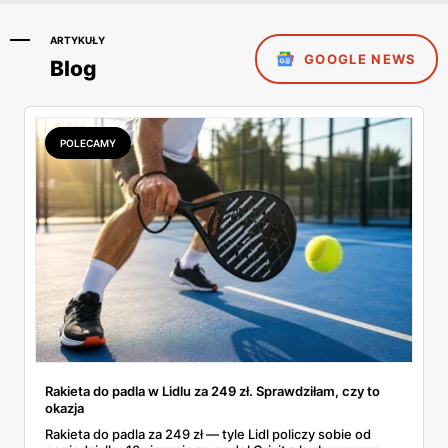
ARTYKUŁY
GOOGLE NEWS
Blog
POLECAMY
Rakieta do padla w Lidlu za 249 zł. Sprawdziłam, czy to
okazja
Rakieta do padla za 249 zł — tyle Lidl policzy sobie od