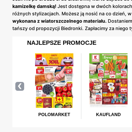
kamizelkę damską!
Jest dostępna w dwóch kolorach
różnych stylizacjach. Możesz ją nosić na co dzień, 
wykonana z wiatorszczelnego materiału.
Dostaniemy
tańszy od propozycji Biedronki. Zapłacimy za niego 