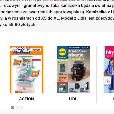
: różowym i granatowym. Taka kamizelka będzie świetnia
w połączeniu ze swetrem lub sportową bluzą.
Kamizelka z Li
 ją w rozmiarach od XS do XL. Model z Lidla jest zdecydo
tylko 59,90 złotych!