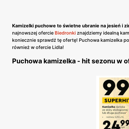
Kamizelki puchowe to świetne ubranie na jesień i z
najnowszej ofercie
Biedronki
znajdziemy idealną kami
koniecznie sprawdź tę ofertę! Puchowa kamizelka po
również w ofercie Lidla!
Puchowa kamizelka - hit sezonu w of