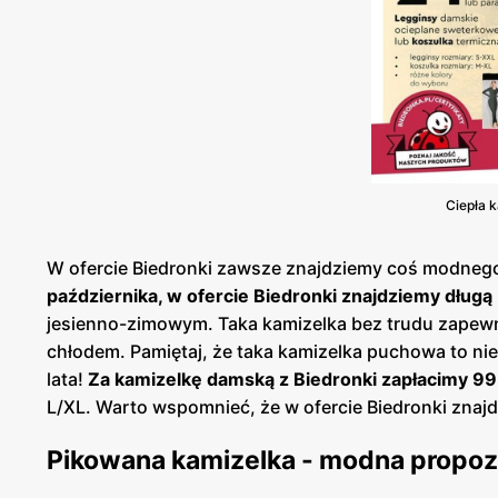
Ciepła 
W ofercie Biedronki zawsze znajdziemy coś modnego i
października, w ofercie Biedronki znajdziemy długą
jesienno-zimowym. Taka kamizelka bez trudu zapewni
chłodem. Pamiętaj, że taka kamizelka puchowa to nie
lata!
Za kamizelkę damską z Biedronki zapłacimy 99 
L/XL. Warto wspomnieć, że w ofercie Biedronki znaj
Pikowana kamizelka - modna propozy