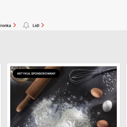
dronka
Lidl
ARTYKUŁ SPONSOROWANY