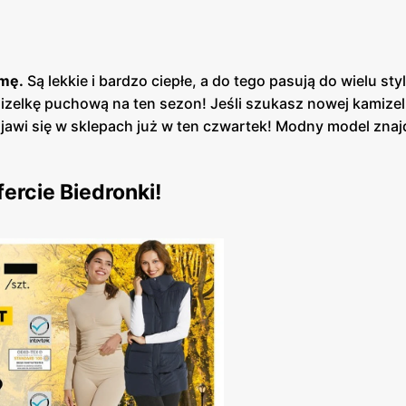
imę.
Są lekkie i bardzo ciepłe, a do tego pasują do wielu styl
zelkę puchową na ten sezon! Jeśli szukasz nowej kamizel
jawi się w sklepach już w ten czwartek! Modny model zna
ercie Biedronki!