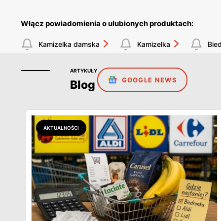
Włącz powiadomienia o ulubionych produktach:
Kamizelka damska
Kamizelka
Bie
ARTYKUŁY
GOOGLE NEWS
Blog
AKTUALNOŚCI