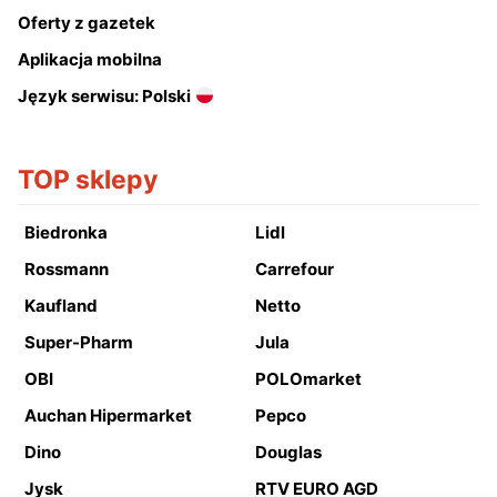
Oferty z gazetek
Aplikacja mobilna
Język serwisu: Polski
TOP sklepy
Biedronka
Lidl
Rossmann
Carrefour
Kaufland
Netto
Super-Pharm
Jula
OBI
POLOmarket
Auchan Hipermarket
Pepco
Dino
Douglas
Jysk
RTV EURO AGD