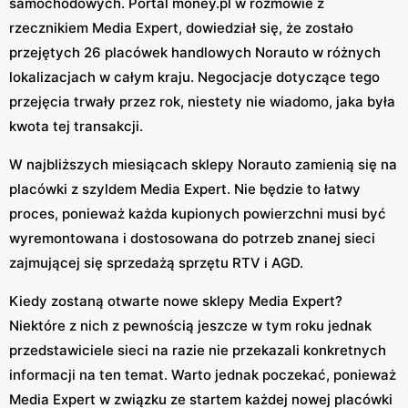
samochodowych. Portal money.pl w rozmowie z
rzecznikiem Media Expert, dowiedział się, że zostało
przejętych 26 placówek handlowych Norauto w różnych
lokalizacjach w całym kraju. Negocjacje dotyczące tego
przejęcia trwały przez rok, niestety nie wiadomo, jaka była
kwota tej transakcji.
W najbliższych miesiącach sklepy Norauto zamienią się na
placówki z szyldem Media Expert. Nie będzie to łatwy
proces, ponieważ każda kupionych powierzchni musi być
wyremontowana i dostosowana do potrzeb znanej sieci
zajmującej się sprzedażą sprzętu RTV i AGD.
Kiedy zostaną otwarte nowe sklepy Media Expert?
Niektóre z nich z pewnością jeszcze w tym roku jednak
przedstawiciele sieci na razie nie przekazali konkretnych
informacji na ten temat. Warto jednak poczekać, ponieważ
Media Expert w związku ze startem każdej nowej placówki