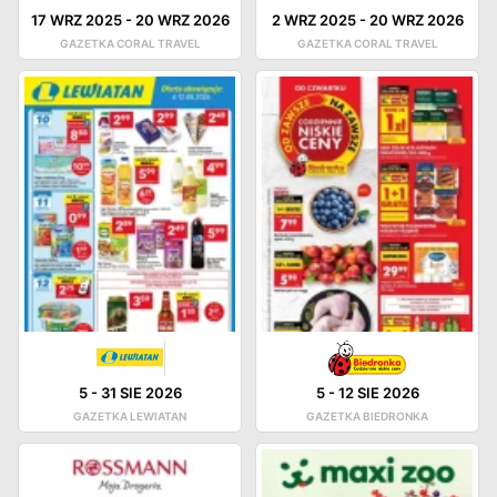
17 WRZ 2025
-
20 WRZ 2026
2 WRZ 2025
-
20 WRZ 2026
GAZETKA CORAL TRAVEL
GAZETKA CORAL TRAVEL
5
-
31 SIE 2026
5
-
12 SIE 2026
GAZETKA LEWIATAN
GAZETKA BIEDRONKA