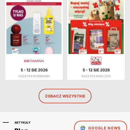
5
-
12 SIE 2026
5
-
12 SIE 2026
GAZETKA ROSSMANN
GAZETKA MAXI ZOO
ZOBACZ WSZYSTKIE
ARTYKUŁY
GOOGLE NEWS