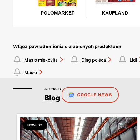
Włącz powiadomienia o ulubionych produktach:
Masło mlekovita
Ding poleca
Lidl
Masło
ARTYKUŁY
GOOGLE NEWS
Blog
NOWOŚCI