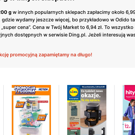
200 g
w innych popularnych sklepach zapłacimy około 6,99 
a, gdzie wydamy jeszcze więcej, bo przykładowo w Odido t
m: „super cena”. Cena w Twój Market to 6,94 zł. To wszystko
ych dostępnych w serwisie Ding.pl. Jeżeli interesują was
akcję promocyjną zapamiętamy na długo!