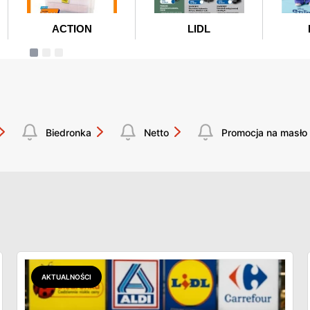
Biedronka
Netto
Promocja na masło
AKTUALNOŚCI