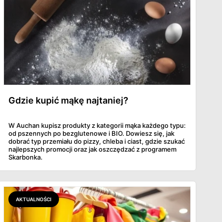
Gdzie kupić mąkę najtaniej?
W Auchan kupisz produkty z kategorii mąka każdego typu:
od pszennych po bezglutenowe i BIO. Dowiesz się, jak
dobrać typ przemiału do pizzy, chleba i ciast, gdzie szukać
najlepszych promocji oraz jak oszczędzać z programem
Skarbonka.
AKTUALNOŚCI