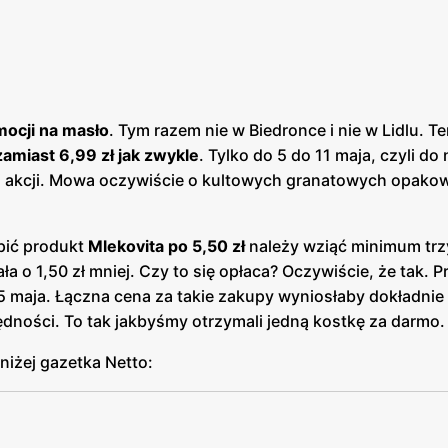
ocji na masło
. Tym razem nie w Biedronce i nie w Lidlu. T
amiast 6,99 zł jak zwykle
. Tylko do 5 do 11 maja, czyli do 
j akcji. Mowa oczywiście o kultowych granatowych opako
pić produkt
Mlekovita po 5,50 zł
należy wziąć minimum trzy
ła o 1,50 zł mniej. Czy to się opłaca? Oczywiście, że tak. 
 5 maja. Łączna cena za takie zakupy wyniosłaby dokładnie 
czędności. To tak jakbyśmy otrzymali jedną kostkę za darmo.
niżej gazetka Netto: