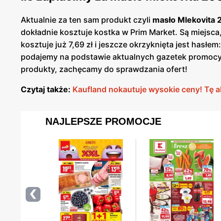
Aktualnie za ten sam produkt czyli
masło Mlekovita 
dokładnie kosztuje kostka w Prim Market. Są miejsc
kosztuje już 7,69 zł i jeszcze okrzyknięta jest hasłe
podajemy na podstawie aktualnych gazetek promocyjn
produkty, zachęcamy do sprawdzania ofert!
Czytaj także:
Kaufland nokautuje wysokie ceny! Tę 