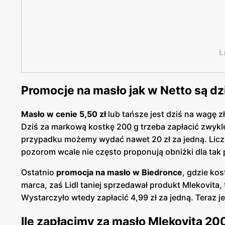
Ł
Promocje na masło jak w Netto są dz
Masło w cenie 5,50 zł
lub tańsze jest dziś na wagę 
Dziś za markową kostkę 200 g trzeba zapłacić zwykle 
przypadku możemy wydać nawet 20 zł za jedną. Licz
pozorom wcale nie często proponują obniżki dla ta
Ostatnio
promocja na masło w Biedronce
, gdzie ko
marca, zaś Lidl taniej sprzedawał produkt Mlekovita,
Wystarczyło wtedy zapłacić 4,99 zł za jedną. Teraz j
Ile zapłacimy za masło Mlekovita 20