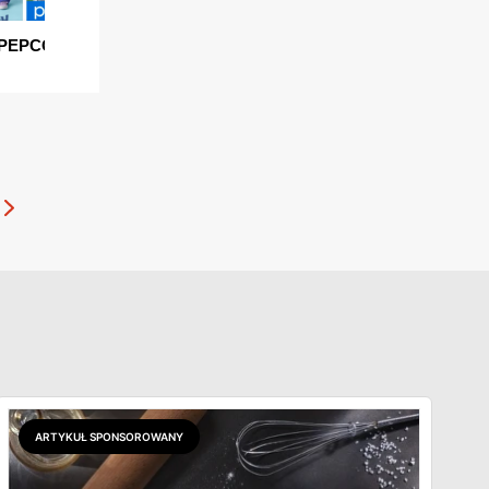
ARTYKUŁ SPONSOROWANY