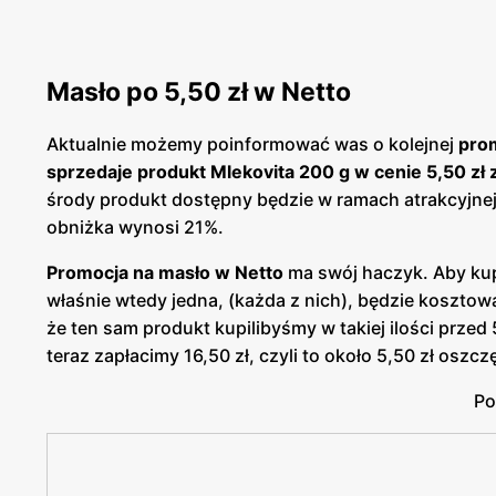
Masło po 5,50 zł w Netto
Aktualnie możemy poinformować was o kolejnej
prom
sprzedaje produkt Mlekovita 200 g w cenie 5,50 zł z
środy produkt dostępny będzie w ramach atrakcyjne
obniżka wynosi 21%.
Promocja na masło w Netto
ma swój haczyk. Aby ku
właśnie wtedy jedna, (każda z nich), będzie kosztowa
że ten sam produkt kupilibyśmy w takiej ilości przed
teraz zapłacimy 16,50 zł, czyli to około 5,50 zł osz
Po