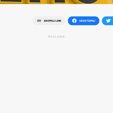
SKOPIUJ LINK
UDOSTĘPNIJ
REKLAMA