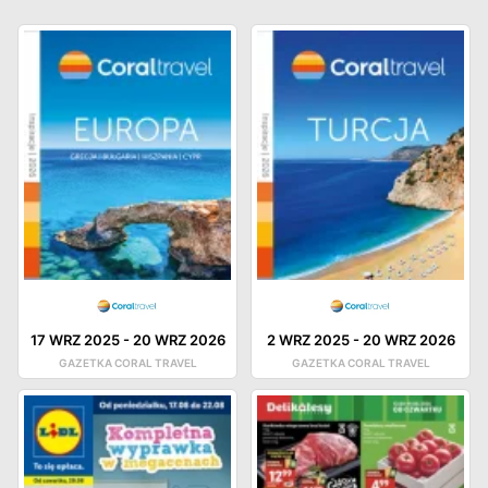
17 WRZ 2025
-
20 WRZ 2026
2 WRZ 2025
-
20 WRZ 2026
GAZETKA CORAL TRAVEL
GAZETKA CORAL TRAVEL