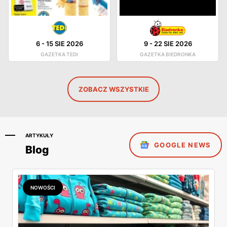
6
-
15 SIE 2026
9
-
22 SIE 2026
GAZETKA TEDI
GAZETKA BIEDRONKA
ZOBACZ WSZYSTKIE
ARTYKUŁY
GOOGLE NEWS
Blog
NOWOŚCI