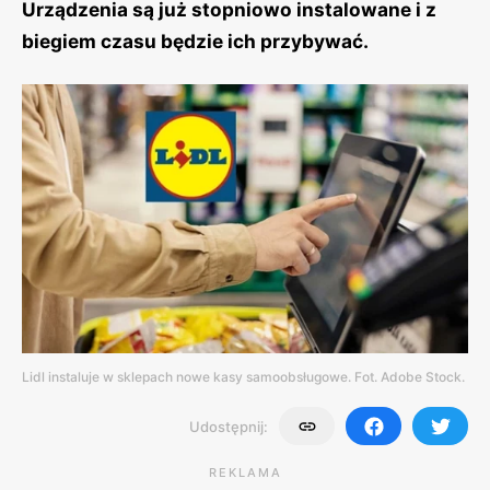
Urządzenia są już stopniowo instalowane i z
biegiem czasu będzie ich przybywać.
Lidl instaluje w sklepach nowe kasy samoobsługowe. Fot. Adobe Stock.
Udostępnij:
REKLAMA