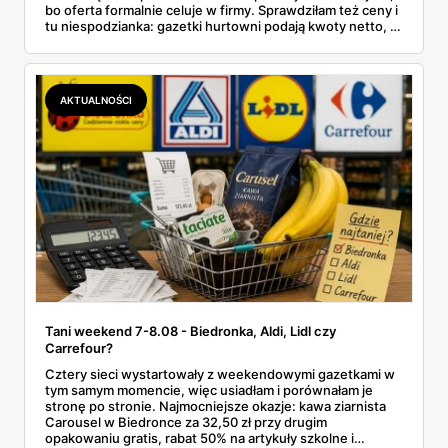
bo oferta formalnie celuje w firmy. Sprawdziłam też ceny i
tu niespodzianka: gazetki hurtowni podają kwoty netto, a
przy kasie doliczany jest VAT. Co więcej, hurt wcale nie
zawsze wygrywa — ta sama kawa ziarnista kosztuje w
Makro ponad dwa razy więcej niż w weekendowej
promocji dyskontu.
AKTUALNOŚCI
Tani weekend 7-8.08 - Biedronka, Aldi, Lidl czy
Carrefour?
Cztery sieci wystartowały z weekendowymi gazetkami w
tym samym momencie, więc usiadłam i porównałam je
stronę po stronie. Najmocniejsze okazje: kawa ziarnista
Carousel w Biedronce za 32,50 zł przy drugim
opakowaniu gratis, rabat 50% na artykuły szkolne i