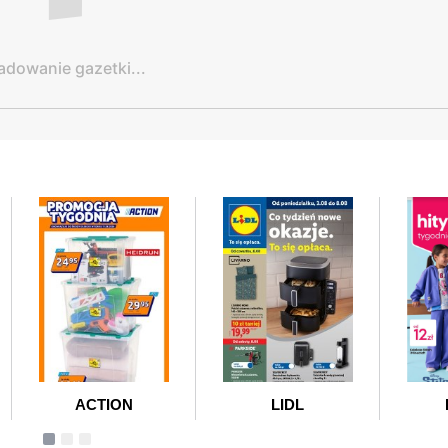
adowanie gazetki...