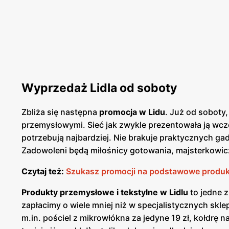
Wyprzedaż Lidla od soboty
Zbliża się następna
promocja w Lidu
. Już od soboty
przemysłowymi. Sieć jak zwykle prezentowała ją wcze
potrzebują najbardziej. Nie brakuje praktycznych ga
Zadowoleni będą miłośnicy gotowania, majsterkowicz
Czytaj też:
Szukasz promocji na podstawowe produkty
Produkty przemysłowe i tekstylne w Lidlu
to jedne z
zapłacimy o wiele mniej niż w specjalistycznych skl
m.in. pościel z mikrowłókna za jedyne 19 zł, kołdrę 