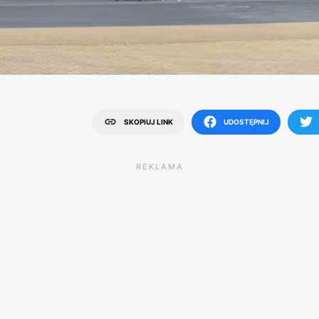
SKOPIUJ LINK
UDOSTĘPNIJ
REKLAMA