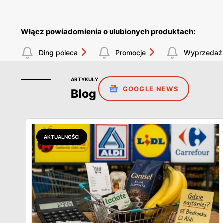
Włącz powiadomienia o ulubionych produktach:
Ding poleca
Promocje
Wyprzedaż
ARTYKUŁY
GOOGLE NEWS
Blog
AKTUALNOŚCI