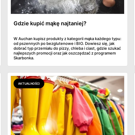
Gdzie kupić mąkę najtaniej?
W Auchan kupisz produkty z kategorii mąka każdego typu:
od pszennych po bezglutenowe i BIO. Dowiesz się, jak
dobrać typ przemiału do pizzy, chleba i ciast, gdzie szukać
najlepszych promocji oraz jak oszczędzać z programem
Skarbonka.
AKTUALNOŚCI