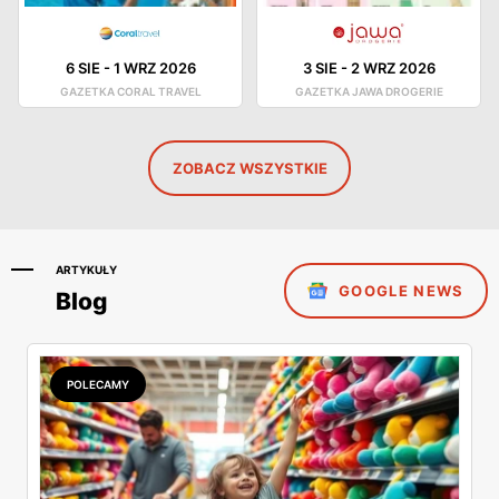
6 SIE
-
1 WRZ 2026
3 SIE
-
2 WRZ 2026
GAZETKA CORAL TRAVEL
GAZETKA JAWA DROGERIE
ZOBACZ WSZYSTKIE
ARTYKUŁY
GOOGLE NEWS
Blog
POLECAMY