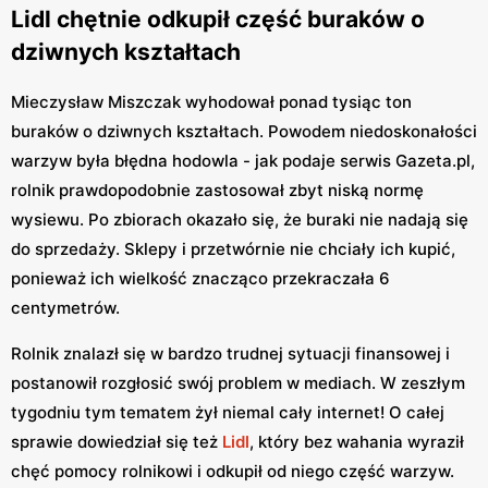
Lidl chętnie odkupił część buraków o
dziwnych kształtach
Mieczysław Miszczak wyhodował ponad tysiąc ton
buraków o dziwnych kształtach. Powodem niedoskonałości
warzyw była błędna hodowla - jak podaje serwis Gazeta.pl,
rolnik prawdopodobnie zastosował zbyt niską normę
wysiewu. Po zbiorach okazało się, że buraki nie nadają się
do sprzedaży. Sklepy i przetwórnie nie chciały ich kupić,
ponieważ ich wielkość znacząco przekraczała 6
centymetrów.
Rolnik znalazł się w bardzo trudnej sytuacji finansowej i
postanowił rozgłosić swój problem w mediach. W zeszłym
tygodniu tym tematem żył niemal cały internet! O całej
sprawie dowiedział się też
Lidl
, który bez wahania wyraził
chęć pomocy rolnikowi i odkupił od niego część warzyw.