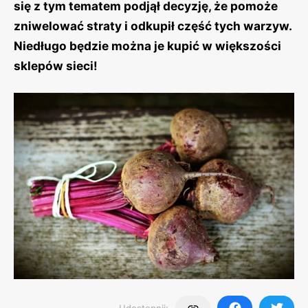
się z tym tematem podjął decyzję, że pomoże
zniwelować straty i odkupił część tych warzyw.
Niedługo będzie można je kupić w większości
sklepów sieci!
Udostępnij: