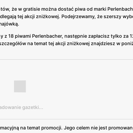
tów, że w gratisie można dostać piwa od marki Perlenbach
dlegają tej akcji zniżkowej. Podejrzewamy, że szerszy wyb
majówką.
sy z 18 piwami Perlenbacher, następnie zapłacisz tylko za 1
szczegółów na temat tej akcji zniżkowej znajdziesz w poni
adowanie gazetki...
formacyjną na temat promocji. Jego celem nie jest promowan