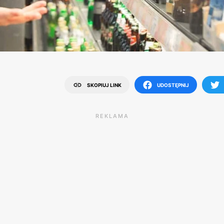
SKOPIUJ LINK
UDOSTĘPNIJ
REKLAMA