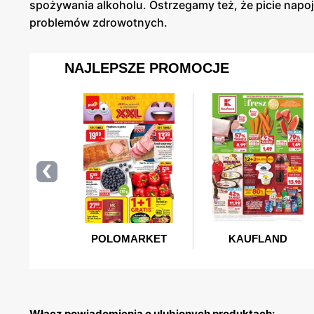
spożywania alkoholu. Ostrzegamy też, że picie na
problemów zdrowotnych.
Włącz powiadomienia o ulubionych produktach: