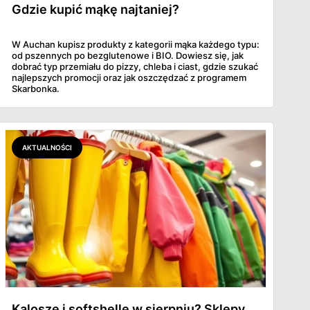
Gdzie kupić mąkę najtaniej?
W Auchan kupisz produkty z kategorii mąka każdego typu:
od pszennych po bezglutenowe i BIO. Dowiesz się, jak
dobrać typ przemiału do pizzy, chleba i ciast, gdzie szukać
najlepszych promocji oraz jak oszczędzać z programem
Skarbonka.
AKTUALNOŚCI
Kalosze i softshelle w sierpniu? Sklepy