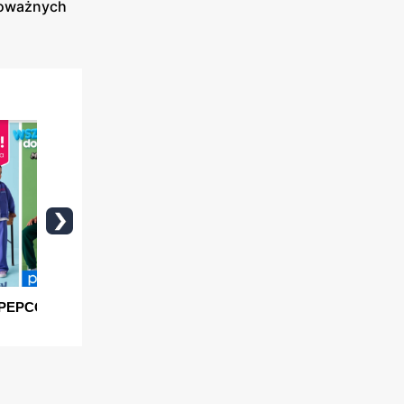
poważnych