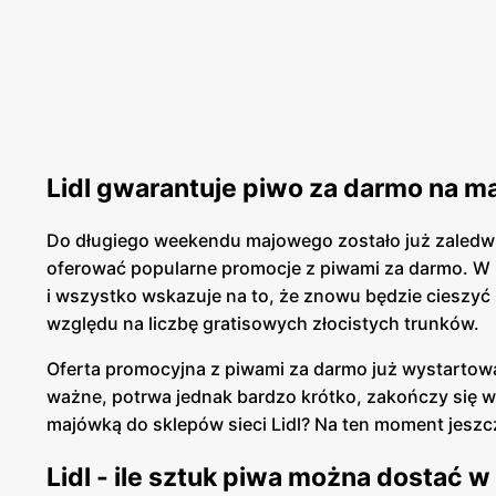
Lidl gwarantuje piwo za darmo na ma
Do długiego weekendu majowego zostało już zaledwie
oferować popularne promocje z piwami za darmo. W 
i wszystko wskazuje na to, że znowu będzie cieszy
względu na liczbę gratisowych złocistych trunków.
Oferta promocyjna z piwami za darmo już wystartował
ważne, potrwa jednak bardzo krótko, zakończy się w 
majówką do sklepów sieci Lidl? Na ten moment jeszcze
Lidl - ile sztuk piwa można dostać w 