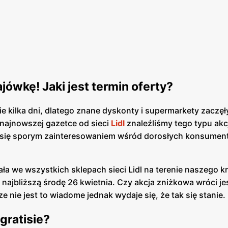
jówkę! Jaki jest termin oferty?
 kilka dni, dlatego znane dyskonty i supermarkety zaczęł
najnowszej gazetce od sieci
Lidl
znaleźliśmy tego typu ak
ć się sporym zainteresowaniem wśród dorosłych konsumen
a we wszystkich sklepach sieci Lidl na terenie naszego kr
najbliższą środę 26 kwietnia. Czy akcja zniżkowa wróci j
 nie jest to wiadome jednak wydaje się, że tak się stanie.
gratisie?