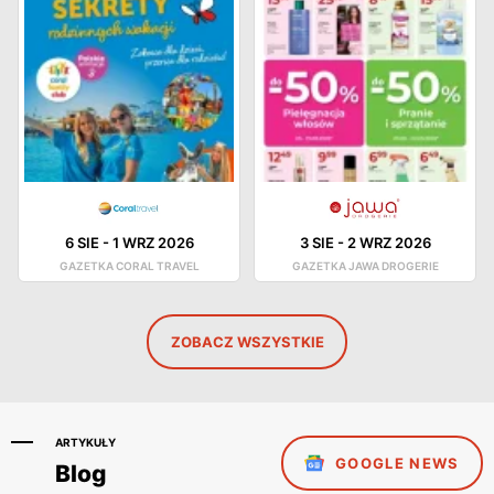
6 SIE
-
1 WRZ 2026
3 SIE
-
2 WRZ 2026
GAZETKA CORAL TRAVEL
GAZETKA JAWA DROGERIE
ZOBACZ WSZYSTKIE
ARTYKUŁY
GOOGLE NEWS
Blog