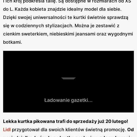
i ich krój podkreśla talię. Są dostępne w rozmiarach od XS
do L. Każda kobieta znajdzie idealny model dla siebie.
Dzięki swojej uniwersalności te kurtki świetnie sprawdzą
się w codziennych stylizacjach. Można je zestawić z
cienkim sweterkiem, niebieskimi jeansami oraz wygodnymi
botkami.
Ładowanie gazetki...
Lekka kurtka pikowana trafi do sprzedaży już 20 lutego!
Lidl
przygotował dla swoich klientów świetną promocję.
Od