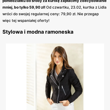
poniedziałku do środy za kurtkę zapłacimy zdecydowanie
mniej, bo tylko 59,90 zł!
Od czwartku, 23.02, kurtka z Lidla
wróci do swojej regularnej ceny: 79,90 zł. Nie przegap
więc tej wspaniałej oferty!
Stylowa i modna ramoneska