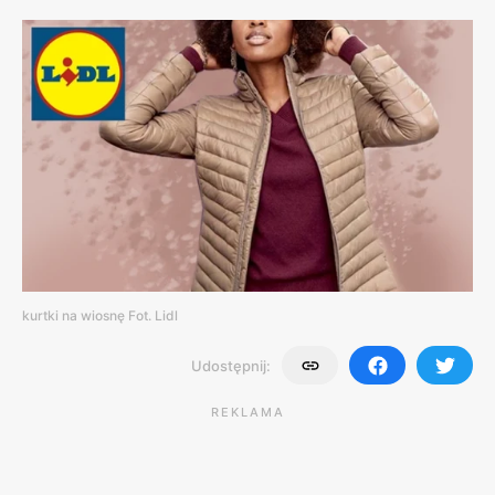
kurtki na wiosnę Fot. Lidl
Udostępnij:
REKLAMA