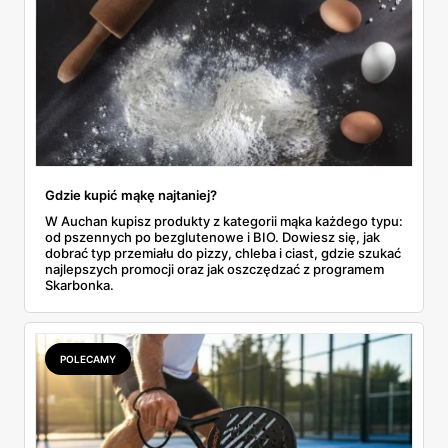
Gdzie kupić mąkę najtaniej?
W Auchan kupisz produkty z kategorii mąka każdego typu:
od pszennych po bezglutenowe i BIO. Dowiesz się, jak
dobrać typ przemiału do pizzy, chleba i ciast, gdzie szukać
najlepszych promocji oraz jak oszczędzać z programem
Skarbonka.
POLECAMY