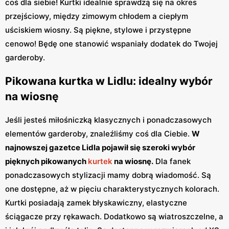
coś dla siebie! Kurtki idealnie sprawdzą się na okres
przejściowy, między zimowym chłodem a ciepłym
uściskiem wiosny. Są piękne, stylowe i przystępne
cenowo! Będę one stanowić wspaniały dodatek do Twojej
garderoby.
Pikowana kurtka w Lidlu: idealny wybór
na wiosnę
Jeśli jesteś miłośniczką klasycznych i ponadczasowych
elementów garderoby, znaleźliśmy coś dla Ciebie.
W
najnowszej gazetce Lidla pojawił się szeroki wybór
pięknych pikowanych
kurtek
na wiosnę.
Dla fanek
ponadczasowych stylizacji mamy dobrą wiadomość. Są
one dostępne, aż w pięciu charakterystycznych kolorach.
Kurtki posiadają zamek błyskawiczny, elastyczne
ściągacze przy rękawach. Dodatkowo są wiatroszczelne, a