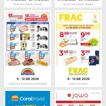
GAZETKA CORAL TRAVEL
GAZETKA CORAL TRAVEL
5
-
12 SIE 2026
6
-
13 SIE 2026
GAZETKA WSS PRAGA POŁUDNIE
GAZETKA FRAC