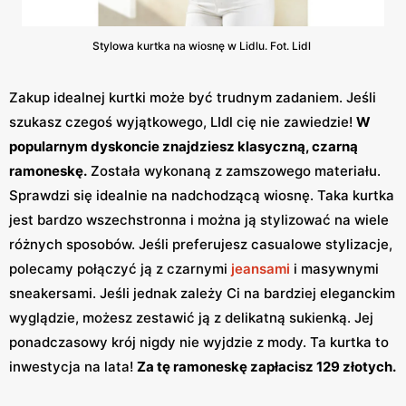
Stylowa kurtka na wiosnę w Lidlu. Fot. Lidl
Zakup idealnej kurtki może być trudnym zadaniem. Jeśli
szukasz czegoś wyjątkowego, LIdl cię nie zawiedzie!
W
popularnym dyskoncie znajdziesz klasyczną, czarną
ramoneskę.
Została wykonaną z zamszowego materiału.
Sprawdzi się idealnie na nadchodzącą wiosnę. Taka kurtka
jest bardzo wszechstronna i można ją stylizować na wiele
różnych sposobów. Jeśli preferujesz casualowe stylizacje,
polecamy połączyć ją z czarnymi
jeansami
i masywnymi
sneakersami. Jeśli jednak zależy Ci na bardziej eleganckim
wyglądzie, możesz zestawić ją z delikatną sukienką. Jej
ponadczasowy krój nigdy nie wyjdzie z mody. Ta kurtka to
inwestycja na lata!
Za tę ramoneskę zapłacisz 129 złotych.