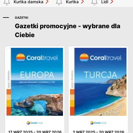
Kurtka damska
Kurtka
Lidl
GAZETKI
Gazetki promocyjne - wybrane dla
Ciebie
17 WRZ 2025
-
20 WRZ 2026
2 WRZ 2025
-
20 WRZ 2026