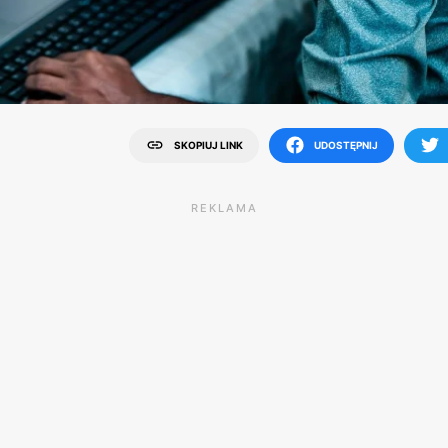
SKOPIUJ LINK
UDOSTĘPNIJ
REKLAMA