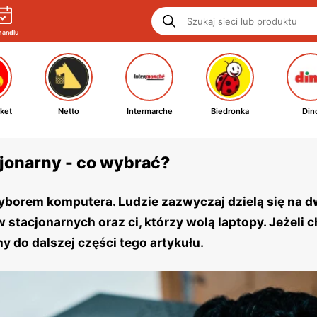
handlu
ket
Netto
Intermarche
Biedronka
Din
jonarny - co wybrać?
wyborem komputera. Ludzie zazwyczaj dzielą się na d
w stacjonarnych oraz ci, którzy wolą laptopy. Jeżeli 
 do dalszej części tego artykułu.