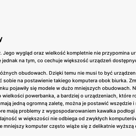
y
. Jego wygląd oraz wielkość kompletnie nie przypomina u
ę jednak na tym, co cechuje większość urządzeń dostępny
różnych obudowach. Dzięki temu nie musi to być urządzen
 sobie na postawienie takiego komputera obok biurka. Zm
ynku pojawiły się modele w dużo mniejszych obudowach. 
 o wielkości powerbanka, a bardziej o urządzeniach, które
mają jedną ogromną zaletę, można je postawić wszędzie i 
tóre mają problemy z wygospodarowaniem kawałka podłogi 
ydajność w większości nie odbiega od zwykłych komputeró
e mniejszy komputer często wiąże się z delikatnie wyższą 