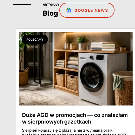
ARTYKUŁY
GOOGLE NEWS
Blog
POLECAMY
Duże AGD w promocjach — co znalazłam
w sierpniowych gazetkach
Sierpień kojarzy się z plażą, a nie z wymianą pralki. I