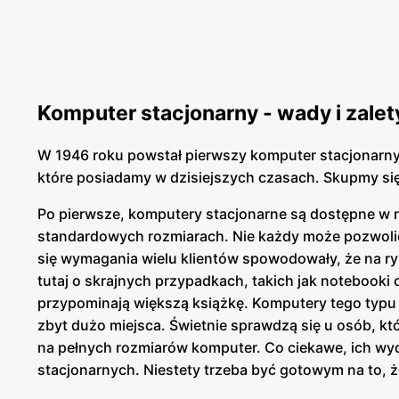
Komputer stacjonarny - wady i zalet
W 1946 roku powstał pierwszy komputer stacjonarny
które posiadamy w dzisiejszych czasach. Skupmy si
Po pierwsze, komputery stacjonarne są dostępne w 
standardowych rozmiarach. Nie każdy może pozwolić
się wymagania wielu klientów spowodowały, że na r
tutaj o skrajnych przypadkach, takich jak notebooki
przypominają większą książkę. Komputery tego typu 
zbyt dużo miejsca. Świetnie sprawdzą się u osób, k
na pełnych rozmiarów komputer. Co ciekawe, ich w
stacjonarnych. Niestety trzeba być gotowym na to, ż