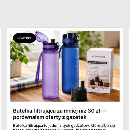
NOWOŚCI
Butelka filtrująca za mniej niż 30 zł —
porównałam oferty z gazetek
Butelka filtrująca to jeden z tych gadżetów, które albo się