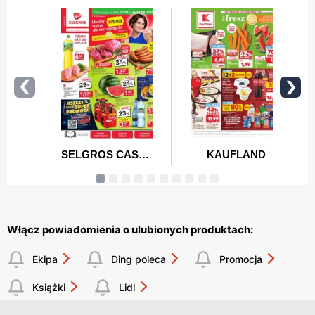
Włącz powiadomienia o ulubionych produktach:
Ekipa
Ding poleca
Promocja
Książki
Lidl