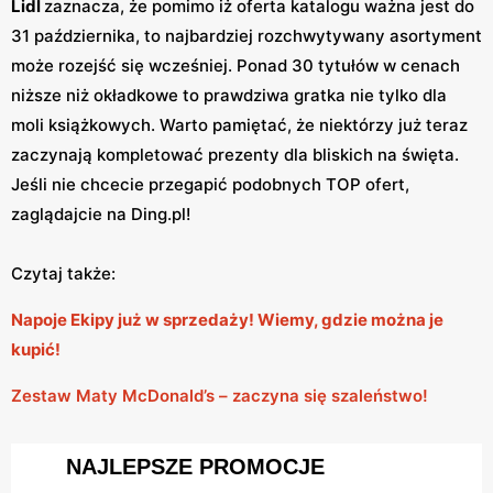
Lidl
zaznacza, że pomimo iż oferta katalogu ważna jest do
31 października, to najbardziej rozchwytywany asortyment
może rozejść się wcześniej. Ponad 30 tytułów w cenach
niższe niż okładkowe to prawdziwa gratka nie tylko dla
moli książkowych. Warto pamiętać, że niektórzy już teraz
zaczynają kompletować prezenty dla bliskich na święta.
Jeśli nie chcecie przegapić podobnych TOP ofert,
zaglądajcie na Ding.pl!
Czytaj także:
Napoje Ekipy już w sprzedaży! Wiemy, gdzie można je
kupić!
Zestaw Maty McDonald’s – zaczyna się szaleństwo!