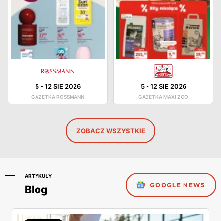
5
-
12 SIE 2026
5
-
12 SIE 2026
GAZETKA ROSSMANN
GAZETKA MAXI ZOO
ZOBACZ WSZYSTKIE
ARTYKUŁY
GOOGLE NEWS
Blog