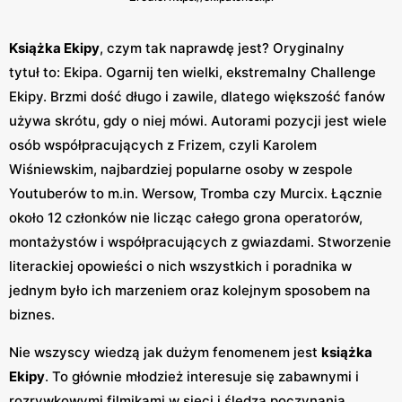
Książka Ekipy
, czym tak naprawdę jest? Oryginalny
tytuł to: Ekipa. Ogarnij ten wielki, ekstremalny Challenge
Ekipy. Brzmi dość długo i zawile, dlatego większość fanów
używa skrótu, gdy o niej mówi. Autorami pozycji jest wiele
osób współpracujących z Frizem, czyli Karolem
Wiśniewskim, najbardziej popularne osoby w zespole
Youtuberów to m.in. Wersow, Tromba czy Murcix. Łącznie
około 12 członków nie licząc całego grona operatorów,
montażystów i współpracujących z gwiazdami. Stworzenie
literackiej opowieści o nich wszystkich i poradnika w
jednym było ich marzeniem oraz kolejnym sposobem na
biznes.
Nie wszyscy wiedzą jak dużym fenomenem jest
książka
Ekipy
. To głównie młodzież interesuje się zabawnymi i
rozrywkowymi filmikami w sieci i śledzą poczynania