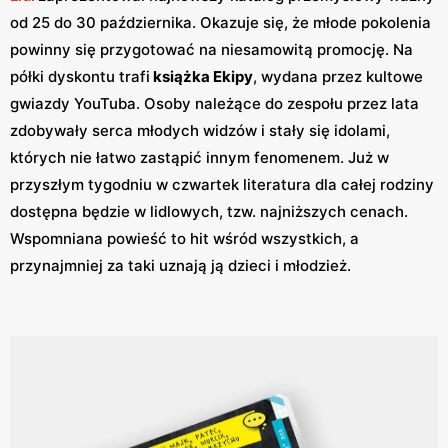
od 25 do 30 października. Okazuje się, że młode pokolenia
powinny się przygotować na niesamowitą promocję. Na
półki dyskontu trafi
książka Ekipy
, wydana przez kultowe
gwiazdy YouTuba. Osoby należące do zespołu przez lata
zdobywały serca młodych widzów i stały się idolami,
których nie łatwo zastąpić innym fenomenem. Już w
przyszłym tygodniu w czwartek literatura dla całej rodziny
dostępna będzie w lidlowych, tzw. najniższych cenach.
Wspomniana powieść to hit wśród wszystkich, a
przynajmniej za taki uznają ją dzieci i młodzież.