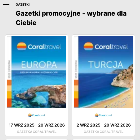
GAZETKI
Gazetki promocyjne - wybrane dla
Ciebie
17 WRZ 2025
-
20 WRZ 2026
2 WRZ 2025
-
20 WRZ 2026
GAZETKA CORAL TRAVEL
GAZETKA CORAL TRAVEL