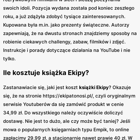
swoich idoli. Pozycja wydana została pod koniec zeszłego
roku, a już zdążyła zdobyć tysiące zainteresowanych.
Kupowana była m.in. jako prezenty świąteczne. Autorzy
zapewniają, że na dwustu stronach znajdziemy sposoby na
robienie ciekawych challengy, zabaw, filmików i zdjęć.
Instrukcje i porady dotyczące działania na YouTube i nie
tylko.
Ile kosztuje książka Ekipy?
Zastanawiacie się, jaki jest koszt
książki Ekipy
? Okazuje
się, że na stronie https://ekipatonosi.pl/, czyli oryginalnym
serwisie Youtuberów da się zamówić produkt w cenie
34,99 zł. Do wszystkiego należy oczywiście doliczyć
dostawę. Nie jest to dużo, ale czy może być taniej? Jeśli
mowa o popularnych księgarniach typu Empik, to online
zapłacimy 29,99 zł, a stacjonarnie nawet prawie 40 zł. W