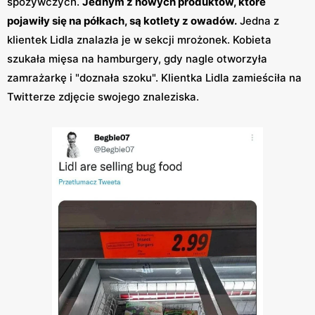
spożywczych.
Jednym z nowych produktów, które
pojawiły się na półkach, są kotlety z owadów.
Jedna z
klientek Lidla znalazła je w sekcji mrożonek. Kobieta
szukała mięsa na hamburgery, gdy nagle otworzyła
zamrażarkę i "doznała szoku". Klientka Lidla zamieściła na
Twitterze zdjęcie swojego znaleziska.