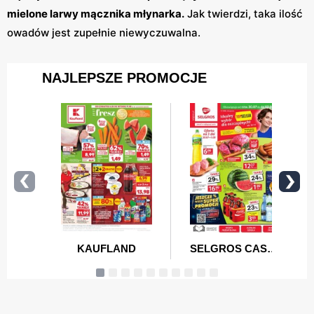
mielone larwy mącznika młynarka.
Jak twierdzi, taka ilość
owadów jest zupełnie niewyczuwalna.