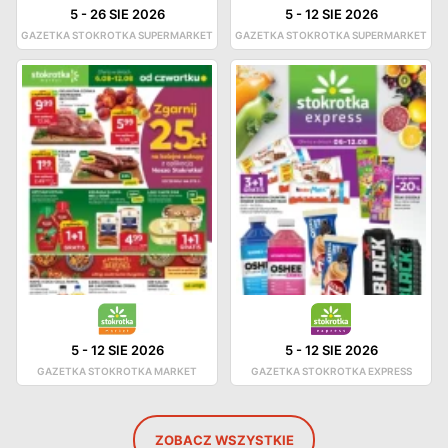
5
-
26 SIE 2026
5
-
12 SIE 2026
GAZETKA STOKROTKA SUPERMARKET
GAZETKA STOKROTKA SUPERMARKET
5
-
12 SIE 2026
5
-
12 SIE 2026
GAZETKA STOKROTKA MARKET
GAZETKA STOKROTKA EXPRESS
ZOBACZ WSZYSTKIE