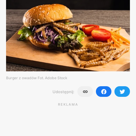
Burger z owadów Fot. Adobe Stock
Udostępnij:
REKLAMA