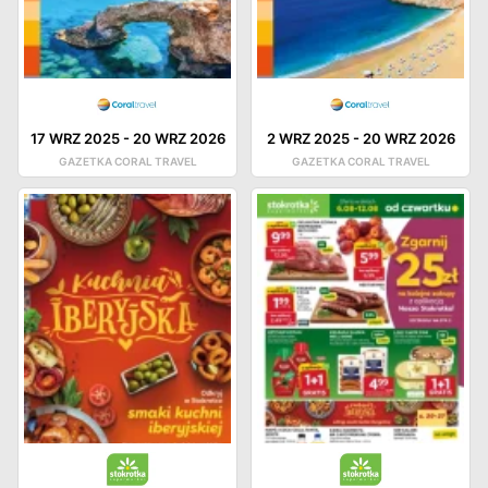
17 WRZ 2025
-
20 WRZ 2026
2 WRZ 2025
-
20 WRZ 2026
GAZETKA CORAL TRAVEL
GAZETKA CORAL TRAVEL