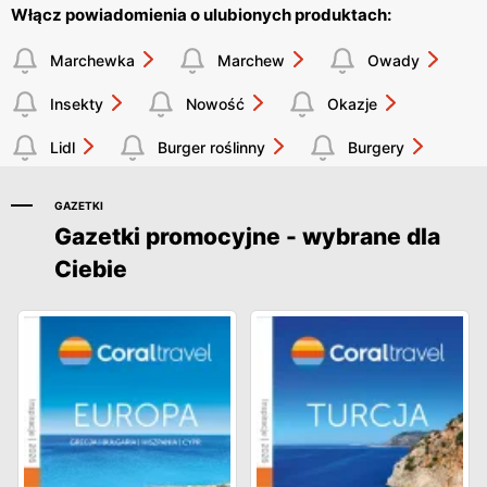
Włącz powiadomienia o ulubionych produktach:
Marchewka
Marchew
Owady
Insekty
Nowość
Okazje
Lidl
Burger roślinny
Burgery
GAZETKI
Gazetki promocyjne - wybrane dla
Ciebie