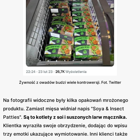
Żywność z owadów budzi wiele kontrowersji. Fot. Twitter
Na fotografii widoczne były kilka opakowań mrożonego
produktu. Zamiast mięsa widniał napis "Soya & Insect
Patties".
Są to kotlety z soi i suszonych larw mącznika.
Klientka wyraziła swoje obrzydzenie, dodając do wpisu
trzy emotki ukazujące wymiotowanie. Inni klienci także