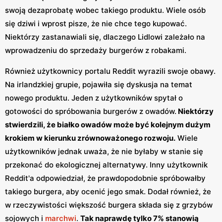
swoją dezaprobatę wobec takiego produktu. Wiele osób
się dziwi i wprost pisze, że nie chce tego kupować.
Niektórzy zastanawiali się, dlaczego Lidlowi zależało na
wprowadzeniu do sprzedaży burgerów z robakami.
Również użytkownicy portalu Reddit wyrazili swoje obawy.
Na irlandzkiej grupie, pojawiła się dyskusja na temat
nowego produktu. Jeden z użytkowników spytał o
gotowości do spróbowania burgerów z owadów.
Niektórzy
stwierdzili, że białko owadów może być kolejnym dużym
krokiem w kierunku zrównoważonego rozwoju.
Wiele
użytkowników jednak uważa, że nie byłaby w stanie się
przekonać do ekologicznej alternatywy. Inny użytkownik
Reddit'a odpowiedział, że prawdopodobnie spróbowałby
takiego burgera, aby ocenić jego smak. Dodał również, że
w rzeczywistości większość burgera składa się z grzybów
sojowych i
marchwi
.
Tak naprawdę tylko 7% stanowią