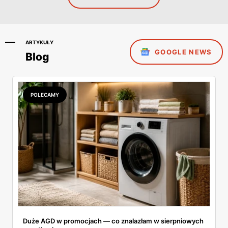
ARTYKUŁY
GOOGLE NEWS
Blog
POLECAMY
Duże AGD w promocjach — co znalazłam w sierpniowych