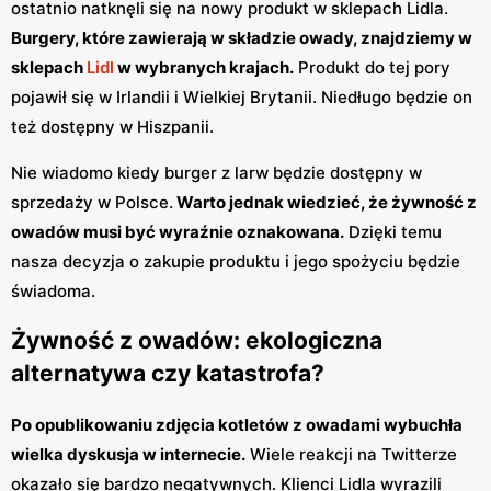
ostatnio natknęli się na nowy produkt w sklepach Lidla.
Burgery, które zawierają w składzie owady, znajdziemy w
sklepach
Lidl
w wybranych krajach.
Produkt do tej pory
pojawił się w Irlandii i Wielkiej Brytanii. Niedługo będzie on
też dostępny w Hiszpanii.
Nie wiadomo kiedy burger z larw będzie dostępny w
sprzedaży w Polsce.
Warto jednak wiedzieć, że żywność z
owadów musi być wyraźnie oznakowana.
Dzięki temu
nasza decyzja o zakupie produktu i jego spożyciu będzie
świadoma.
Żywność z owadów: ekologiczna
alternatywa czy katastrofa?
Po opublikowaniu zdjęcia kotletów z owadami wybuchła
wielka dyskusja w internecie.
Wiele reakcji na Twitterze
okazało się bardzo negatywnych. Klienci Lidla wyrazili