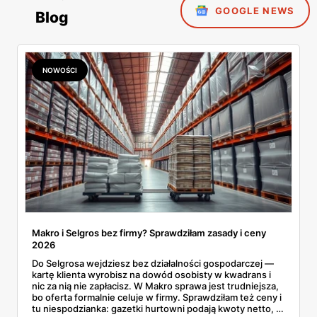
GOOGLE NEWS
Blog
NOWOŚCI
Makro i Selgros bez firmy? Sprawdziłam zasady i ceny
2026
Do Selgrosa wejdziesz bez działalności gospodarczej —
kartę klienta wyrobisz na dowód osobisty w kwadrans i
nic za nią nie zapłacisz. W Makro sprawa jest trudniejsza,
bo oferta formalnie celuje w firmy. Sprawdziłam też ceny i
tu niespodzianka: gazetki hurtowni podają kwoty netto, a