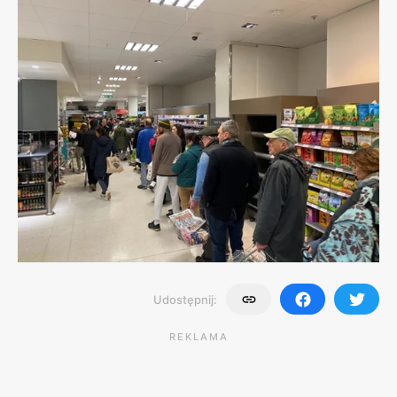
Udostępnij:
REKLAMA