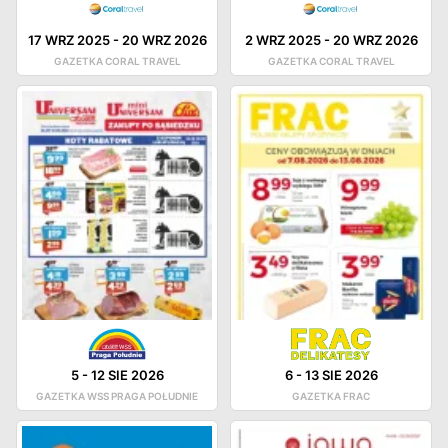
17 WRZ 2025
-
20 WRZ 2026
2 WRZ 2025
-
20 WRZ 2026
GAZETKA CORAL TRAVEL
GAZETKA CORAL TRAVEL
5
-
12 SIE 2026
6
-
13 SIE 2026
GAZETKA WSS PRAGA POŁUDNIE
GAZETKA FRAC