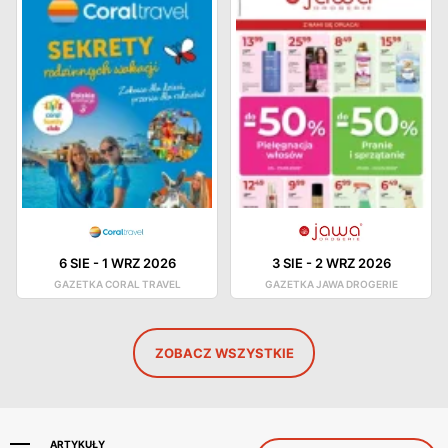
6 SIE
-
1 WRZ 2026
3 SIE
-
2 WRZ 2026
GAZETKA CORAL TRAVEL
GAZETKA JAWA DROGERIE
ZOBACZ WSZYSTKIE
ARTYKUŁY