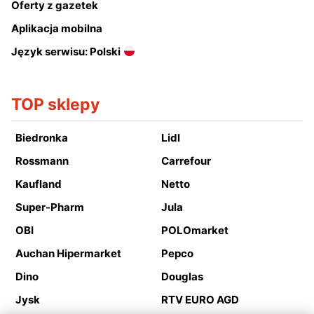
Oferty z gazetek
Aplikacja mobilna
Język serwisu: Polski
TOP sklepy
Biedronka
Lidl
Rossmann
Carrefour
Kaufland
Netto
Super-Pharm
Jula
OBI
POLOmarket
Auchan Hipermarket
Pepco
Dino
Douglas
Jysk
RTV EURO AGD