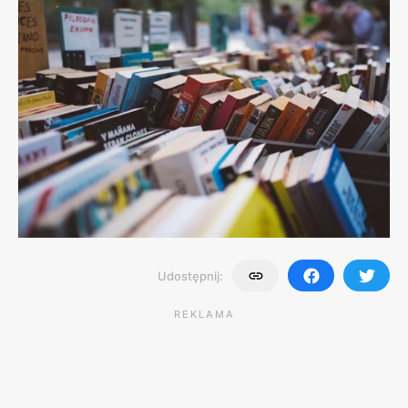
Udostępnij:
REKLAMA