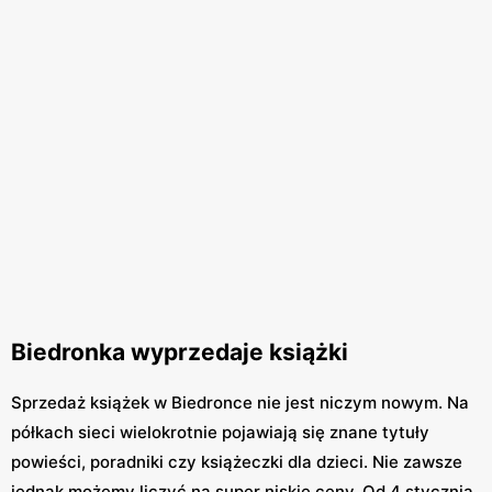
Biedronka wyprzedaje książki
Sprzedaż książek w Biedronce nie jest niczym nowym. Na
półkach sieci wielokrotnie pojawiają się znane tytuły
powieści, poradniki czy książeczki dla dzieci. Nie zawsze
jednak możemy liczyć na super niskie ceny. Od 4 stycznia