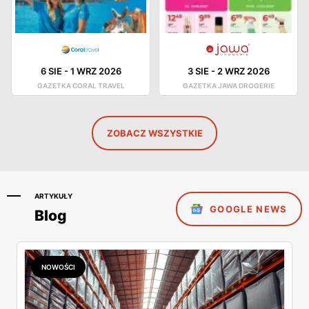
6 SIE
-
1 WRZ 2026
3 SIE
-
2 WRZ 2026
GAZETKA CORAL TRAVEL
GAZETKA JAWA DROGERIE
ZOBACZ WSZYSTKIE
ARTYKUŁY
GOOGLE NEWS
Blog
NOWOŚCI