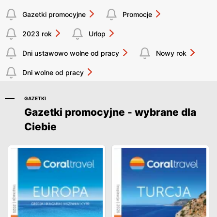
Gazetki promocyjne
Promocje
2023 rok
Urlop
Dni ustawowo wolne od pracy
Nowy rok
Dni wolne od pracy
GAZETKI
Gazetki promocyjne - wybrane dla
Ciebie