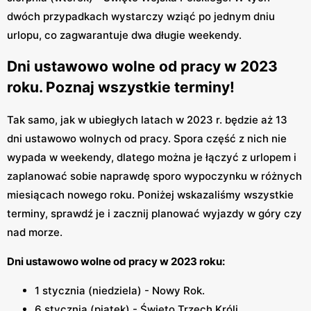
dwóch przypadkach wystarczy wziąć po jednym dniu
urlopu, co zagwarantuje dwa długie weekendy.
Dni ustawowo wolne od pracy w 2023
roku. Poznaj wszystkie terminy!
Tak samo, jak w ubiegłych latach w 2023 r. będzie aż 13
dni ustawowo wolnych od pracy. Spora część z nich nie
wypada w weekendy, dlatego można je łączyć z urlopem i
zaplanować sobie naprawdę sporo wypoczynku w różnych
miesiącach nowego roku. Poniżej wskazaliśmy wszystkie
terminy, sprawdź je i zacznij planować wyjazdy w góry czy
nad morze.
Dni ustawowo wolne od pracy w 2023 roku:
1 stycznia (niedziela) - Nowy Rok.
6 stycznia (piątek) - Święto Trzech Króli.