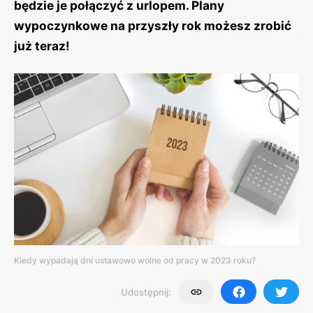
będzie je połączyć z urlopem. Plany
wypoczynkowe na przyszły rok możesz zrobić
już teraz!
Kiedy wypadają dni ustawowo wolne od pracy w 2023 roku?
Udostępnij: