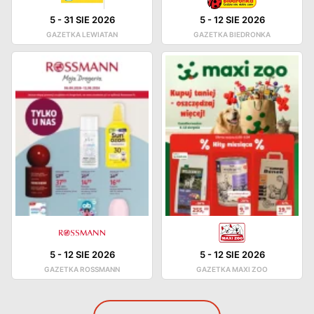
5
-
31 SIE 2026
5
-
12 SIE 2026
GAZETKA LEWIATAN
GAZETKA BIEDRONKA
5
-
12 SIE 2026
5
-
12 SIE 2026
GAZETKA ROSSMANN
GAZETKA MAXI ZOO