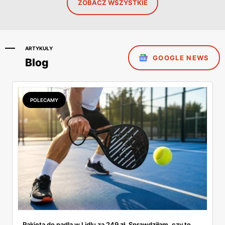
ZOBACZ WSZYSTKIE
ARTYKUŁY
GOOGLE NEWS
Blog
POLECAMY
Rakieta do padla w Lidlu za 249 zł. Sprawdziłam, czy to