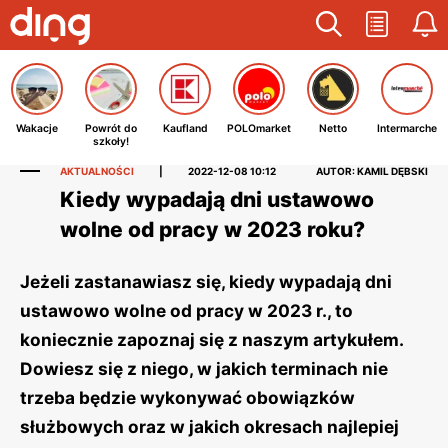
Wakacje
Powrót do
Kaufland
POLOmarket
Netto
Intermarche
szkoły!
AKTUALNOŚCI
|
2022-12-08 10:12
AUTOR: KAMIL DĘBSKI
Kiedy wypadają dni ustawowo
wolne od pracy w 2023 roku?
Jeżeli zastanawiasz się, kiedy wypadają dni
ustawowo wolne od pracy w 2023 r., to
koniecznie zapoznaj się z naszym artykułem.
Dowiesz się z niego, w jakich terminach nie
trzeba będzie wykonywać obowiązków
służbowych oraz w jakich okresach najlepiej