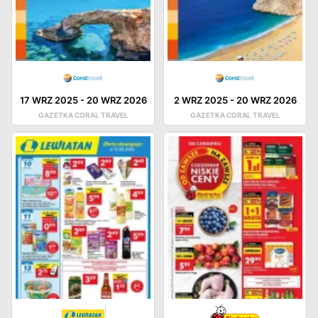
17 WRZ 2025
-
20 WRZ 2026
2 WRZ 2025
-
20 WRZ 2026
GAZETKA CORAL TRAVEL
GAZETKA CORAL TRAVEL