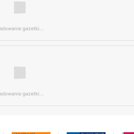
adowanie gazetki...
adowanie gazetki...