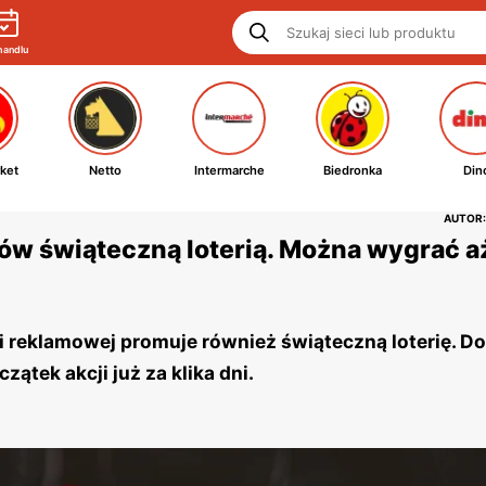
handlu
ket
Netto
Intermarche
Biedronka
Din
AUTOR:
tów świąteczną loterią. Można wygrać a
 reklamowej promuje również świąteczną loterię. Do
tek akcji już za klika dni.