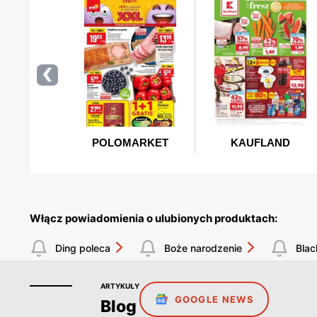
Włącz powiadomienia o ulubionych produktach:
Ding poleca
Boże narodzenie
Blac
ARTYKUŁY
GOOGLE NEWS
Blog