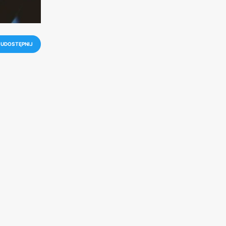
UDOSTĘPNIJ