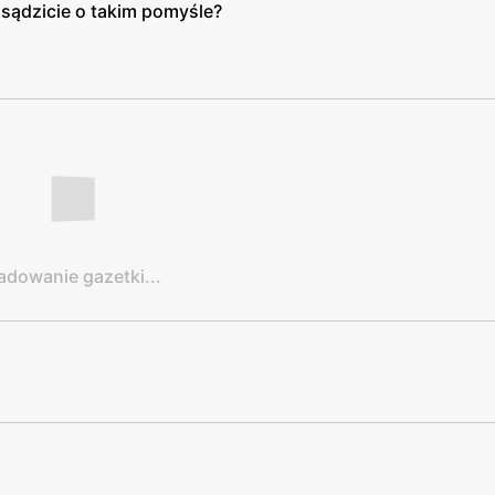
sądzicie o takim pomyśle?
adowanie gazetki...