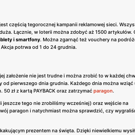
est częścią tegorocznej kampanii reklamowej sieci. Wszys
o duża. Łącznie, w loterii można zdobyć aż 1500 artykułów.
ablety i smartfony
. Można zgarnąć też vouchery na podróż
kcja potrwa od 1 do 24 grudnia.
 założenie nie jest trudne i można zrobić to w każdej chwil
od pierwszego dnia grudnia. Każdego dnia można wziąć 
. 50 zł z kartą PAYBACK oraz zatrzymać
paragon
.
i jeszcze tego nie zrobiliśmy wcześniej) oraz wejście na
 swój paragon i natychmiast można sprawdzić, czy wygrali
kakującym prezentem na święta. Dzięki niewielkiemu wysi