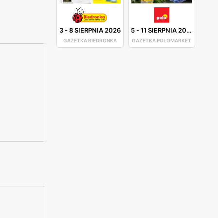
3
-
8 SIERPNIA 2026
5
-
11 SIERPNIA 2026
GAZETKA BIEDRONKA
GAZETKA POLOMARKET