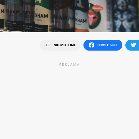
SKOPIUJ LINK
UDOSTĘPNIJ
REKLAMA