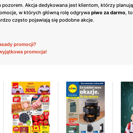
m pozorem. Akcja dedykowana jest klientom, którzy planuj
promocje, w których główną rolę odgrywa
piwo za darmo
, t
bardzo często pojawiają się podobne akcje.
asady promocji?
 wyjątkowa promocja!