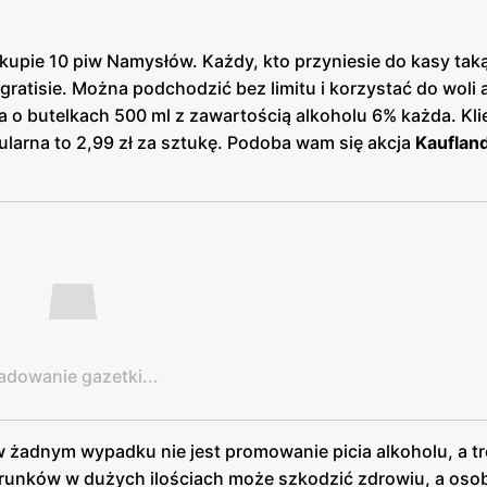
kupie 10 piw Namysłów. Każdy, kto przyniesie do kasy taką
 gratisie. Można podchodzić bez limitu i korzystać do woli 
 o butelkach 500 ml z zawartością alkoholu 6% każda. Kli
ularna to 2,99 zł za sztukę. Podoba wam się akcja
Kauflan
adowanie gazetki...
 żadnym wypadku nie jest promowanie picia alkoholu, a tr
trunków w dużych ilościach może szkodzić zdrowiu, a oso