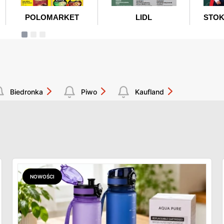
Biedronka
Piwo
Kaufland
NOWOŚCI