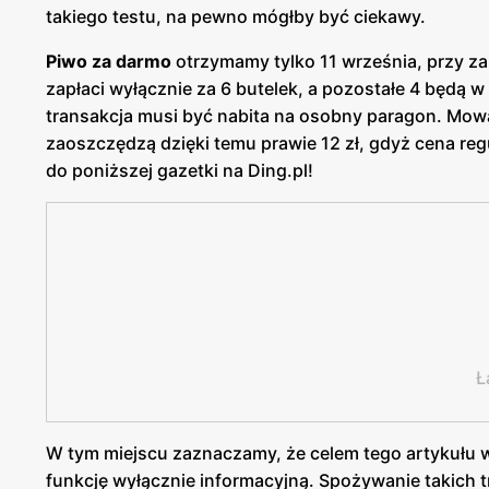
takiego testu, na pewno mógłby być ciekawy.
Piwo za darmo
otrzymamy tylko 11 września, przy za
zapłaci wyłącznie za 6 butelek, a pozostałe 4 będą w
transakcja musi być nabita na osobny paragon. Mowa
zaoszczędzą dzięki temu prawie 12 zł, gdyż cena reg
do poniższej gazetki na Ding.pl!
Ł
W tym miejscu zaznaczamy, że celem tego artykułu w
funkcję wyłącznie informacyjną. Spożywanie takich 