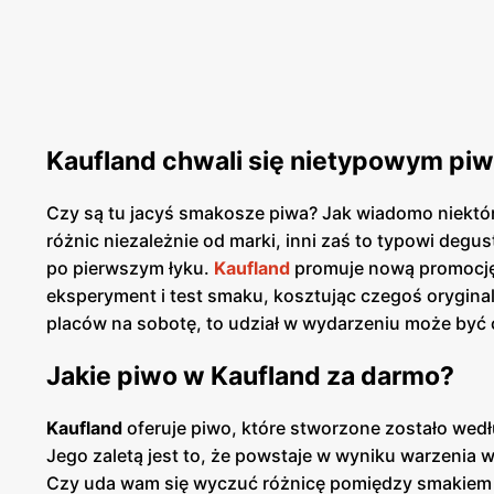
Kaufland chwali się nietypowym pi
Czy są tu jacyś smakosze piwa? Jak wiadomo niektór
różnic niezależnie od marki, inni zaś to typowi degust
po pierwszym łyku.
Kaufland
promuje nową promocję 
eksperyment i test smaku, kosztując czegoś oryginaln
placów na sobotę, to udział w wydarzeniu może być
Jakie piwo w Kaufland za darmo?
Kaufland
oferuje piwo, które stworzone zostało wedł
Jego zaletą jest to, że powstaje w wyniku warzenia w
Czy uda wam się wyczuć różnicę pomiędzy smakiem t