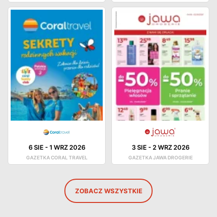
6 SIE
-
1 WRZ 2026
3 SIE
-
2 WRZ 2026
GAZETKA CORAL TRAVEL
GAZETKA JAWA DROGERIE
ZOBACZ WSZYSTKIE