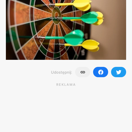
Udostępnij:
REKLAMA