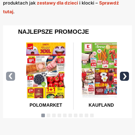
produktach jak
zestawy dla dzieci
i klocki –
Sprawdź
tutaj
.