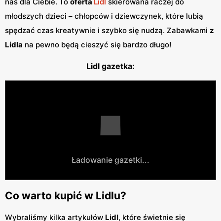
nas dla Ciebie. To
oferta
Lidl
skierowana raczej do
młodszych dzieci – chłopców i dziewczynek, które lubią
spędzać czas kreatywnie i szybko się nudzą. Zabawkami
z
Lidla
na pewno będą cieszyć się bardzo długo!
Lidl gazetka:
Ładowanie gazetki...
Co warto kupić w Lidlu?
Wybraliśmy kilka artykułów
Lidl
, które świetnie się