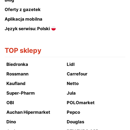
Oferty z gazetek
Aplikacja mobilna
Język serwisu: Polski
TOP sklepy
Biedronka
Lidl
Rossmann
Carrefour
Kaufland
Netto
Super-Pharm
Jula
OBI
POLOmarket
Auchan Hipermarket
Pepco
Dino
Douglas