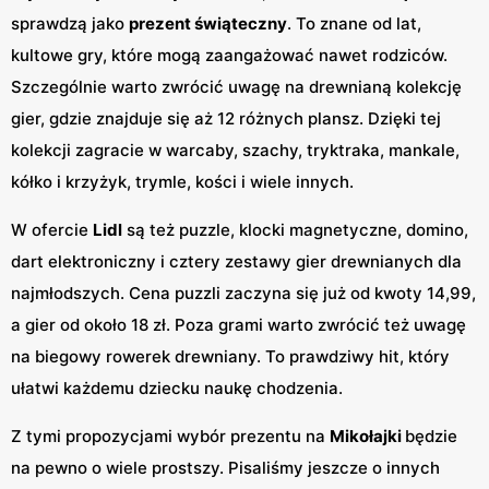
sprawdzą jako
prezent świąteczny
. To znane od lat,
kultowe gry, które mogą zaangażować nawet rodziców.
Szczególnie warto zwrócić uwagę na drewnianą kolekcję
gier, gdzie znajduje się aż 12 różnych plansz. Dzięki tej
kolekcji zagracie w warcaby, szachy, tryktraka, mankale,
kółko i krzyżyk, trymle, kości i wiele innych.
W ofercie
Lidl
są też puzzle, klocki magnetyczne, domino,
dart elektroniczny i cztery zestawy gier drewnianych dla
najmłodszych. Cena puzzli zaczyna się już od kwoty 14,99,
a gier od około 18 zł. Poza grami warto zwrócić też uwagę
na biegowy rowerek drewniany. To prawdziwy hit, który
ułatwi każdemu dziecku naukę chodzenia.
Z tymi propozycjami wybór prezentu na
Mikołajki
będzie
na pewno o wiele prostszy. Pisaliśmy jeszcze o innych