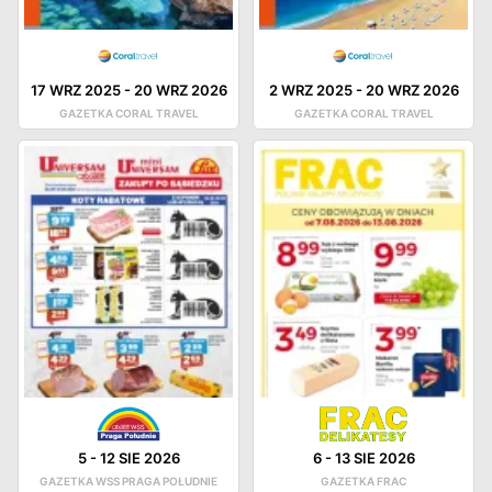
17 WRZ 2025
-
20 WRZ 2026
2 WRZ 2025
-
20 WRZ 2026
GAZETKA CORAL TRAVEL
GAZETKA CORAL TRAVEL
5
-
12 SIE 2026
6
-
13 SIE 2026
GAZETKA WSS PRAGA POŁUDNIE
GAZETKA FRAC