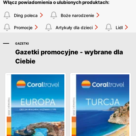
Włącz powiadomienia o ulubionych produktach:
Ding poleca
Boże narodzenie
Promocje
Artykuły dla dzieci
Lidl
GAZETKI
Gazetki promocyjne - wybrane dla
Ciebie