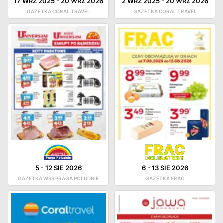
17 WRZ 2025
-
20 WRZ 2026
2 WRZ 2025
-
20 WRZ 2026
GAZETKA CORAL TRAVEL
GAZETKA CORAL TRAVEL
5
-
12 SIE 2026
6
-
13 SIE 2026
GAZETKA WSS PRAGA POŁUDNIE
GAZETKA FRAC