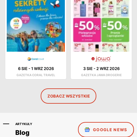
6 SIE
-
1 WRZ 2026
3 SIE
-
2 WRZ 2026
GAZETKA CORAL TRAVEL
GAZETKA JAWA DROGERIE
ZOBACZ WSZYSTKIE
ARTYKUŁY
GOOGLE NEWS
Blog