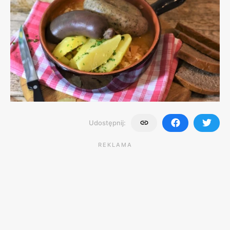
Udostępnij:
REKLAMA