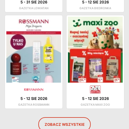
5
-
31 SIE 2026
5
-
12 SIE 2026
GAZETKA LEWIATAN
GAZETKA BIEDRONKA
5
-
12 SIE 2026
5
-
12 SIE 2026
GAZETKA ROSSMANN
GAZETKA MAXI ZOO
ZOBACZ WSZYSTKIE