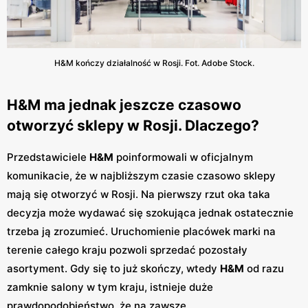
H&M kończy działalność w Rosji. Fot. Adobe Stock.
H&M ma jednak jeszcze czasowo
otworzyć sklepy w Rosji. Dlaczego?
Przedstawiciele
H&M
poinformowali w oficjalnym
komunikacie, że w najbliższym czasie czasowo sklepy
mają się otworzyć w Rosji. Na pierwszy rzut oka taka
decyzja może wydawać się szokująca jednak ostatecznie
trzeba ją zrozumieć. Uruchomienie placówek marki na
terenie całego kraju pozwoli sprzedać pozostały
asortyment. Gdy się to już skończy, wtedy
H&M
od razu
zamknie salony w tym kraju, istnieje duże
prawdopodobieństwo, że na zawsze.