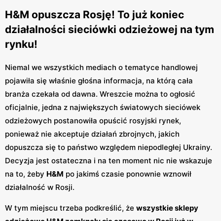
H&M opuszcza Rosję! To już koniec
działalności sieciówki odzieżowej na tym
rynku!
Niemal we wszystkich mediach o tematyce handlowej
pojawiła się właśnie głośna informacja, na którą cała
branża czekała od dawna. Wreszcie można to ogłosić
oficjalnie, jedna z największych światowych sieciówek
odzieżowych postanowiła opuścić rosyjski rynek,
ponieważ nie akceptuje działań zbrojnych, jakich
dopuszcza się to państwo względem niepodległej Ukrainy.
Decyzja jest ostateczna i na ten moment nic nie wskazuje
na to, żeby
H&M
po jakimś czasie ponownie wznowił
działalność w Rosji.
W tym miejscu trzeba podkreślić, że
wszystkie sklepy