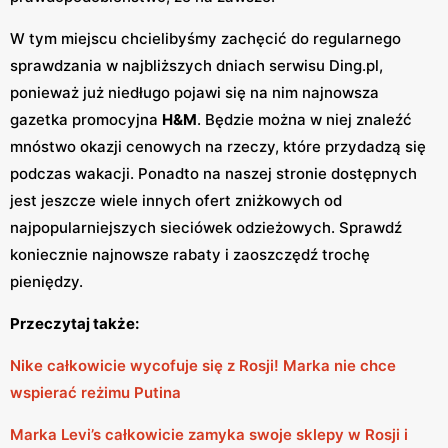
W tym miejscu chcielibyśmy zachęcić do regularnego
sprawdzania w najbliższych dniach serwisu Ding.pl,
ponieważ już niedługo pojawi się na nim najnowsza
gazetka promocyjna
H&M
. Będzie można w niej znaleźć
mnóstwo okazji cenowych na rzeczy, które przydadzą się
podczas wakacji. Ponadto na naszej stronie dostępnych
jest jeszcze wiele innych ofert zniżkowych od
najpopularniejszych sieciówek odzieżowych. Sprawdź
koniecznie najnowsze rabaty i zaoszczędź trochę
pieniędzy.
Przeczytaj także:
Nike całkowicie wycofuje się z Rosji! Marka nie chce
wspierać reżimu Putina
Marka Levi’s całkowicie zamyka swoje sklepy w Rosji i