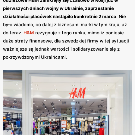
odzieżowe H&M zamknęły się czasowo w Rosji już w
pierwszych dniach wojny w Ukrainie, zaprzestanie
działalności placówek nastąpiło konkretnie 2 marca
. Nie
było wiadomo, co dalej z biznesami marki w tym kraju, aż
do teraz.
H&M
rezygnuje z tego rynku, mimo iż poniesie
duże straty finansowe, dla szwedzkiej firmy w tej sytuacji
ważniejsze są jednak wartości i solidaryzowanie się z
pokrzywdzonymi Ukraińcami.