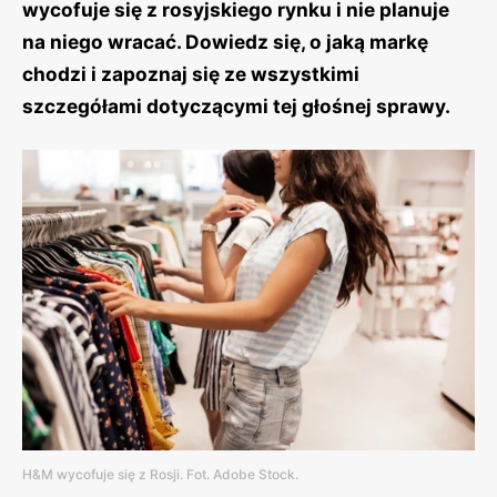
wycofuje się z rosyjskiego rynku i nie planuje
na niego wracać. Dowiedz się, o jaką markę
chodzi i zapoznaj się ze wszystkimi
szczegółami dotyczącymi tej głośnej sprawy.
H&M wycofuje się z Rosji. Fot. Adobe Stock.