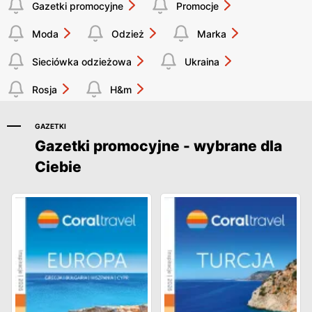
Gazetki promocyjne
Promocje
Moda
Odzież
Marka
Sieciówka odzieżowa
Ukraina
Rosja
H&m
GAZETKI
Gazetki promocyjne - wybrane dla
Ciebie