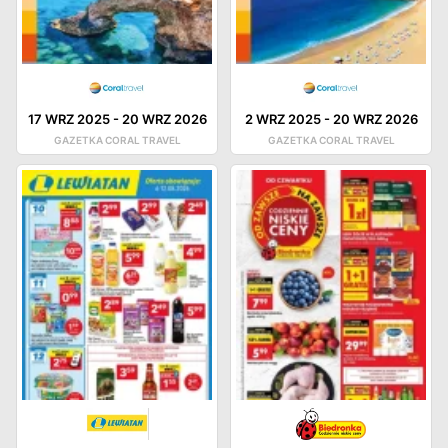
17 WRZ 2025
-
20 WRZ 2026
2 WRZ 2025
-
20 WRZ 2026
GAZETKA CORAL TRAVEL
GAZETKA CORAL TRAVEL