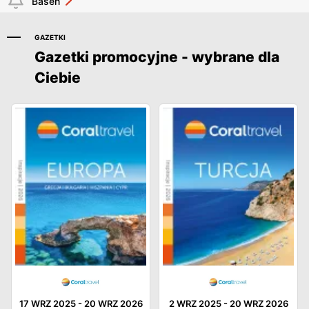
Basen
GAZETKI
Gazetki promocyjne - wybrane dla
Ciebie
17 WRZ 2025
-
20 WRZ 2026
2 WRZ 2025
-
20 WRZ 2026