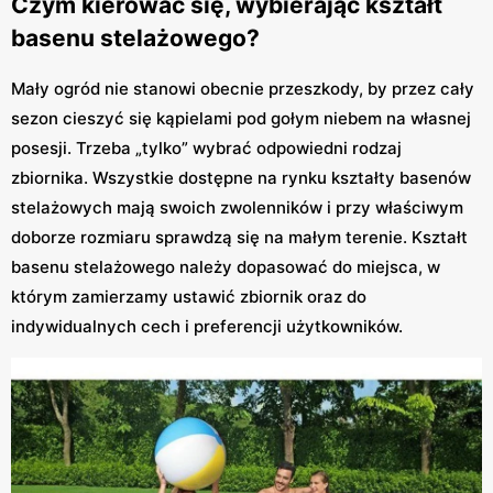
Czym kierować się, wybierając kształt
basenu stelażowego?
Mały ogród nie stanowi obecnie przeszkody, by przez cały
sezon cieszyć się kąpielami pod gołym niebem na własnej
posesji. Trzeba „tylko” wybrać odpowiedni rodzaj
zbiornika. Wszystkie dostępne na rynku kształty basenów
stelażowych mają swoich zwolenników i przy właściwym
doborze rozmiaru sprawdzą się na małym terenie. Kształt
basenu stelażowego należy dopasować do miejsca, w
którym zamierzamy ustawić zbiornik oraz do
indywidualnych cech i preferencji użytkowników.