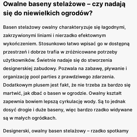
Owalne baseny stelażowe – czy nadają
się do niewielkich ogrodów?
Basen stelażowy owalny charakteryzuje się łagodnymi,
zakrzywionymi liniami i nierzadko efektownym
wykończeniem. Stosunkowo łatwo wpisać go w dostępną
przestrzeń i dobrze trafia w zróżnicowane potrzeby
użytkowników. Świetnie nadaje się do stworzenia
designerskiej zabudowy. Pozwala na zabawę, pływanie i
organizację pool parties z prawdziwego zdarzenia.
Dodatkowym plusem jest fakt, że nie trzeba za bardzo się
martwić, jak dbać o basen w ogrodzie. Owalny kształt
zapewnia bowiem lepszą cyrkulację wody. Są to jednak
dosyć drogie i duże baseny, więc bardzo rzadko widywane
są w małych ogródkach.
Designerski, owalny basen stelażowy – rzadko spotkamy