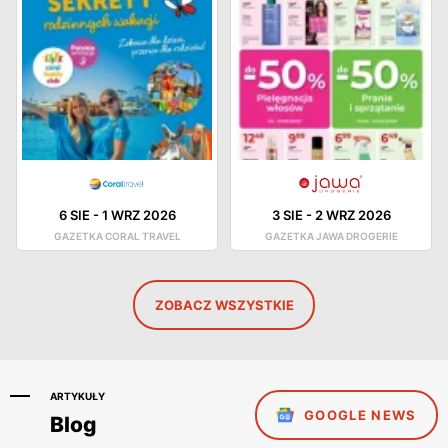
6 SIE
-
1 WRZ 2026
3 SIE
-
2 WRZ 2026
GAZETKA CORAL TRAVEL
GAZETKA JAWA DROGERIE
ZOBACZ WSZYSTKIE
ARTYKUŁY
GOOGLE NEWS
Blog