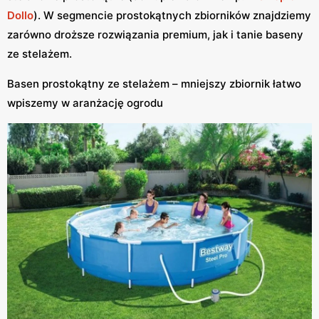
Dollo
). W segmencie prostokątnych zbiorników znajdziemy
zarówno droższe rozwiązania premium, jak i tanie baseny
ze stelażem.
Basen prostokątny ze stelażem – mniejszy zbiornik łatwo
wpiszemy w aranżację ogrodu