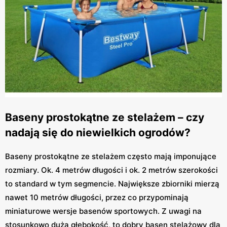
Baseny prostokątne ze stelażem – czy
nadają się do niewielkich ogrodów?
Baseny prostokątne ze stelażem często mają imponujące
rozmiary. Ok. 4 metrów długości i ok. 2 metrów szerokości
to standard w tym segmencie. Największe zbiorniki mierzą
nawet 10 metrów długości, przez co przypominają
miniaturowe wersje basenów sportowych. Z uwagi na
stosunkowo dużą głębokość, to dobry basen stelażowy dla