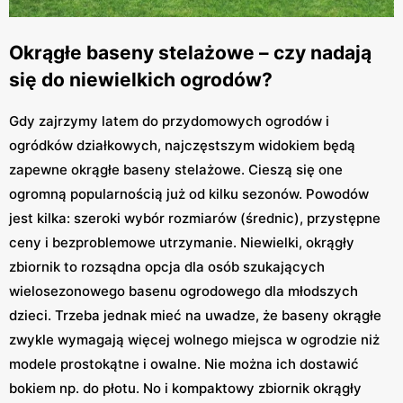
Okrągłe baseny stelażowe – czy nadają
się do niewielkich ogrodów?
Gdy zajrzymy latem do przydomowych ogrodów i
ogródków działkowych, najczęstszym widokiem będą
zapewne okrągłe baseny stelażowe. Cieszą się one
ogromną popularnością już od kilku sezonów. Powodów
jest kilka: szeroki wybór rozmiarów (średnic), przystępne
ceny i bezproblemowe utrzymanie. Niewielki, okrągły
zbiornik to rozsądna opcja dla osób szukających
wielosezonowego basenu ogrodowego dla młodszych
dzieci. Trzeba jednak mieć na uwadze, że baseny okrągłe
zwykle wymagają więcej wolnego miejsca w ogrodzie niż
modele prostokątne i owalne. Nie można ich dostawić
bokiem np. do płotu. No i kompaktowy zbiornik okrągły