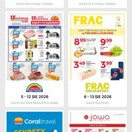
GAZETKA CORAL TRAVEL
GAZETKA CORAL TRAVEL
5
-
12 SIE 2026
6
-
13 SIE 2026
GAZETKA WSS PRAGA POŁUDNIE
GAZETKA FRAC