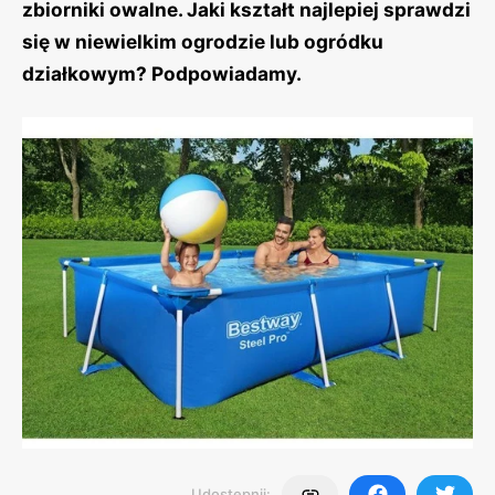
zbiorniki owalne. Jaki kształt najlepiej sprawdzi
się w niewielkim ogrodzie lub ogródku
działkowym? Podpowiadamy.
Udostępnij: