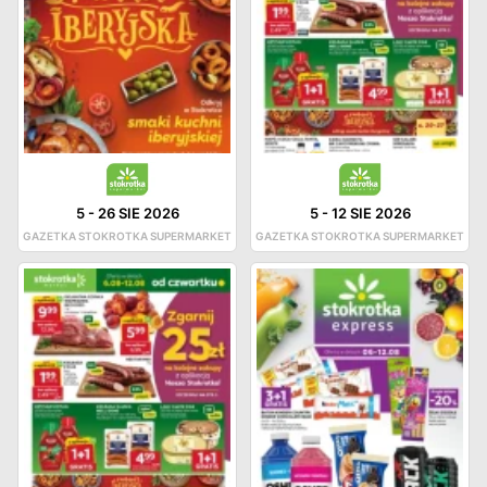
5
-
26 SIE 2026
5
-
12 SIE 2026
GAZETKA STOKROTKA SUPERMARKET
GAZETKA STOKROTKA SUPERMARKET