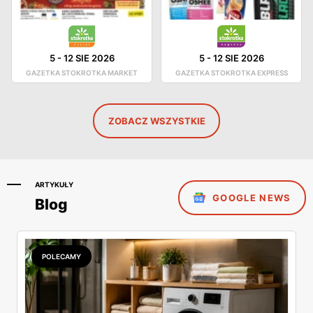
5
-
12 SIE 2026
5
-
12 SIE 2026
GAZETKA STOKROTKA MARKET
GAZETKA STOKROTKA EXPRESS
ZOBACZ WSZYSTKIE
ARTYKUŁY
GOOGLE NEWS
Blog
POLECAMY