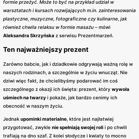
formie przeżyć. Może to być na przykład udział w
warsztatach i kursach rozwijających m.in. zainteresowania
plastyczne, muzyczne, fotograficzne czy kulinarne, jak
również chwila relaksu w formie masażu
– mówi
Aleksandra Skrzyńska
z serwisu Prezentmarzeń.
Ten najważniejszy prezent
Zarówno babcie, jak i dziadkowie odgrywają ważną rolę w
naszych rodzinach, a szczególnie w życiu wnucząt. Nie
dziwi więc fakt, że chcielibyśmy podarować im coś
szczególnego z okazji ich święta: prezent, który
wywoła
uśmiech na twarzy
i pokaże, jak bardzo cenimy ich
obecność w naszym życiu.
Jednak
upominki materialne
, które jest najłatwiej
przygotować, zwykle
nie spełniają swojej roli
i po chwili
trafiają na dno szaf. Z kolei słodycze i kwiaty to mocno