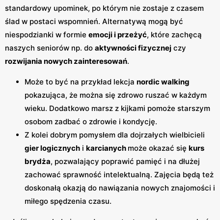
standardowy upominek, po którym nie zostaje z czasem
ślad w postaci wspomnień. Alternatywą mogą być
niespodzianki w formie
emocji i przeżyć
, które zachęcą
naszych seniorów np. do
aktywności fizycznej
czy
rozwijania nowych zainteresowań
.
Może to być na przykład lekcja
nordic walking
pokazująca, że można się zdrowo ruszać w każdym
wieku. Dodatkowo marsz z kijkami pomoże starszym
osobom zadbać o zdrowie i kondycję.
Z kolei dobrym pomysłem dla dojrzałych wielbicieli
gier logicznych
i
karcianych
może okazać się
kurs
brydża
, pozwalający poprawić pamięć i na dłużej
zachować sprawność intelektualną. Zajęcia będą też
doskonałą okazją do nawiązania nowych znajomości i
miłego spędzenia czasu.