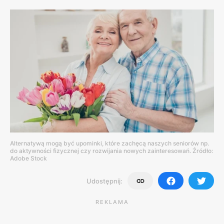
Alternatywą mogą być upominki, które zachęcą naszych seniorów np.
do aktywności fizycznej czy rozwijania nowych zainteresowań. Źródło:
Adobe Stock
Udostępnij:
REKLAMA