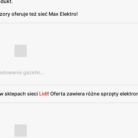
odukt.
zory oferuje też sieć Max Elektro!
adowanie gazetki...
w sklepach sieci
Lidl
! Oferta zawiera różne sprzęty elektro