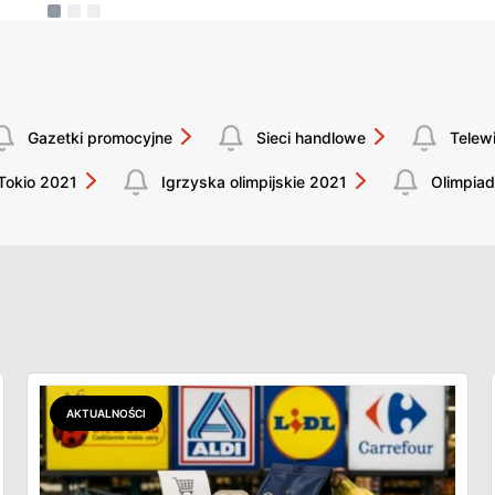
Gazetki promocyjne
Sieci handlowe
Telew
Tokio 2021
Igrzyska olimpijskie 2021
Olimpia
AKTUALNOŚCI