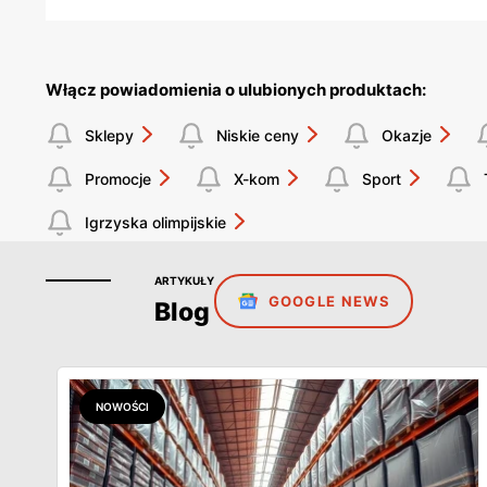
Włącz powiadomienia o ulubionych produktach:
Sklepy
Niskie ceny
Okazje
Promocje
X-kom
Sport
Igrzyska olimpijskie
ARTYKUŁY
GOOGLE NEWS
Blog
NOWOŚCI