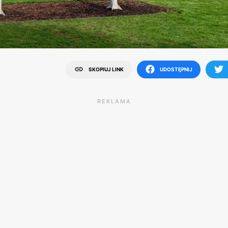
SKOPIUJ LINK
UDOSTĘPNIJ
REKLAMA