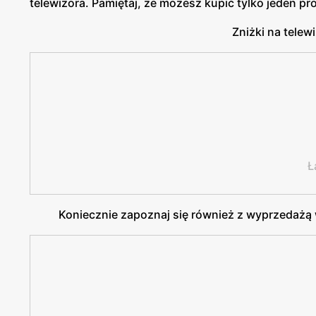
telewizora. Pamiętaj, że możesz kupić tylko jeden pr
Zniżki na telewi
Ł
Koniecznie zapoznaj się również z wyprzedażą 