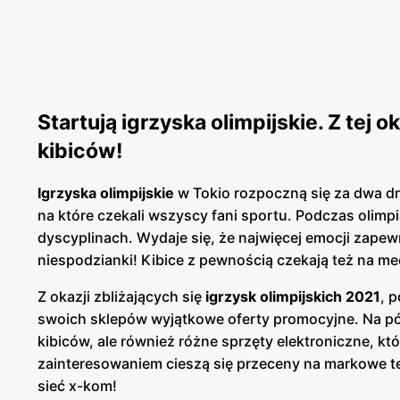
Startują igrzyska olimpijskie. Z tej 
kibiców!
Igrzyska olimpijskie
w Tokio rozpoczną się za dwa dni
na które czekali wszyscy fani sportu. Podczas olim
dyscyplinach. Wydaje się, że najwięcej emocji zapewn
niespodzianki! Kibice z pewnością czekają też na me
Z okazji zbliżających się
igrzysk olimpijskich 2021
, 
swoich sklepów wyjątkowe oferty promocyjne. Na półk
kibiców, ale również różne sprzęty elektroniczne, k
zainteresowaniem cieszą się przeceny na markowe t
sieć x-kom!