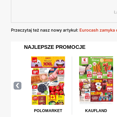
Ł
Przeczytaj też nasz nowy artykuł:
Eurocash zamyka 