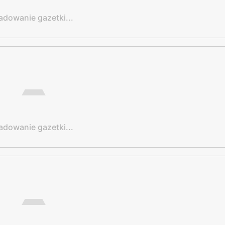
adowanie gazetki...
adowanie gazetki...