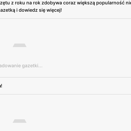
przętu z roku na rok zdobywa coraz większą popularność nie
azetką i dowiedz się więcej!
adowanie gazetki...
a
!