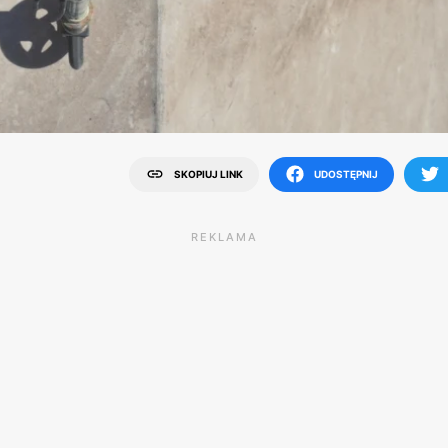
SKOPIUJ LINK
UDOSTĘPNIJ
REKLAMA