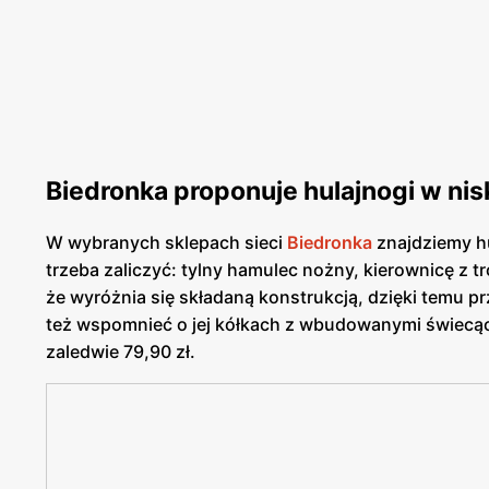
Biedronka proponuje hulajnogi w nis
W wybranych sklepach sieci
Biedronka
znajdziemy hu
trzeba zaliczyć: tylny hamulec nożny, kierownicę z 
że wyróżnia się składaną konstrukcją, dzięki temu 
też wspomnieć o jej kółkach z wbudowanymi świecący
zaledwie 79,90 zł.