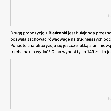
Ł
Drugą propozycją z
Biedronki
jest hulajnoga przezna
pozwala zachować równowagę na trudniejszych odcin
Ponadto charakteryzuje się jeszcze lekką aluminiową
trzeba na nią wydać? Cena wynosi tylko 149 zł - to j
Ł