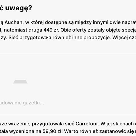
cić uwagę?
ą Auchan, w której dostępne są między innymi dwie napr
ł, natomiast druga 449 zł. Obie oferty zostały objęte specj
dzy. Sieć przygotowała również inne propozycje. Więcej s
adowanie gazetki...
duże wrażenie, przygotowała sieć Carrefour. W jej sklepac
tała wyceniona na 59,90 zł! Warto również zastanowić się