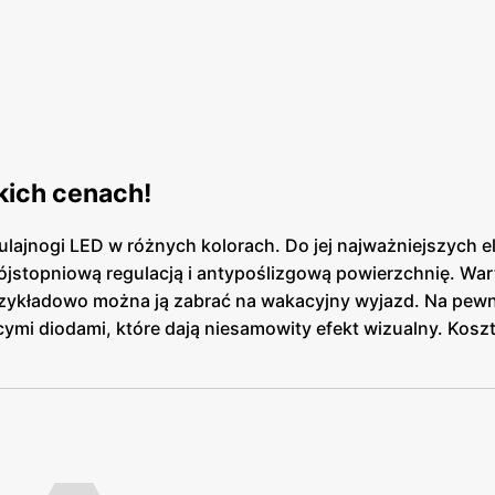
kich cenach!
lajnogi LED w różnych kolorach. Do jej najważniejszych 
trójstopniową regulacją i antypoślizgową powierzchnię. War
przykładowo można ją zabrać na wakacyjny wyjazd. Na pew
mi diodami, które dają niesamowity efekt wizualny. Koszt