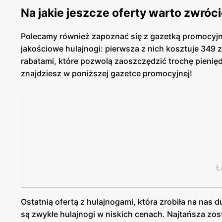
Na jakie jeszcze oferty warto zwró
Polecamy również zapoznać się z gazetką promocyjn
jakościowe hulajnogi: pierwsza z nich kosztuje 349 z
rabatami, które pozwolą zaoszczędzić trochę pienię
znajdziesz w poniższej gazetce promocyjnej!
Ł
Ostatnią ofertą z hulajnogami, która zrobiła na nas 
są zwykłe hulajnogi w niskich cenach. Najtańsza zos