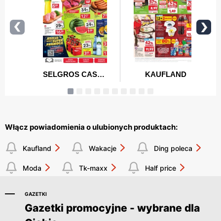
Włącz powiadomienia o ulubionych produktach:
Kaufland
Wakacje
Ding poleca
Moda
Tk-maxx
Half price
GAZETKI
Gazetki promocyjne - wybrane dla