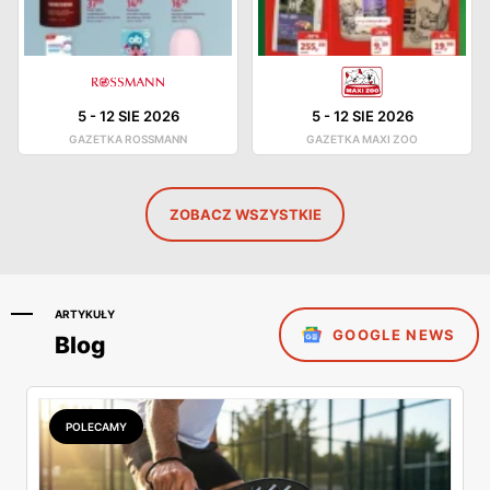
5
-
12 SIE 2026
5
-
12 SIE 2026
GAZETKA ROSSMANN
GAZETKA MAXI ZOO
ZOBACZ WSZYSTKIE
ARTYKUŁY
GOOGLE NEWS
Blog
POLECAMY