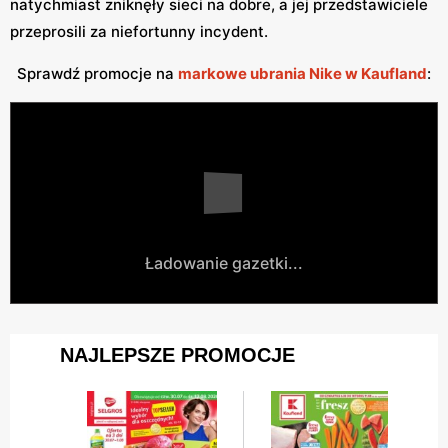
natychmiast zniknęły sieci na dobre, a jej przedstawiciele
przeprosili za niefortunny incydent.
Sprawdź promocje na
markowe ubrania Nike w Kaufland
:
Ładowanie gazetki...