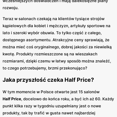
wcześniejszych doświadczeń i mają dalekosiężne plany
rozwoju.
Teraz w salonach czekają na klientów tysiące strojów
kąpielowych dla kobiet i mężczyzn, artykuły sportowe na
lato i szeroki wybór obuwia. To tylko część z całego,
dostępnego asortymentu. Atrakcyjne ceny sprawiają, że
można mieć coś oryginalnego, dobrej jakości za niewielką
kwotę. Produkty rozmieszczone są na wieszakach
rozmiarami, dzięki czemu w łatwy sposób można znaleźć,
to czego potrzebujemy, brzmi przekonująco?
Jaka przyszłość czeka Half Price?
W tym momencie w Polsce otwarte jest 15 salonów
Half Price
, docelowo do końca roku, a być ich aż 60. Każdy
punkt kilka razy w tygodniu uzupełniany jest o nowe
produkty, tak by trafić w gusta nawet najbardziej