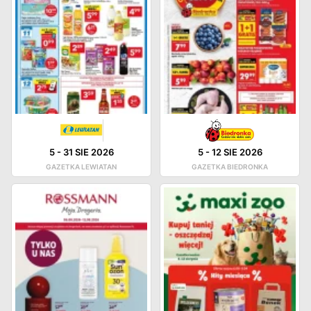
5
-
31 SIE 2026
5
-
12 SIE 2026
GAZETKA LEWIATAN
GAZETKA BIEDRONKA