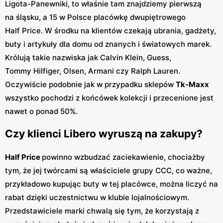
Ligota-Panewniki, to właśnie tam znajdziemy pierwszą
na śląsku, a 15 w Polsce placówkę dwupiętrowego
Half Price. W środku na klientów czekają ubrania, gadżety,
buty i artykuły dla domu od znanych i światowych marek.
Królują takie nazwiska jak Calvin Klein, Guess,
Tommy Hilfiger, Olsen, Armani czy Ralph Lauren.
Oczywiście podobnie jak w przypadku sklepów
Tk-Maxx
wszystko pochodzi z końcówek kolekcji i przecenione jest
nawet o ponad 50%.
Czy klienci Libero wyruszą na zakupy?
Half Price
powinno wzbudzać zaciekawienie, chociażby
tym, że jej twórcami są właściciele grupy CCC, co ważne,
przykładowo kupując buty w tej placówce, można liczyć na
rabat dzięki uczestnictwu w klubie lojalnościowym.
Przedstawiciele marki chwalą się tym, że korzystają z