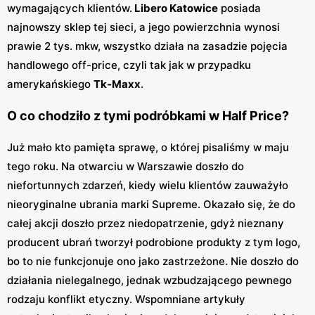
wymagających klientów.
Libero Katowice
posiada
najnowszy sklep tej sieci, a jego powierzchnia wynosi
prawie 2 tys. mkw, wszystko działa na zasadzie pojęcia
handlowego off-price, czyli tak jak w przypadku
amerykańskiego
Tk-Maxx
.
O co chodziło z tymi podróbkami w Half Price?
Już mało kto pamięta sprawę, o której pisaliśmy w maju
tego roku. Na otwarciu w Warszawie doszło do
niefortunnych zdarzeń, kiedy wielu klientów zauważyło
nieoryginalne ubrania marki Supreme. Okazało się, że do
całej akcji doszło przez niedopatrzenie, gdyż nieznany
producent ubrań tworzył podrobione produkty z tym logo,
bo to nie funkcjonuje ono jako zastrzeżone. Nie doszło do
działania nielegalnego, jednak wzbudzającego pewnego
rodzaju konflikt etyczny. Wspomniane artykuły