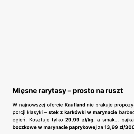
Mięsne rarytasy – prosto na ruszt
W najnowszej ofercie
Kaufland
nie brakuje propozyc
porcji klasyki –
stek z karkówki w marynacie
barbec
ogień. Kosztuje tylko
29,99 zł/kg
, a smak... bajk
boczkowe w marynacie paprykowej
za
13,99 zł/30