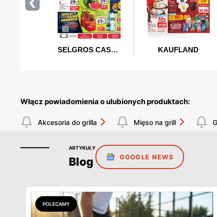
Włącz powiadomienia o ulubionych produktach:
Akcesoria do grilla
Mięso na grill
G
ARTYKUŁY
GOOGLE NEWS
Blog
POLECAMY