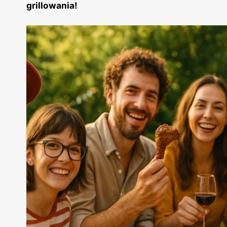
grillowania!