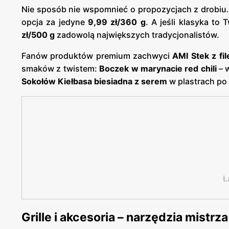
Nie sposób nie wspomnieć o propozycjach z drobiu
opcja za jedyne
9,99 zł/360 g
. A jeśli klasyka to
zł/500 g
zadowolą największych tradycjonalistów.
Fanów produktów premium zachwyci
AMI Stek z fi
smaków z twistem:
Boczek w marynacie red chili
– w
Sokołów Kiełbasa biesiadna z serem
w plastrach po
Ł
Grille i akcesoria – narzędzia mistrz