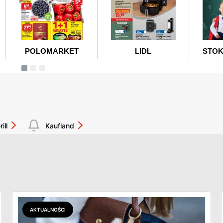
rill
Kaufland
AKTUALNOŚCI