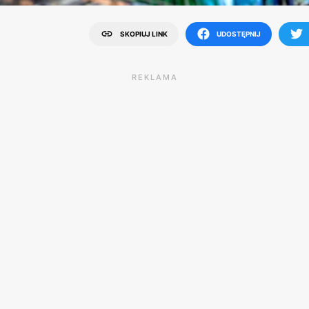
SKOPIUJ LINK
UDOSTĘPNIJ
REKLAMA