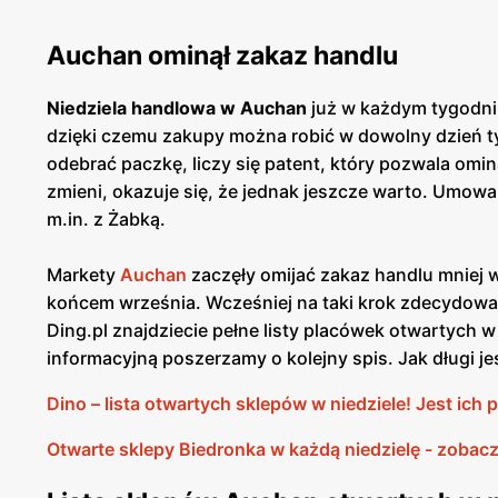
Auchan ominął zakaz handlu
Niedziela handlowa w Auchan
już w każdym tygodniu
dzięki czemu zakupy można robić w dowolny dzień tyg
odebrać paczkę, liczy się patent, który pozwala omin
zmieni, okazuje się, że jednak jeszcze warto. Umowa
m.in. z Żabką.
Markety
Auchan
zaczęły omijać zakaz handlu mniej 
końcem września. Wcześniej na taki krok zdecydowali 
Ding.pl znajdziecie pełne listy placówek otwartych 
informacyjną poszerzamy o kolejny spis. Jak długi je
Dino – lista otwartych sklepów w niedziele! Jest ich
Otwarte sklepy Biedronka w każdą niedzielę - zobacz