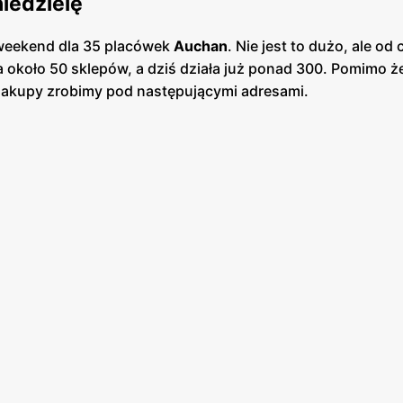
iedzielę
 weekend dla 35 placówek
Auchan
. Nie jest to dużo, ale od
 około 50 sklepów, a dziś działa już ponad 300. Pomimo ż
 zakupy zrobimy pod następującymi adresami.