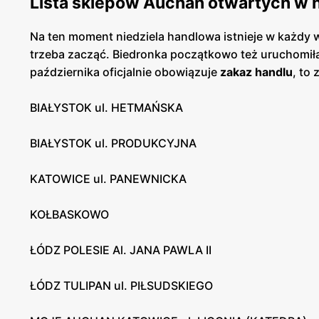
Lista sklepów Auchan otwartych w n
Na ten moment niedziela handlowa istnieje w każdy
trzeba zacząć. Biedronka początkowo też uruchomiła
października oficjalnie obowiązuje
zakaz handlu
, to
BIAŁYSTOK ul. HETMAŃSKA
BIAŁYSTOK ul. PRODUKCYJNA
KATOWICE ul. PANEWNICKA
KOŁBASKOWO
ŁÓDZ POLESIE Al. JANA PAWLA II
ŁÓDZ TULIPAN ul. PIŁSUDSKIEGO