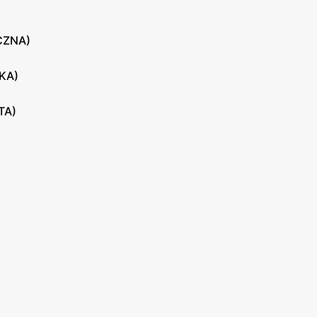
CZNA)
KA)
TA)