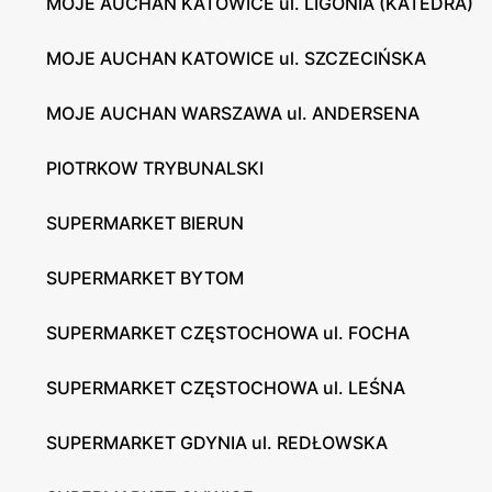
MOJE AUCHAN KATOWICE ul. LIGONIA (KATEDRA)
MOJE AUCHAN KATOWICE ul. SZCZECIŃSKA
MOJE AUCHAN WARSZAWA ul. ANDERSENA
PIOTRKOW TRYBUNALSKI
SUPERMARKET BIERUN
SUPERMARKET BYTOM
SUPERMARKET CZĘSTOCHOWA ul. FOCHA
SUPERMARKET CZĘSTOCHOWA ul. LEŚNA
SUPERMARKET GDYNIA ul. REDŁOWSKA