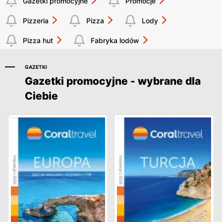
Gazetki promocyjne
Promocje
Pizzeria
Pizza
Lody
Pizza hut
Fabryka lodów
GAZETKI
Gazetki promocyjne - wybrane dla
Ciebie