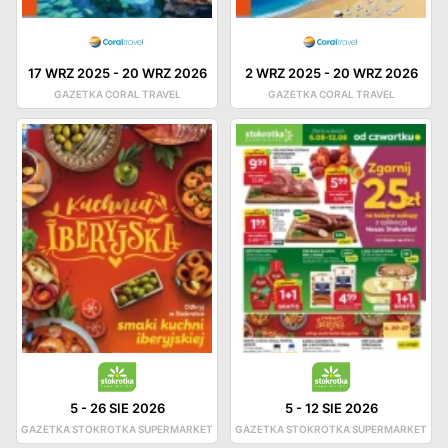
17 WRZ 2025
-
20 WRZ 2026
2 WRZ 2025
-
20 WRZ 2026
GAZETKA CORAL TRAVEL
GAZETKA CORAL TRAVEL
5
-
26 SIE 2026
5
-
12 SIE 2026
GAZETKA STOKROTKA SUPERMARKET
GAZETKA STOKROTKA SUPERMARKET