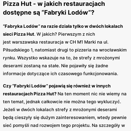
Pizza Hut - w jakich restauracjach
dostępne są “Fabryki Lodów”?
“Fabryka Lodów” na razie działa tylko w dwóch lokalach
sieci Pizza Hut
. W jakich? Pierwszym z nich
jest warszawska restauracja w CH M1 Marki na ul.
Piłsudskiego 1, natomiast drugi to pizzeria na wrocławskim
rynku. Wszystko wskazuje na to, że strefy z mrożonymi
deserami zostaną na stałe. Nie pojawiły się żadne
informacje dotyczące ich czasowego funkcjonowania.
Czy “Fabryki Lodów” pojawią się również w innych
restauracjach Pizza Hut?
Na ten moment nic nie wiemy na
ten temat, jednak całkowcie nie można tego wykluczyć.
Jeżeli w dwóch lokalach strefy z mrożonymi deserami
będą cieszyły się dużym zainteresowaniem, wtedy pewnie
sieć pomyśli nad rozwojem tego projektu. Na szczegóły w