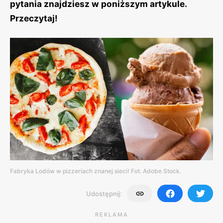
pytania znajdziesz w poniższym artykule.
Przeczytaj!
Fabryka Lodów w pizzeriach znanej sieci! Fot. Adobe Stock.
Udostępnij:
REKLAMA