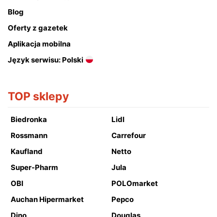
Blog
Oferty z gazetek
Aplikacja mobilna
Język serwisu: Polski
TOP sklepy
Biedronka
Lidl
Rossmann
Carrefour
Kaufland
Netto
Super-Pharm
Jula
OBI
POLOmarket
Auchan Hipermarket
Pepco
Dino
Douglas