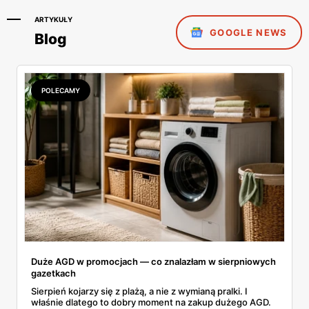
ARTYKUŁY
GOOGLE NEWS
Blog
POLECAMY
Duże AGD w promocjach — co znalazłam w sierpniowych
gazetkach
Sierpień kojarzy się z plażą, a nie z wymianą pralki. I
właśnie dlatego to dobry moment na zakup dużego AGD.