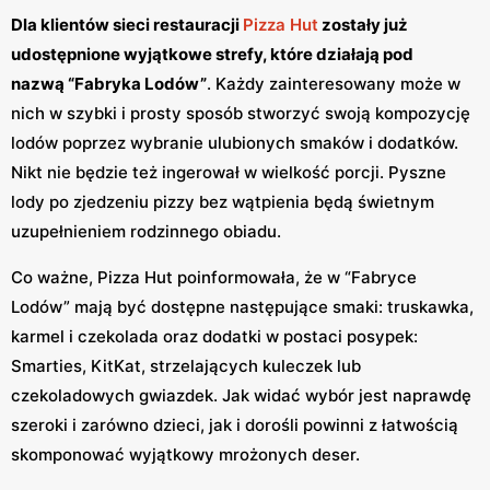
Dla klientów sieci restauracji
Pizza Hut
zostały już
udostępnione wyjątkowe strefy, które działają pod
nazwą “Fabryka Lodów”
. Każdy zainteresowany może w
nich w szybki i prosty sposób stworzyć swoją kompozycję
lodów poprzez wybranie ulubionych smaków i dodatków.
Nikt nie będzie też ingerował w wielkość porcji. Pyszne
lody po zjedzeniu pizzy bez wątpienia będą świetnym
uzupełnieniem rodzinnego obiadu.
Co ważne, Pizza Hut poinformowała, że w “Fabryce
Lodów” mają być dostępne następujące smaki: truskawka,
karmel i czekolada oraz dodatki w postaci posypek:
Smarties, KitKat, strzelających kuleczek lub
czekoladowych gwiazdek. Jak widać wybór jest naprawdę
szeroki i zarówno dzieci, jak i dorośli powinni z łatwością
skomponować wyjątkowy mrożonych deser.