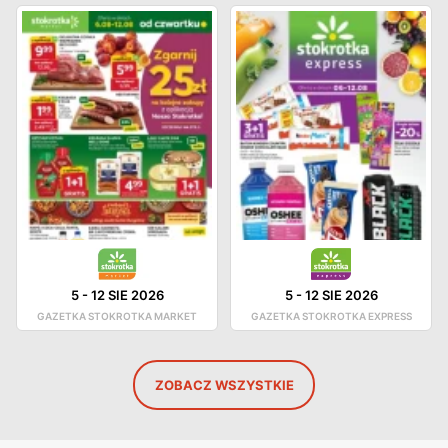
5
-
12 SIE 2026
5
-
12 SIE 2026
GAZETKA STOKROTKA MARKET
GAZETKA STOKROTKA EXPRESS
ZOBACZ WSZYSTKIE