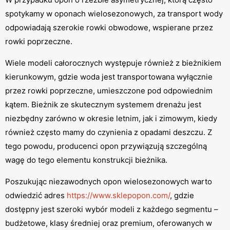
spotykamy w oponach wielosezonowych, za transport wody
odpowiadają szerokie rowki obwodowe, wspierane przez
rowki poprzeczne.
Wiele modeli całorocznych występuje również z bieżnikiem
kierunkowym, gdzie woda jest transportowana wyłącznie
przez rowki poprzeczne, umieszczone pod odpowiednim
kątem. Bieżnik ze skutecznym systemem drenażu jest
niezbędny zarówno w okresie letnim, jak i zimowym, kiedy
również często mamy do czynienia z opadami deszczu. Z
tego powodu, producenci opon przywiązują szczególną
wagę do tego elementu konstrukcji bieżnika.
Poszukując niezawodnych opon wielosezonowych warto
odwiedzić adres
https://www.sklepopon.com/
, gdzie
dostępny jest szeroki wybór modeli z każdego segmentu –
budżetowe, klasy średniej oraz premium, oferowanych w