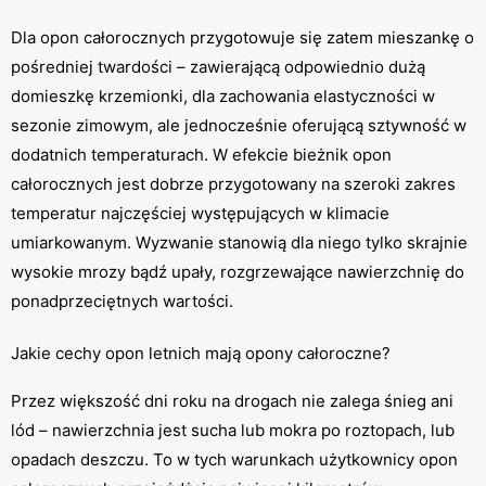
Dla opon całorocznych przygotowuje się zatem mieszankę o
pośredniej twardości – zawierającą odpowiednio dużą
domieszkę krzemionki, dla zachowania elastyczności w
sezonie zimowym, ale jednocześnie oferującą sztywność w
dodatnich temperaturach. W efekcie bieżnik opon
całorocznych jest dobrze przygotowany na szeroki zakres
temperatur najczęściej występujących w klimacie
umiarkowanym. Wyzwanie stanowią dla niego tylko skrajnie
wysokie mrozy bądź upały, rozgrzewające nawierzchnię do
ponadprzeciętnych wartości.
Jakie cechy opon letnich mają opony całoroczne?
Przez większość dni roku na drogach nie zalega śnieg ani
lód – nawierzchnia jest sucha lub mokra po roztopach, lub
opadach deszczu. To w tych warunkach użytkownicy opon