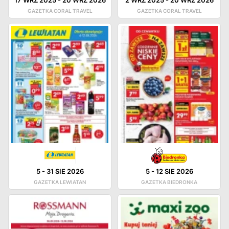
GAZETKA CORAL TRAVEL
GAZETKA CORAL TRAVEL
5
-
31 SIE 2026
5
-
12 SIE 2026
GAZETKA LEWIATAN
GAZETKA BIEDRONKA