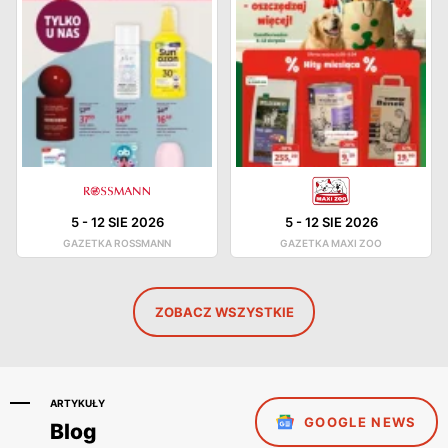
5
-
12 SIE 2026
5
-
12 SIE 2026
GAZETKA ROSSMANN
GAZETKA MAXI ZOO
ZOBACZ WSZYSTKIE
ARTYKUŁY
GOOGLE NEWS
Blog