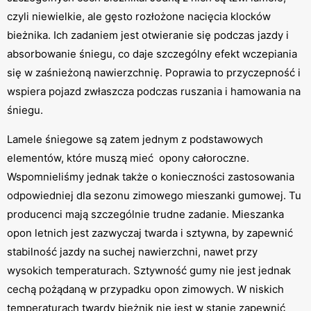
czyli niewielkie, ale gęsto rozłożone nacięcia klocków
bieżnika. Ich zadaniem jest otwieranie się podczas jazdy i
absorbowanie śniegu, co daje szczególny efekt wczepiania
się w zaśnieżoną nawierzchnię. Poprawia to przyczepność i
wspiera pojazd zwłaszcza podczas ruszania i hamowania na
śniegu.
Lamele śniegowe są zatem jednym z podstawowych
elementów, które muszą mieć opony całoroczne.
Wspomnieliśmy jednak także o konieczności zastosowania
odpowiedniej dla sezonu zimowego mieszanki gumowej. Tu
producenci mają szczególnie trudne zadanie. Mieszanka
opon letnich jest zazwyczaj twarda i sztywna, by zapewnić
stabilność jazdy na suchej nawierzchni, nawet przy
wysokich temperaturach. Sztywność gumy nie jest jednak
cechą pożądaną w przypadku opon zimowych. W niskich
temperaturach twardy bieżnik nie jest w stanie zapewnić