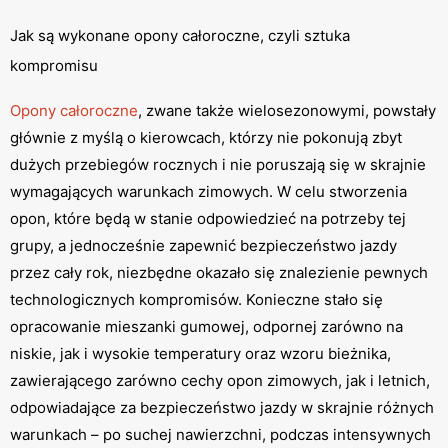
Jak są wykonane opony całoroczne, czyli sztuka
kompromisu
Opony całoroczne
, zwane także wielosezonowymi, powstały
głównie z myślą o kierowcach, którzy nie pokonują zbyt
dużych przebiegów rocznych i nie poruszają się w skrajnie
wymagających warunkach zimowych. W celu stworzenia
opon, które będą w stanie odpowiedzieć na potrzeby tej
grupy, a jednocześnie zapewnić bezpieczeństwo jazdy
przez cały rok, niezbędne okazało się znalezienie pewnych
technologicznych kompromisów. Konieczne stało się
opracowanie mieszanki gumowej, odpornej zarówno na
niskie, jak i wysokie temperatury oraz wzoru bieżnika,
zawierającego zarówno cechy opon zimowych, jak i letnich,
odpowiadające za bezpieczeństwo jazdy w skrajnie różnych
warunkach – po suchej nawierzchni, podczas intensywnych