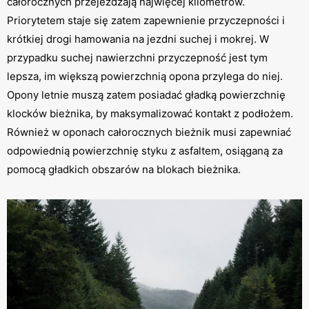
całorocznych przejeżdżają najwięcej kilometrów.
Priorytetem staje się zatem zapewnienie przyczepności i
krótkiej drogi hamowania na jezdni suchej i mokrej. W
przypadku suchej nawierzchni przyczepność jest tym
lepsza, im większą powierzchnią opona przylega do niej.
Opony letnie muszą zatem posiadać gładką powierzchnię
klocków bieżnika, by maksymalizować kontakt z podłożem.
Również w oponach całorocznych bieżnik musi zapewniać
odpowiednią powierzchnię styku z asfaltem, osiąganą za
pomocą gładkich obszarów na blokach bieżnika.