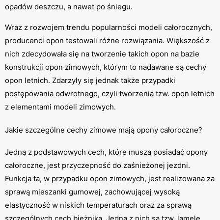
opadów deszczu, a nawet po śniegu.
Wraz z rozwojem trendu popularności modeli całorocznych,
producenci opon testowali różne rozwiązania. Większość z
nich zdecydowała się na tworzenie takich opon na bazie
konstrukcji opon zimowych, którym to nadawane są cechy
opon letnich. Zdarzyły się jednak także przypadki
postępowania odwrotnego, czyli tworzenia tzw. opon letnich
z elementami modeli zimowych.
Jakie szczególne cechy zimowe mają opony całoroczne?
Jedną z podstawowych cech, które muszą posiadać opony
całoroczne, jest przyczepność do zaśnieżonej jezdni.
Funkcja ta, w przypadku opon zimowych, jest realizowana za
sprawą mieszanki gumowej, zachowującej wysoką
elastyczność w niskich temperaturach oraz za sprawą
szczególnych cech bieżnika. Jedną z nich są tzw. lamele,