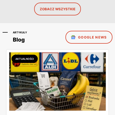
ZOBACZ WSZYSTKIE
ARTYKUŁY
GOOGLE NEWS
Blog
AKTUALNOŚCI