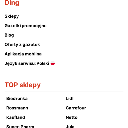
Ding
Sklepy
Gazetki promocyjne
Blog
Oferty z gazetek
Aplikacja mobilna
Język serwisu: Polski
TOP sklepy
Biedronka
Lidl
Rossmann
Carrefour
Kaufland
Netto
Super-Pharm
Jula