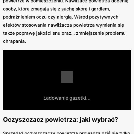
powietrze w pomieszczeniu. Nawilżacz powietrza docenią
osoby, które zmagają się z suchą skórą i gardłem,
podrażnieniem oczu czy alergią. Wśród pozytywnych
efektów stosowania nawilżacza powietrza wymienia się
także poprawę jakości snu oraz... zmniejszenie problemu
chrapania.
Ładowanie gazetki...
Oczyszczacz powietrza: jaki wybrać?
Sprzedaż oczyszczaczy powietrza prowadzą dziś nie tylko