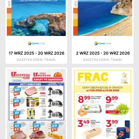
17 WRZ 2025
-
20 WRZ 2026
2 WRZ 2025
-
20 WRZ 2026
GAZETKA CORAL TRAVEL
GAZETKA CORAL TRAVEL