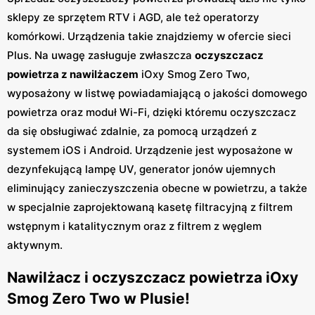
sklepy ze sprzętem RTV i AGD, ale też operatorzy
komórkowi. Urządzenia takie znajdziemy w ofercie sieci
Plus. Na uwagę zasługuje zwłaszcza
oczyszczacz
powietrza z nawilżaczem
iOxy Smog Zero Two,
wyposażony w listwę powiadamiającą o jakości domowego
powietrza oraz moduł Wi-Fi, dzięki któremu oczyszczacz
da się obsługiwać zdalnie, za pomocą urządzeń z
systemem iOS i Android. Urządzenie jest wyposażone w
dezynfekującą lampę UV, generator jonów ujemnych
eliminujący zanieczyszczenia obecne w powietrzu, a także
w specjalnie zaprojektowaną kasetę filtracyjną z filtrem
wstępnym i katalitycznym oraz z filtrem z węglem
aktywnym.
Nawilżacz i oczyszczacz powietrza iOxy
Smog Zero Two w Plusie!