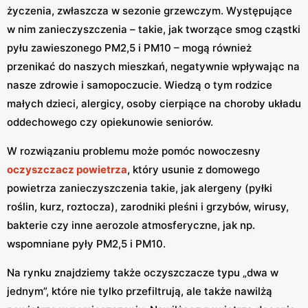
życzenia, zwłaszcza w sezonie grzewczym. Występujące
w nim zanieczyszczenia – takie, jak tworzące smog cząstki
pyłu zawieszonego PM2,5 i PM10 – mogą również
przenikać do naszych mieszkań, negatywnie wpływając na
nasze zdrowie i samopoczucie. Wiedzą o tym rodzice
małych dzieci, alergicy, osoby cierpiące na choroby układu
oddechowego czy opiekunowie seniorów.
W rozwiązaniu problemu może pomóc nowoczesny
oczyszczacz powietrza
, który usunie z domowego
powietrza zanieczyszczenia takie, jak alergeny (pyłki
roślin, kurz, roztocza), zarodniki pleśni i grzybów, wirusy,
bakterie czy inne aerozole atmosferyczne, jak np.
wspomniane pyły PM2,5 i PM10.
Na rynku znajdziemy także oczyszczacze typu „dwa w
jednym”, które nie tylko przefiltrują, ale także nawilżą