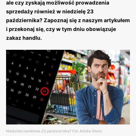
ale czy zyskają możliwość prowadzenia
sprzedaży również w niedzielę 23
października? Zapoznaj się z naszym artykułem
i przekonaj się, czy w tym dniu obowiązuje
zakaz handlu.
Niedziela handlowa 23 października? Fot. Adobe Stock.