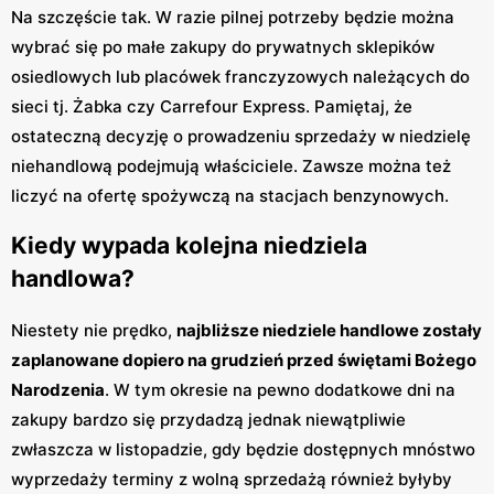
Na szczęście tak. W razie pilnej potrzeby będzie można
wybrać się po małe zakupy do prywatnych sklepików
osiedlowych lub placówek franczyzowych należących do
sieci tj. Żabka czy Carrefour Express. Pamiętaj, że
ostateczną decyzję o prowadzeniu sprzedaży w niedzielę
niehandlową podejmują właściciele. Zawsze można też
liczyć na ofertę spożywczą na stacjach benzynowych.
Kiedy wypada kolejna niedziela
handlowa?
Niestety nie prędko,
najbliższe niedziele handlowe zostały
zaplanowane dopiero na grudzień przed świętami Bożego
Narodzenia
. W tym okresie na pewno dodatkowe dni na
zakupy bardzo się przydadzą jednak niewątpliwie
zwłaszcza w listopadzie, gdy będzie dostępnych mnóstwo
wyprzedaży terminy z wolną sprzedażą również byłyby