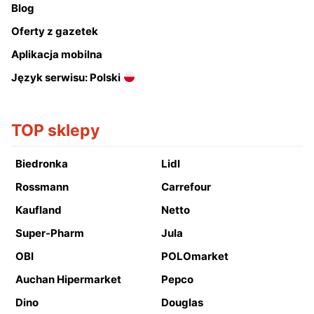
Blog
Oferty z gazetek
Aplikacja mobilna
Język serwisu: Polski
TOP sklepy
Biedronka
Lidl
Rossmann
Carrefour
Kaufland
Netto
Super-Pharm
Jula
OBI
POLOmarket
Auchan Hipermarket
Pepco
Dino
Douglas