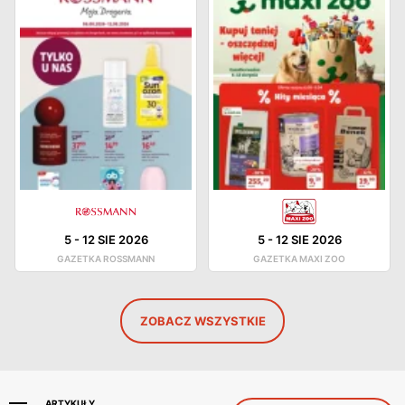
5
-
12 SIE 2026
5
-
12 SIE 2026
GAZETKA ROSSMANN
GAZETKA MAXI ZOO
ZOBACZ WSZYSTKIE
ARTYKUŁY