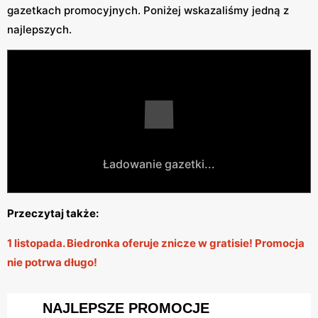
gazetkach promocyjnych. Poniżej wskazaliśmy jedną z
najlepszych.
Ładowanie gazetki...
Przeczytaj także:
1 listopada. Biedronka oferuje znicze w gratisie! Promocja
nie potrwa długo!