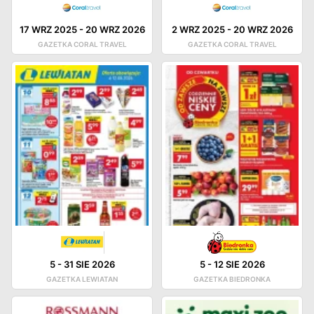
17 WRZ 2025
-
20 WRZ 2026
2 WRZ 2025
-
20 WRZ 2026
GAZETKA CORAL TRAVEL
GAZETKA CORAL TRAVEL
5
-
31 SIE 2026
5
-
12 SIE 2026
GAZETKA LEWIATAN
GAZETKA BIEDRONKA