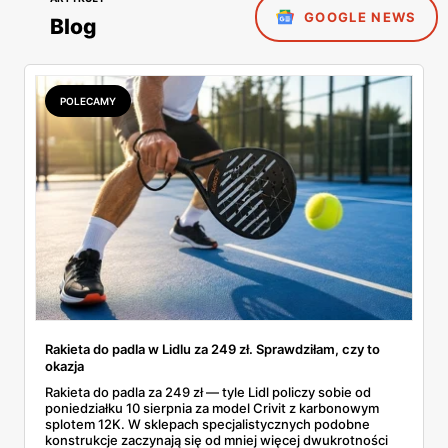
GOOGLE NEWS
Blog
POLECAMY
Rakieta do padla w Lidlu za 249 zł. Sprawdziłam, czy to
okazja
Rakieta do padla za 249 zł — tyle Lidl policzy sobie od
poniedziałku 10 sierpnia za model Crivit z karbonowym
splotem 12K. W sklepach specjalistycznych podobne
konstrukcje zaczynają się od mniej więcej dwukrotności