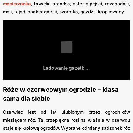
macierzanka
, tawułka arendsa, aster alpejski, rozchodnik,
mak, tojad, chaber górski, szarotka, goździk kropkowany.
Ładowanie gazetki...
Róże w czerwcowym ogrodzie – klasa
sama dla siebie
Czerwiec jest od lat ulubionym przez ogrodników
miesiącem róż. Ta przepiękna roślina właśnie w czerwcu
staje się królową ogrodów. Wybrane odmiany sadzonek róż