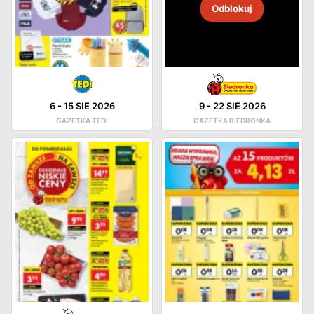
Odblokuj
6
-
15 SIE 2026
9
-
22 SIE 2026
GAZETKA TEDI
GAZETKA BIEDRONKA