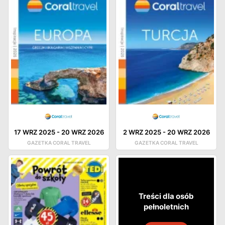
17 WRZ 2025
-
20 WRZ 2026
2 WRZ 2025
-
20 WRZ 2026
GAZETKA CORAL TRAVEL
GAZETKA CORAL TRAVEL
Treści dla osób
pełnoletnich