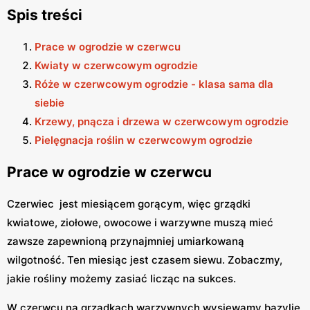
Spis treści
Prace w ogrodzie w czerwcu
Kwiaty w czerwcowym ogrodzie
Róże w czerwcowym ogrodzie - klasa sama dla
siebie
Krzewy, pnącza i drzewa w czerwcowym ogrodzie
Pielęgnacja roślin w czerwcowym ogrodzie
Prace w ogrodzie w czerwcu
Czerwiec jest miesiącem gorącym, więc grządki
kwiatowe, ziołowe, owocowe i warzywne muszą mieć
zawsze zapewnioną przynajmniej umiarkowaną
wilgotność. Ten miesiąc jest czasem siewu. Zobaczmy,
jakie rośliny możemy zasiać licząc na sukces.
W czerwcu na grządkach warzywnych wysiewamy bazylię,