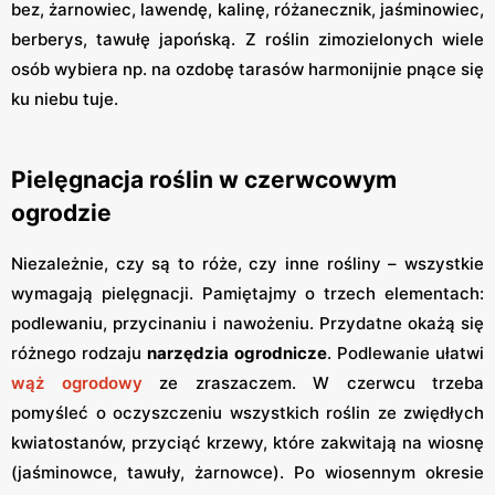
bez, żarnowiec, lawendę, kalinę, różanecznik, jaśminowiec,
berberys, tawułę japońską. Z roślin zimozielonych wiele
osób wybiera np. na ozdobę tarasów harmonijnie pnące się
ku niebu tuje.
Pielęgnacja roślin w czerwcowym
ogrodzie
Niezależnie, czy są to róże, czy inne rośliny – wszystkie
wymagają pielęgnacji. Pamiętajmy o trzech elementach:
podlewaniu, przycinaniu i nawożeniu. Przydatne okażą się
różnego rodzaju
narzędzia ogrodnicze
. Podlewanie ułatwi
wąż ogrodowy
ze zraszaczem. W czerwcu trzeba
pomyśleć o oczyszczeniu wszystkich roślin ze zwiędłych
kwiatostanów, przyciąć krzewy, które zakwitają na wiosnę
(jaśminowce, tawuły, żarnowce). Po wiosennym okresie