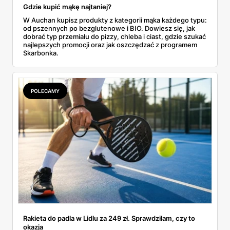
Gdzie kupić mąkę najtaniej?
W Auchan kupisz produkty z kategorii mąka każdego typu:
od pszennych po bezglutenowe i BIO. Dowiesz się, jak
dobrać typ przemiału do pizzy, chleba i ciast, gdzie szukać
najlepszych promocji oraz jak oszczędzać z programem
Skarbonka.
POLECAMY
Rakieta do padla w Lidlu za 249 zł. Sprawdziłam, czy to
okazja