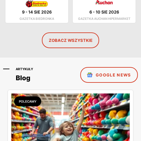
9
-
14 SIE 2026
6
-
10 SIE 2026
GAZETKA BIEDRONKA
GAZETKA AUCHAN HIPERMARKET
ZOBACZ WSZYSTKIE
ARTYKUŁY
GOOGLE NEWS
Blog
POLECAMY