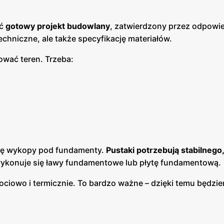
eć
gotowy projekt budowlany
, zatwierdzony przez odpowi
echniczne, ale także specyfikację materiałów.
wać teren. Trzeba:
ię wykopy pod fundamenty.
Pustaki potrzebują stabilneg
 wykonuje się ławy fundamentowe lub płytę fundamentową.
ciowo i termicznie. To bardzo ważne – dzięki temu będzie