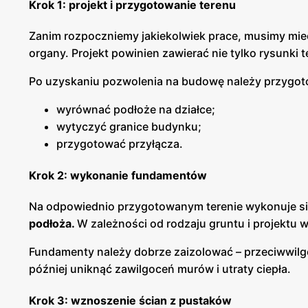
Krok 1: projekt i przygotowanie terenu
Zanim rozpoczniemy jakiekolwiek prace, musimy mi
organy. Projekt powinien zawierać nie tylko rysunki t
Po uzyskaniu pozwolenia na budowę należy przygoto
wyrównać podłoże na działce;
wytyczyć granice budynku;
przygotować przyłącza.
Krok 2: wykonanie fundamentów
Na odpowiednio przygotowanym terenie wykonuje s
podłoża.
W zależności od rodzaju gruntu i projektu
Fundamenty należy dobrze zaizolować – przeciwwilgo
później uniknąć zawilgoceń murów i utraty ciepła.
Krok 3: wznoszenie ścian z pustaków