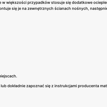
le w większości przypadków stosuje się dodatkowe ocieplen
 Montuje się je na zewnętrznych ścianach nośnych, następn
iejscach.
lub dokładnie zapoznać się z instrukcjami producenta mat