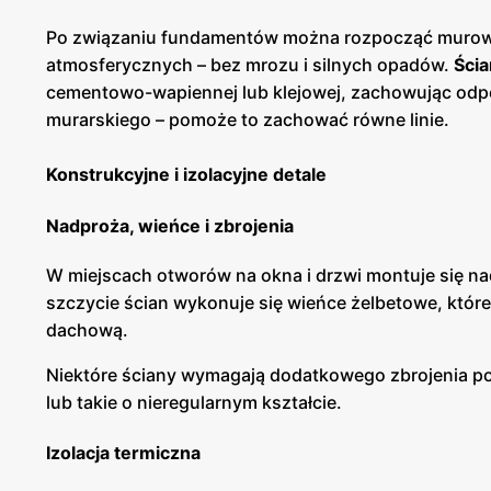
Po związaniu fundamentów można rozpocząć murowan
atmosferycznych – bez mrozu i silnych opadów.
Ści
cementowo-wapiennej lub klejowej, zachowując odpo
murarskiego – pomoże to zachować równe linie.
Konstrukcyjne i izolacyjne detale
Nadproża, wieńce i zbrojenia
W miejscach otworów na okna i drzwi montuje się na
szczycie ścian wykonuje się wieńce żelbetowe, któr
dachową.
Niektóre ściany wymagają dodatkowego zbrojenia po
lub takie o nieregularnym kształcie.
Izolacja termiczna