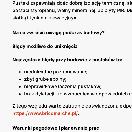
Pustaki zapewniają dość dobrą izolację termiczną, a
postaci styropianu, wełny mineralnej lub płyty PIR.
siatką i tynkiem elewacyjnym.
Na co zwrócić uwagę podczas budowy?
Błędy możliwe do uniknięcia
Najczęstsze błędy przy budowie z pustaków to:
niedokładne poziomowanie;
zbyt grube spoiny;
nieprawidłowe łączenia pustaków;
brak dylatacji lub wzmocnień w odpowiednich m
Z tego względu warto zatrudnić doświadczoną ekipę 
https://www.bricomarche.pl/
.
Warunki pogodowe i planowanie prac