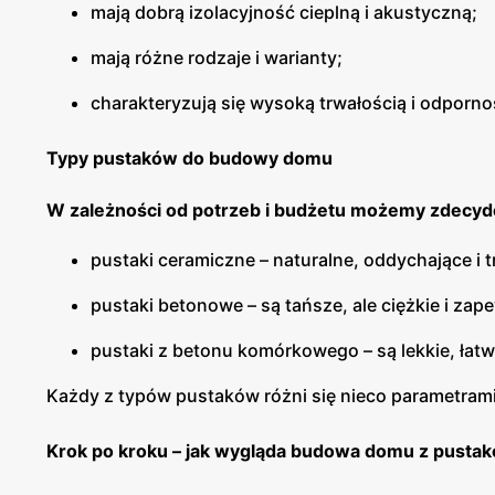
mają dobrą izolacyjność cieplną i akustyczną;
mają różne rodzaje i warianty;
charakteryzują się wysoką trwałością i odporn
Typy pustaków do budowy domu
W zależności od potrzeb i budżetu możemy zdecydo
pustaki ceramiczne – naturalne, oddychające i t
pustaki betonowe – są tańsze, ale ciężkie i zap
pustaki z betonu komórkowego – są lekkie, ła
Każdy z typów pustaków różni się nieco parametram
Krok po kroku – jak wygląda budowa domu z pusta