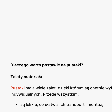
Dlaczego warto postawić na pustaki?
Zalety materiału
Pustaki
mają wiele zalet, dzięki którym są chętnie w
indywidualnych. Przede wszystkim:
są lekkie, co ułatwia ich transport i montaż;