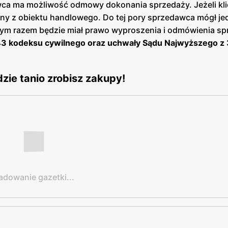
ca ma możliwość odmowy dokonania sprzedaży. Jeżeli kli
y z obiektu handlowego. Do tej pory sprzedawca mógł je
 Tym razem będzie miał prawo wyproszenia i odmówienia sp
43 kodeksu cywilnego oraz uchwały Sądu Najwyższego z 3
zie tanio zrobisz zakupy!
adowanie gazetki...