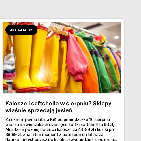
AKTUALNOŚCI
Kalosze i softshelle w sierpniu? Sklepy
właśnie sprzedają jesień
Za oknem pełnia lata, a KiK od poniedziałku 10 sierpnia
wiesza na wieszakach dziecięce kurtki softshell za 60 zł,
Aldi dzień później dorzuca kalosze za 44,99 zł i kurtki po
39,99 zł. Znam ten moment z poprzednich lat aż za
dobrze: przychodzisz po klapki, a wychodzisz z jesienną