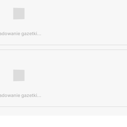
adowanie gazetki...
adowanie gazetki...