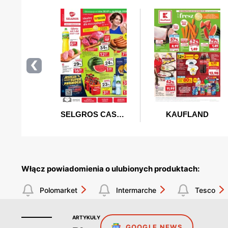
Włącz powiadomienia o ulubionych produktach:
Polomarket
Intermarche
Tesco
ARTYKUŁY
GOOGLE NEWS