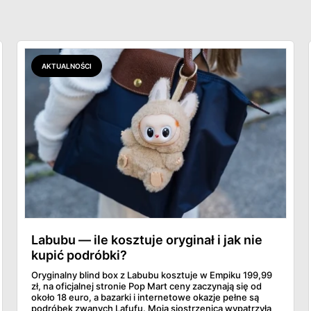
AKTUALNOŚCI
Labubu — ile kosztuje oryginał i jak nie
kupić podróbki?
Oryginalny blind box z Labubu kosztuje w Empiku 199,99
zł, na oficjalnej stronie Pop Mart ceny zaczynają się od
około 18 euro, a bazarki i internetowe okazje pełne są
podróbek zwanych Lafufu. Moja siostrzenica wypatrzyła