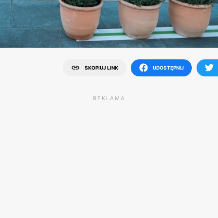
SKOPIUJ LINK
UDOSTĘPNIJ
REKLAMA