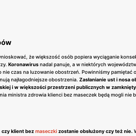
upów
wnioskować, że większość osób popiera wyciąganie konse
zy.
Koronawirus
nadal panuje, a w niektórych województw
o nie czas na luzowanie obostrzeń. Powinniśmy pamiętać 
ują najłagodniejsze obostrzenia.
Zasłanianie ust i nosa 
skiej i w większości przestrzeni publicznych w zamknięt
 ministra zdrowia klienci bez maseczek będą mogli nie 
czy klient bez
maseczki
zostanie obsłużony czy też nie.
W