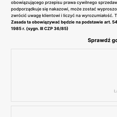
obowiązującego przepisu prawa cywilnego sprzedaw
podporządkuje się nakazowi, może zostać wyproszon
zwrócić uwagę klientowi i liczyć na wyrozumiałość.
Zasada ta obowiązywać będzie na podstawie art. 5
1985 r. (sygn. III CZP 36/85)
Sprawdź gd
Ł