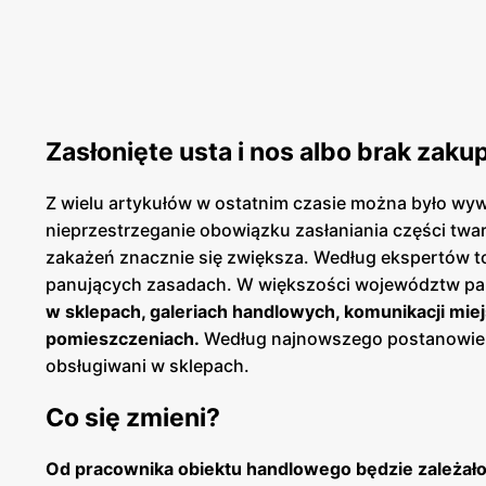
Zasłonięte usta i nos albo brak zak
Z wielu artykułów w ostatnim czasie można było wy
nieprzestrzeganie obowiązku zasłaniania części twar
zakażeń znacznie się zwiększa. Według ekspertów t
panujących zasadach. W większości województw pan
w sklepach, galeriach handlowych, komunikacji miej
pomieszczeniach.
Według najnowszego postanowienia
obsługiwani w sklepach.
Co się zmieni?
Od pracownika obiektu handlowego będzie zależało 