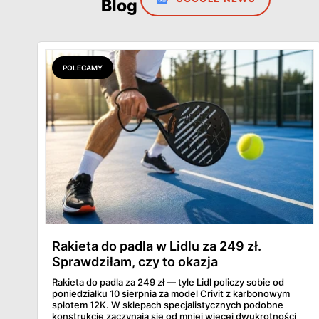
Blog
POLECAMY
Rakieta do padla w Lidlu za 249 zł.
Sprawdziłam, czy to okazja
Rakieta do padla za 249 zł — tyle Lidl policzy sobie od
poniedziałku 10 sierpnia za model Crivit z karbonowym
splotem 12K. W sklepach specjalistycznych podobne
konstrukcje zaczynają się od mniej więcej dwukrotności