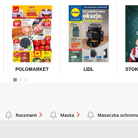
Rossmann
Maska
Maseczka ochronn