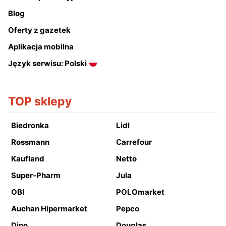
Blog
Oferty z gazetek
Aplikacja mobilna
Język serwisu: Polski
TOP sklepy
Biedronka
Lidl
Rossmann
Carrefour
Kaufland
Netto
Super-Pharm
Jula
OBI
POLOmarket
Auchan Hipermarket
Pepco
Dino
Douglas