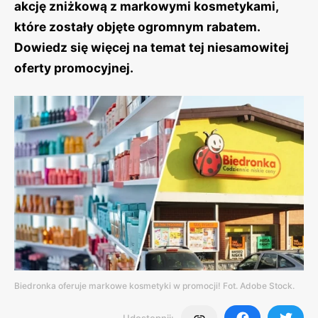
akcję zniżkową z markowymi kosmetykami,
które zostały objęte ogromnym rabatem.
Dowiedz się więcej na temat tej niesamowitej
oferty promocyjnej.
Biedronka oferuje markowe kosmetyki w promocji! Fot. Adobe Stock.
Udostępnij: