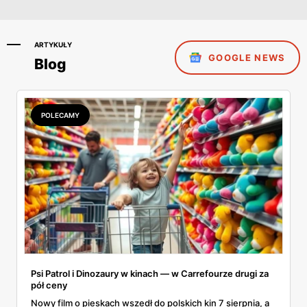
ARTYKUŁY
GOOGLE NEWS
Blog
POLECAMY
Psi Patrol i Dinozaury w kinach — w Carrefourze drugi za
pół ceny
Nowy film o pieskach wszedł do polskich kin 7 sierpnia, a