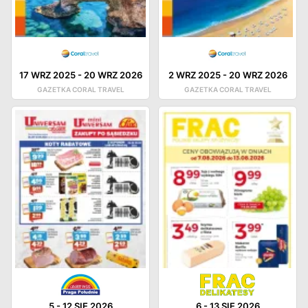
17 WRZ 2025
-
20 WRZ 2026
2 WRZ 2025
-
20 WRZ 2026
GAZETKA CORAL TRAVEL
GAZETKA CORAL TRAVEL
5
-
12 SIE 2026
6
-
13 SIE 2026