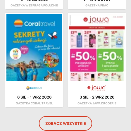
GAZETKA WSS PRAGA POŁUDNIE
GAZETKA FRAC
6 SIE
-
1 WRZ 2026
3 SIE
-
2 WRZ 2026
GAZETKA CORAL TRAVEL
GAZETKA JAWA DROGERIE
ZOBACZ WSZYSTKIE