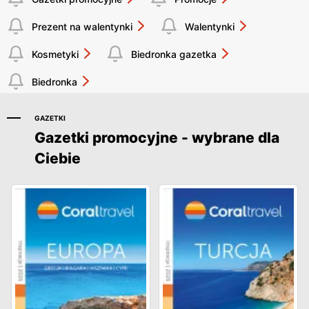
Prezent na walentynki
Walentynki
Kosmetyki
Biedronka gazetka
Biedronka
GAZETKI
Gazetki promocyjne - wybrane dla
Ciebie