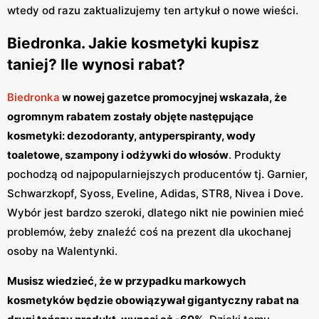
wtedy od razu zaktualizujemy ten artykuł o nowe wieści.
Biedronka. Jakie kosmetyki kupisz
taniej? Ile wynosi rabat?
Biedronka
w nowej gazetce promocyjnej wskazała, że
ogromnym rabatem zostały objęte następujące
kosmetyki: dezodoranty, antyperspiranty, wody
toaletowe, szampony i odżywki do włosów
. Produkty
pochodzą od najpopularniejszych producentów tj. Garnier,
Schwarzkopf, Syoss, Eveline, Adidas, STR8, Nivea i Dove.
Wybór jest bardzo szeroki, dlatego nikt nie powinien mieć
problemów, żeby znaleźć coś na prezent dla ukochanej
osoby na Walentynki.
Musisz wiedzieć, że w przypadku markowych
kosmetyków będzie obowiązywał gigantyczny rabat na