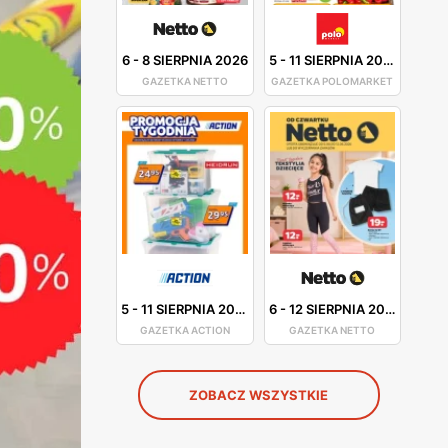
6
-
8 SIERPNIA 2026
5
-
11 SIERPNIA 2026
GAZETKA NETTO
GAZETKA POLOMARKET
5
-
11 SIERPNIA 2026
6
-
12 SIERPNIA 2026
GAZETKA ACTION
GAZETKA NETTO
ZOBACZ WSZYSTKIE