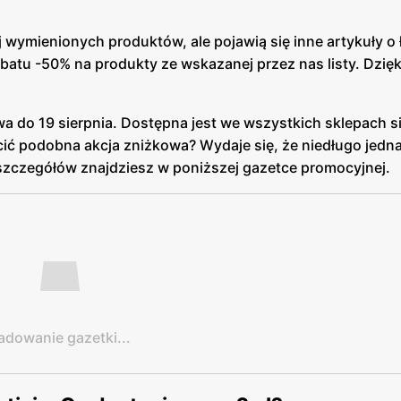
wymienionych produktów, ale pojawią się inne artykuły o 
batu -50% na produkty ze wskazanej przez nas listy. Dzięk
wa do 19 sierpnia. Dostępna jest we wszystkich sklepach si
cić podobna akcja zniżkowa? Wydaje się, że niedługo jedna
 szczegółów znajdziesz w poniższej gazetce promocyjnej.
adowanie gazetki...