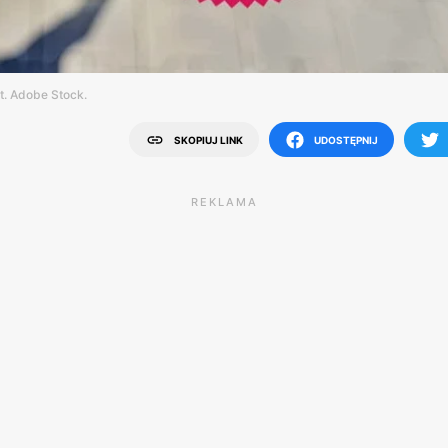
t. Adobe Stock.
SKOPIUJ LINK
UDOSTĘPNIJ
REKLAMA