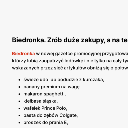
Biedronka. Zrób duże zakupy, a na t
Biedronka
w nowej gazetce promocyjnej przygotował
którzy lubią zaopatrzyć lodówkę i nie tylko na cały t
wskazanych przez sieć artykułów obniżą się o połowę.
świeże udo lub podudzie z kurczaka,
banany premium na wagę,
makaron spaghetti,
kiełbasa śląska,
wafelek Prince Polo,
pasta do zębów Colgate,
proszek do prania E,