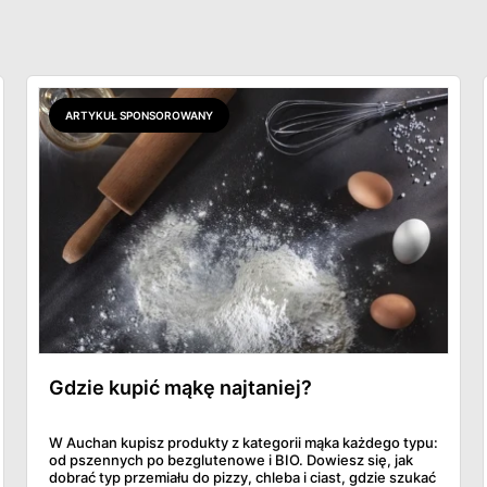
ARTYKUŁ SPONSOROWANY
Gdzie kupić mąkę najtaniej?
W Auchan kupisz produkty z kategorii mąka każdego typu:
od pszennych po bezglutenowe i BIO. Dowiesz się, jak
dobrać typ przemiału do pizzy, chleba i ciast, gdzie szukać