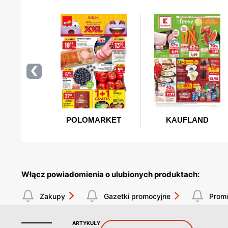
Włącz powiadomienia o ulubionych produktach:
Zakupy
Gazetki promocyjne
Prom
ARTYKUŁY