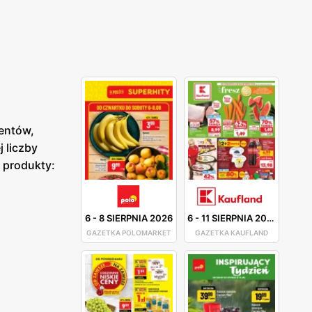
entów,
j liczby
e produkty:
6
-
8 SIERPNIA 2026
6
-
11 SIERPNIA 2026
GAZETKA POLOMARKET
GAZETKA KAUFLAND