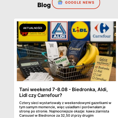
GOOGLE NEWS
Blog
AKTUALNOŚCI
Tani weekend 7-8.08 - Biedronka, Aldi,
Lidl czy Carrefour?
Cztery sieci wystartowały z weekendowymi gazetkami w
tym samym momencie, więc usiadłam i porównałam je
stronę po stronie. Najmocniejsze okazje: kawa ziarnista
Carousel w Biedronce za 32,50 zł przy drugim