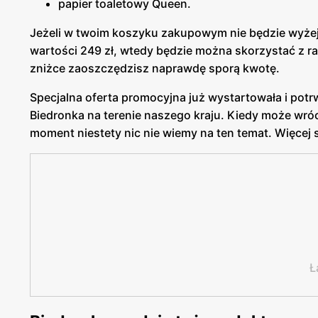
papier toaletowy Queen.
Jeżeli w twoim koszyku zakupowym nie będzie wyżej 
wartości 249 zł, wtedy będzie można skorzystać z ra
zniżce zaoszczędzisz naprawdę sporą kwotę.
Specjalna oferta promocyjna już wystartowała i potr
Biedronka na terenie naszego kraju. Kiedy może wró
moment niestety nic nie wiemy na ten temat. Więcej
Ł