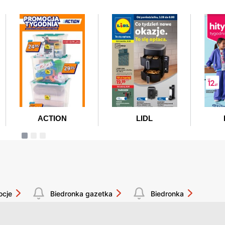
ocje
Biedronka gazetka
Biedronka