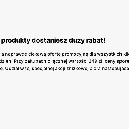
e produkty dostaniesz duży rabat!
a naprawdę ciekawą ofertę promocyjną dla wszystkich kli
ydzień. Przy zakupach o łącznej wartości 249 zł, ceny spore
 Udział w tej specjalnej akcji zniżkowej biorą następując