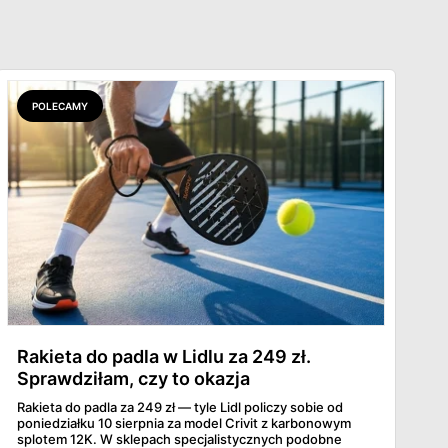
POLECAMY
Rakieta do padla w Lidlu za 249 zł.
Sprawdziłam, czy to okazja
Rakieta do padla za 249 zł — tyle Lidl policzy sobie od
poniedziałku 10 sierpnia za model Crivit z karbonowym
splotem 12K. W sklepach specjalistycznych podobne