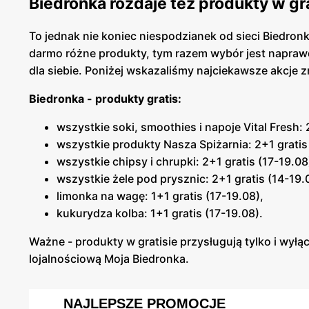
Biedronka rozdaje też produkty w gra
To jednak nie koniec niespodzianek od sieci Biedron
darmo różne produkty, tym razem wybór jest naprawd
dla siebie. Poniżej wskazaliśmy najciekawsze akcje zn
Biedronka - produkty gratis:
wszystkie soki, smoothies i napoje Vital Fresh: 
wszystkie produkty Nasza Spiżarnia: 2+1 gratis
wszystkie chipsy i chrupki: 2+1 gratis (17-19.08
wszystkie żele pod prysznic: 2+1 gratis (14-19.
limonka na wagę: 1+1 gratis (17-19.08),
kukurydza kolba: 1+1 gratis (17-19.08).
Ważne - produkty w gratisie przysługują tylko i wyłąc
lojalnościową Moja Biedronka.