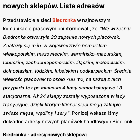
nowych sklepów. Lista adresów
Przedstawiciele sieci
Biedronka
w najnowszym
komunikacie prasowym poinformowali, że:
“We wrześniu
Biedronka otworzyła 29 zupełnie nowych placówek.
Znalazły się m.in. w województwie pomorskim,
wielkopolskim, mazowieckim, warmińsko-mazurskim,
lubuskim, zachodniopomorskim, śląskim, małopolskim,
dolnośląskim, łódzkim, lubelskim i podkarpackim. Średnia
wielkość placówek to około 700 m2, na każdą z nich
przypada też po minimum 4 kasy samoobsługowe i 3
stacjonarne. Aż 24 sklepy zostały wyposażone w lady
tradycyjne, dzięki którym klienci sieci mogą zakupić
świeże mięsa, wędliny i sery”
. Poniżej wskazaliśmy
dokładne adresy nowych placówek handlowych Biedronki.
Biedronka - adresy nowych sklepów: