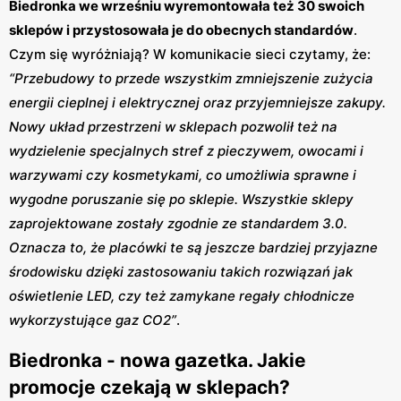
Biedronka we wrześniu wyremontowała też 30 swoich
sklepów i przystosowała je do obecnych standardów
.
Czym się wyróżniają? W komunikacie sieci czytamy, że:
“Przebudowy to przede wszystkim zmniejszenie zużycia
energii cieplnej i elektrycznej oraz przyjemniejsze zakupy.
Nowy układ przestrzeni w sklepach pozwolił też na
wydzielenie specjalnych stref z pieczywem, owocami i
warzywami czy kosmetykami, co umożliwia sprawne i
wygodne poruszanie się po sklepie. Wszystkie sklepy
zaprojektowane zostały zgodnie ze standardem 3.0.
Oznacza to, że placówki te są jeszcze bardziej przyjazne
środowisku dzięki zastosowaniu takich rozwiązań jak
oświetlenie LED, czy też zamykane regały chłodnicze
wykorzystujące gaz CO2”
.
Biedronka - nowa gazetka. Jakie
promocje czekają w sklepach?