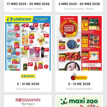
17 WRZ 2025
-
20 WRZ 2026
2 WRZ 2025
-
20 WRZ 2026
GAZETKA CORAL TRAVEL
GAZETKA CORAL TRAVEL
5
-
31 SIE 2026
5
-
12 SIE 2026
GAZETKA LEWIATAN
GAZETKA BIEDRONKA