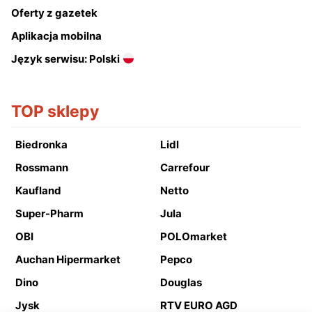
Oferty z gazetek
Aplikacja mobilna
Język serwisu: Polski
TOP sklepy
Biedronka
Lidl
Rossmann
Carrefour
Kaufland
Netto
Super-Pharm
Jula
OBI
POLOmarket
Auchan Hipermarket
Pepco
Dino
Douglas
Jysk
RTV EURO AGD