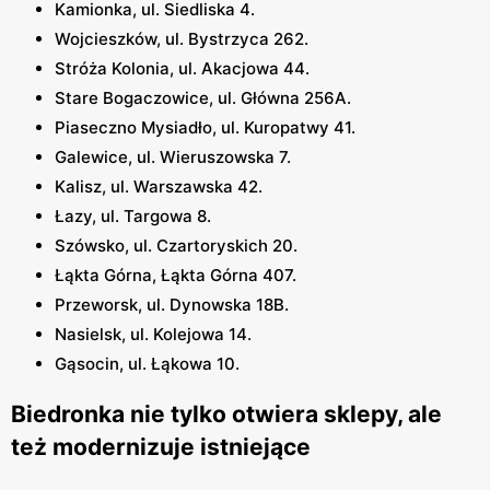
Kamionka, ul. Siedliska 4.
Wojcieszków, ul. Bystrzyca 262.
Stróża Kolonia, ul. Akacjowa 44.
Stare Bogaczowice, ul. Główna 256A.
Piaseczno Mysiadło, ul. Kuropatwy 41.
Galewice, ul. Wieruszowska 7.
Kalisz, ul. Warszawska 42.
Łazy, ul. Targowa 8.
Szówsko, ul. Czartoryskich 20.
Łąkta Górna, Łąkta Górna 407.
Przeworsk, ul. Dynowska 18B.
Nasielsk, ul. Kolejowa 14.
Gąsocin, ul. Łąkowa 10.
Biedronka nie tylko otwiera sklepy, ale
też modernizuje istniejące