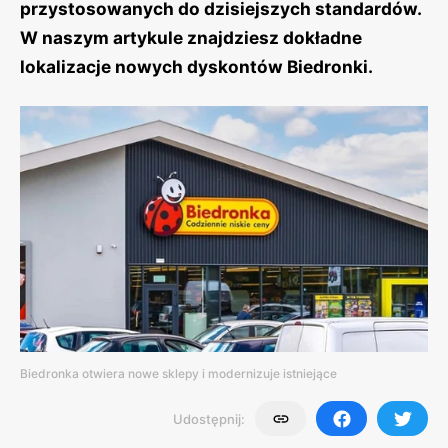
przystosowanych do dzisiejszych standardów.
W naszym artykule znajdziesz dokładne
lokalizacje nowych dyskontów Biedronki.
Biedronka otwiera nowe sklepy i modernizuje istniejące
Udostępnij: