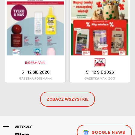
5
-
12 SIE 2026
5
-
12 SIE 2026
GAZETKA ROSSMANN
GAZETKA MAXI ZOO
ZOBACZ WSZYSTKIE
ARTYKUŁY
GOOGLE NEWS