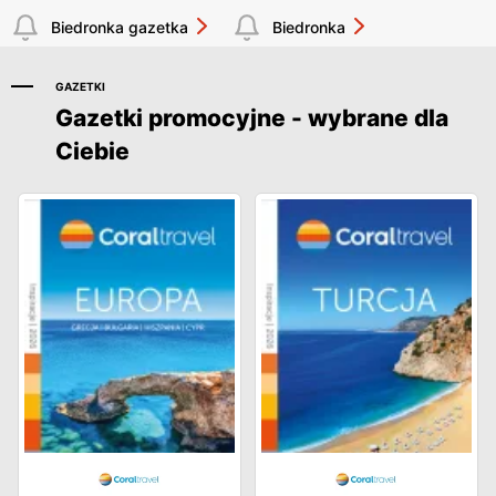
Biedronka gazetka
Biedronka
GAZETKI
Gazetki promocyjne - wybrane dla
Ciebie