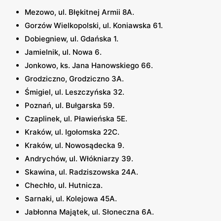
Mezowo, ul. Błękitnej Armii 8A.
Gorzów Wielkopolski, ul. Koniawska 61.
Dobiegniew, ul. Gdańska 1.
Jamielnik, ul. Nowa 6.
Jonkowo, ks. Jana Hanowskiego 66.
Grodziczno, Grodziczno 3A.
Śmigiel, ul. Leszczyńska 32.
Poznań, ul. Bułgarska 59.
Czaplinek, ul. Pławieńska 5E.
Kraków, ul. Igołomska 22C.
Kraków, ul. Nowosądecka 9.
Andrychów, ul. Włókniarzy 39.
Skawina, ul. Radziszowska 24A.
Chechło, ul. Hutnicza.
Sarnaki, ul. Kolejowa 45A.
Jabłonna Majątek, ul. Słoneczna 6A.