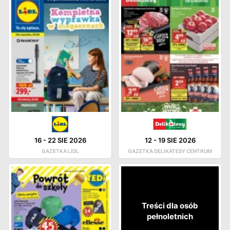
16
-
22 SIE 2026
12
-
19 SIE 2026
GAZETKA LIDL
GAZETKA DELIKATESY CENTRUM
Treści dla osób
pełnoletnich