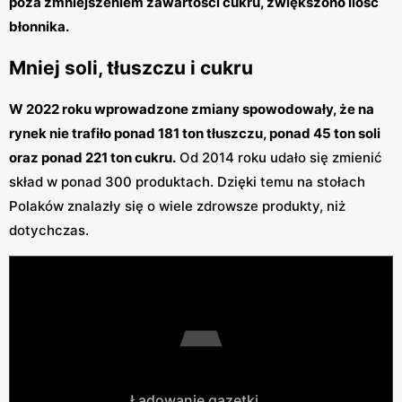
poza zmniejszeniem zawartości cukru, zwiększono ilość
błonnika.
Mniej soli, tłuszczu i cukru
W 2022 roku wprowadzone zmiany spowodowały, że na
rynek nie trafiło ponad 181 ton tłuszczu, ponad 45 ton soli
oraz ponad 221 ton cukru.
Od 2014 roku udało się zmienić
skład w ponad 300 produktach. Dzięki temu na stołach
Polaków znalazły się o wiele zdrowsze produkty, niż
dotychczas.
Ładowanie gazetki...