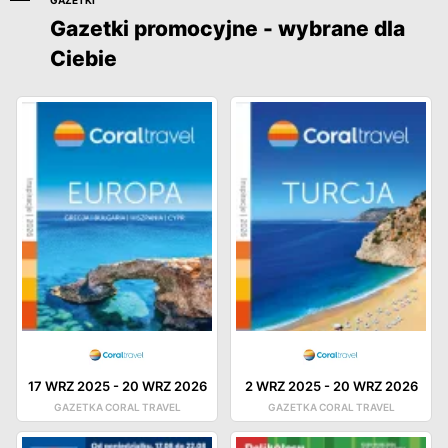
Gazetki promocyjne - wybrane dla
Ciebie
17 WRZ 2025
-
20 WRZ 2026
2 WRZ 2025
-
20 WRZ 2026
GAZETKA CORAL TRAVEL
GAZETKA CORAL TRAVEL