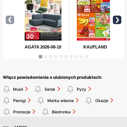
Włącz powiadomienia o ulubionych produktach:
Musli
Serek
Pyzy
Pierogi
Marka własna
Okazje
Promocje
Biedronka
GAZETKI