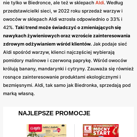
nie tylko w Biedronce, ale też w sklepach
Aldi
. Według
przedstawicielki sieci, w 2022 roku sprzedaż warzyw i
owoców w sklepach Aldi wzrosła odpowiednio o 33% i
42%.
Taki trend może świadczyć o zmieniających się
nawykach żywieniowych oraz wzroście zainteresowania
zdrowym odżywianiem wśród klientów.
Jak podaje sieć
Aldi spośród warzyw, klienci najczęściej wybierają
pomidory malinowe i czerwoną paprykę. Wśród owoców
królują banany, mandarynki i cytryny. Zauważa się również
rosnące zainteresowanie produktami ekologicznymi i
bezmięsnymi. Aldi, tak samo jak Biedronka, sprzedają pod
marką własną.