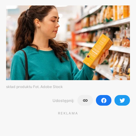
skład produktu Fot. Adobe Stock
Udostępnij:
REKLAMA