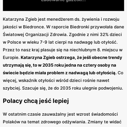
Katarzyna Zgieb jest menedżerem ds. żywienia i rozwoju
jakości w Biedronce. W raporcie Biedronki przywołała dane
Światowej Organizacji Zdrowia. Zgodnie z nimi 32% dzieci
w Polsce w wieku 7-9 lat cierpi na nadwagę lub otyłość.
Przez to nasz kraj plasuje się na niechlubnym 8. miejscu w
Europie.
Katarzyna Zgieb ostrzega, że jeśli obecne trendy
utrzymają się, to w 2035 roku jedna na cztery osoby na
świecie będzie miała problem z nadwagą lub otyłością.
Co
więcej, wskaźnik otyłości wśród dzieci rośnie nawet
szybciej. Szacuje się, że do 2035 roku ulegnie podwojeniu.
Polacy chcą jeść lepiej
W ostatnim czasie zauważalny jest wzrost świadomości
Polaków na temat zdrowego odżywiania. Zmiany te widać