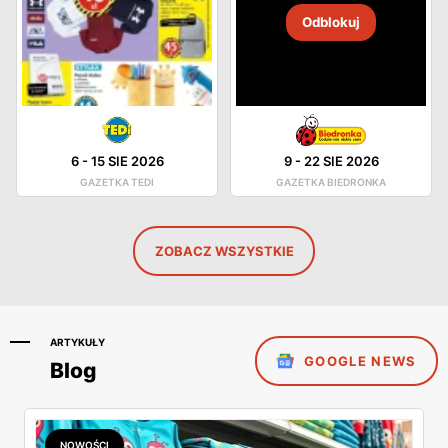
Odblokuj
6
-
15 SIE 2026
9
-
22 SIE 2026
GAZETKA TEDI
GAZETKA BIEDRONKA
ZOBACZ WSZYSTKIE
ARTYKUŁY
GOOGLE NEWS
Blog
NOWOŚCI