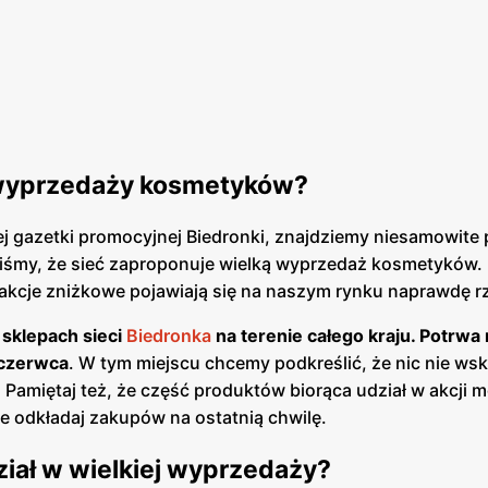
ej wyprzedaży kosmetyków?
j gazetki promocyjnej Biedronki, znajdziemy niesamowite
aliśmy, że sieć zaproponuje wielką wyprzedaż kosmetyków
akcje zniżkowe pojawiają się na naszym rynku naprawdę r
sklepach sieci
Biedronka
na terenie całego kraju. Potrw
 czerwca
. W tym miejscu chcemy podkreślić, że nic nie wsk
 Pamiętaj też, że część produktów biorąca udział w akcji 
ie odkładaj zakupów na ostatnią chwilę.
ział w wielkiej wyprzedaży?