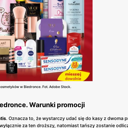
osmetyków w Biedronce. Fot. Adobe Stock.
edronce. Warunki promocji
tis
. Oznacza to, że wystarczy udać się do kasy z dwoma 
 i wyłącznie za ten droższy, natomiast tańszy zostanie odli