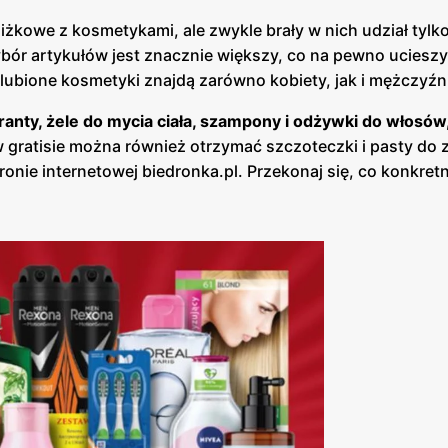
żkowe z kosmetykami, ale zwykle brały w nich udział tylk
wybór artykułów jest znacznie większy, co na pewno uciesz
ulubione kosmetyki znajdą zarówno kobiety, jak i mężczyźn
iranty, żele do mycia ciała, szampony i odżywki do włosów
w gratisie można również otrzymać szczoteczki i pasty do
ronie internetowej biedronka.pl. Przekonaj się, co konkretn