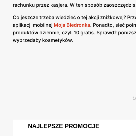
rachunku przez kasjera. W ten sposób zaoszczędzisz
Co jeszcze trzeba wiedzieć o tej akcji zniżkowej? Pr
aplikacji mobilnej
Moja Biedronka
. Ponadto, sieć po
produktów dziennie, czyli 10 gratis. Sprawdź poniższ
wyprzedaży kosmetyków.
Ł