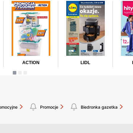
romocyjne
Promocje
Biedronka gazetka