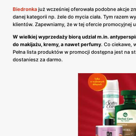
Biedronka
już wcześniej oferowała podobne akcje zni
danej kategorii np. żele do mycia ciała. Tym razem 
klientów. Zapewniamy, że w tej ofercie promocyjnej 
W wielkiej wyprzedaży biorą udział m.in. antypersp
do makijażu, kremy, a nawet perfumy
. Co ciekawe, 
Pełna lista produktów w promocji dostępna jest na st
dostaniesz za darmo.