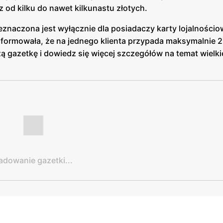
 od kilku do nawet kilkunastu złotych.
zeznaczona jest wyłącznie dla posiadaczy karty lojalnościo
informowała, że na jednego klienta przypada maksymalnie 
ą gazetkę i dowiedz się więcej szczegółów na temat wielki
adowanie gazetki...