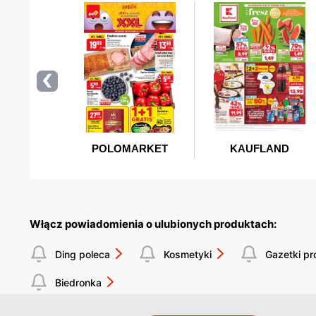
Włącz powiadomienia o ulubionych produktach:
Ding poleca
Kosmetyki
Gazetki p
Biedronka