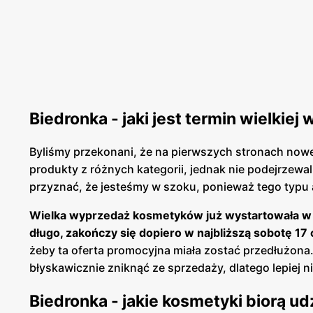
Biedronka - jaki jest termin wielki
Byliśmy przekonani, że na pierwszych stronach nowe
produkty z różnych kategorii, jednak nie podejrzew
przyznać, że jesteśmy w szoku, ponieważ tego typu 
Wielka wyprzedaż kosmetyków już wystartowała w 
długo, zakończy się dopiero w najbliższą sobotę 17
żeby ta oferta promocyjna miała zostać przedłużona.
błyskawicznie zniknąć ze sprzedaży, dlatego lepiej n
Biedronka - jakie kosmetyki biorą ud