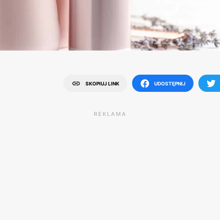
SKOPIUJ LINK
UDOSTĘPNIJ
REKLAMA