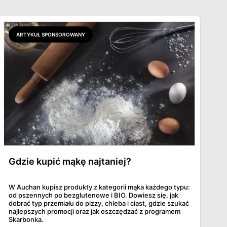
ARTYKUŁ SPONSOROWANY
Gdzie kupić mąkę najtaniej?
W Auchan kupisz produkty z kategorii mąka każdego typu:
od pszennych po bezglutenowe i BIO. Dowiesz się, jak
dobrać typ przemiału do pizzy, chleba i ciast, gdzie szukać
najlepszych promocji oraz jak oszczędzać z programem
Skarbonka.