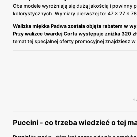
Oba modele wyróżniają się dużą jakością i powinny p
kolorystycznych. Wymiary pierwszej to: 47 x 27 x 78,
Walizka miękka Padwa została objęta rabatem w wysok
Przy walizce twardej Corfu występuje zniżka 320 zł,
temat tej specjalnej oferty promocyjnej znajdziesz w
Ł
Puccini - co trzeba wiedzieć o tej m