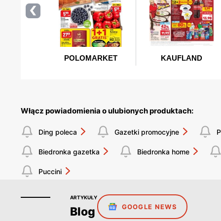
Włącz powiadomienia o ulubionych produktach:
Ding poleca
Gazetki promocyjne
P
Biedronka gazetka
Biedronka home
Puccini
ARTYKUŁY
GOOGLE NEWS
Blog