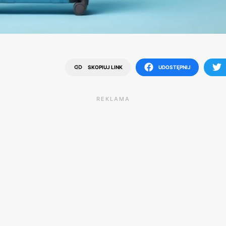
SKOPIUJ LINK
UDOSTĘPNIJ
REKLAMA