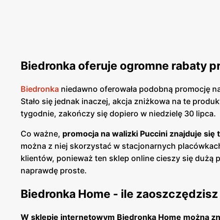
Biedronka oferuje ogromne rabaty pr
Biedronka
niedawno oferowała podobną promocję na w
Stało się jednak inaczej, akcja zniżkowa na te prod
tygodnie, zakończy się dopiero w niedzielę 30 lipca.
Co ważne,
promocja na walizki Puccini znajduje si
można z niej skorzystać w stacjonarnych placówkach
klientów, ponieważ ten sklep online cieszy się dużą
naprawdę proste.
Biedronka Home - ile zaoszczędzisz
W sklepie internetowym Biedronka Home można znal