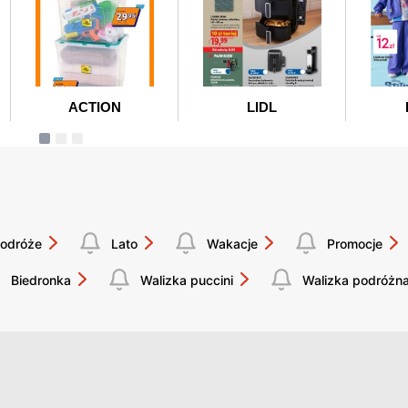
odróże
Lato
Wakacje
Promocje
Biedronka
Walizka puccini
Walizka podróżn