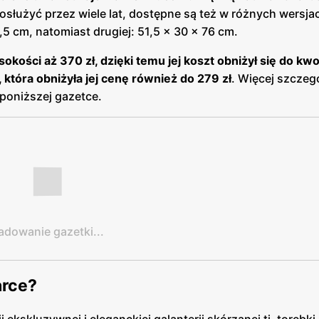
osłużyć przez wiele lat, dostępne są też w różnych wersja
5 cm, natomiast drugiej: 51,5 x 30 x 76 cm.
ości aż 370 zł, dzięki temu jej koszt obniżył się do kwo
 która obniżyła jej cenę również do 279 zł
. Więcej szczeg
 poniższej gazetce.
adowanie gazetki...
arce?