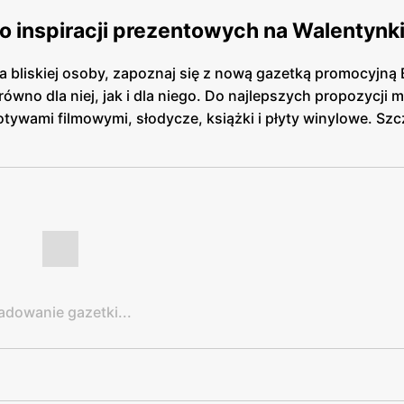
 inspiracji prezentowych na Walentynki
 bliskiej osoby, zapoznaj się z nową gazetką promocyjną 
no dla niej, jak i dla niego. Do najlepszych propozycji
motywami filmowymi, słodycze, książki i płyty winylowe. Sz
adowanie gazetki...