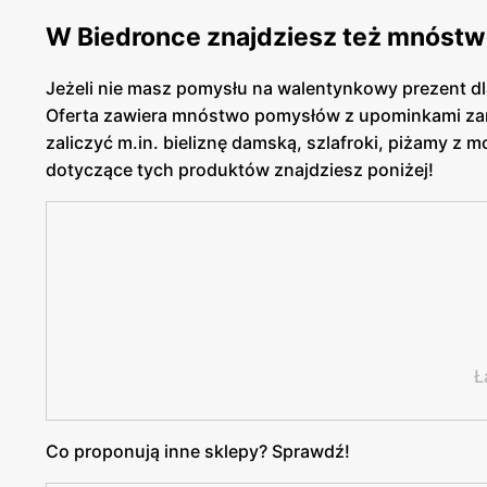
W Biedronce znajdziesz też mnóstwo
Jeżeli nie masz pomysłu na walentynkowy prezent dla
Oferta zawiera mnóstwo pomysłów z upominkami zarów
zaliczyć m.in. bieliznę damską, szlafroki, piżamy z 
dotyczące tych produktów znajdziesz poniżej!
Ł
Co proponują inne sklepy? Sprawdź!