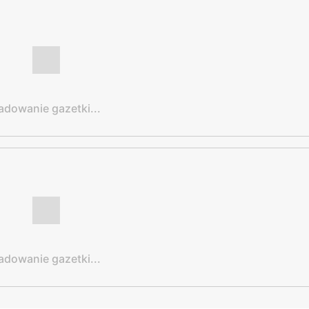
adowanie gazetki...
adowanie gazetki...