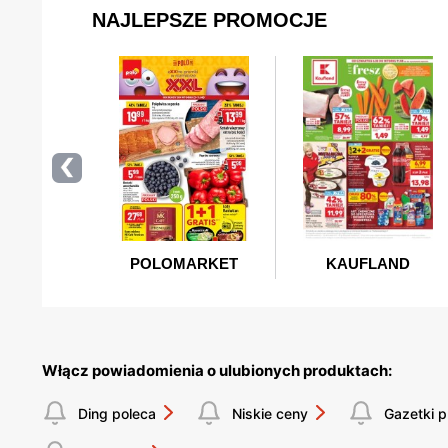
Włącz powiadomienia o ulubionych produktach:
Ding poleca
Niskie ceny
Gazetki 