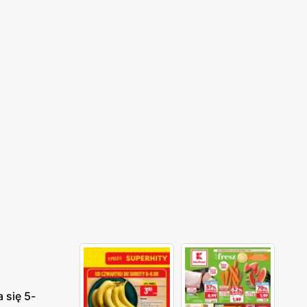
 się 5-