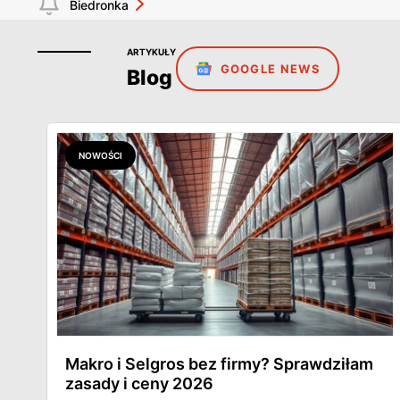
Biedronka
ARTYKUŁY
GOOGLE NEWS
Blog
NOWOŚCI
Makro i Selgros bez firmy? Sprawdziłam
zasady i ceny 2026