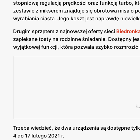
stopniową regulacją prędkości oraz funkcją turbo,
zestawie z mikserem znajduje się obrotowa misa o p
wyrabiania ciasta. Jego koszt jest naprawdę niewielk
Drugim sprzętem z najnowszej oferty sieci
Biedronk
zapiekane tosty na rodzinne śniadanie. Dostępny je
wyjątkowej funkcji, która pozwala szybko rozmrozić 
Ł
Trzeba wiedzieć, że dwa urządzenia są dostępne tyl
4 do 17 lutego 2021 r.