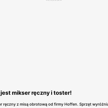
est mikser ręczny i toster!
r ręczny z misą obrotową od firmy Hoffen. Sprzęt wyróżnia