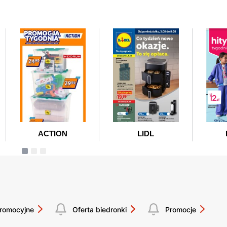
promocyjne
Oferta biedronki
Promocje