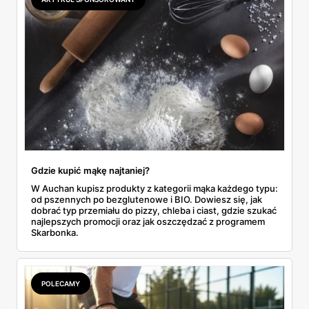
do Aldi.
Gdzie kupić mąkę najtaniej?
W Auchan kupisz produkty z kategorii mąka każdego typu:
od pszennych po bezglutenowe i BIO. Dowiesz się, jak
dobrać typ przemiału do pizzy, chleba i ciast, gdzie szukać
najlepszych promocji oraz jak oszczędzać z programem
Skarbonka.
POLECAMY