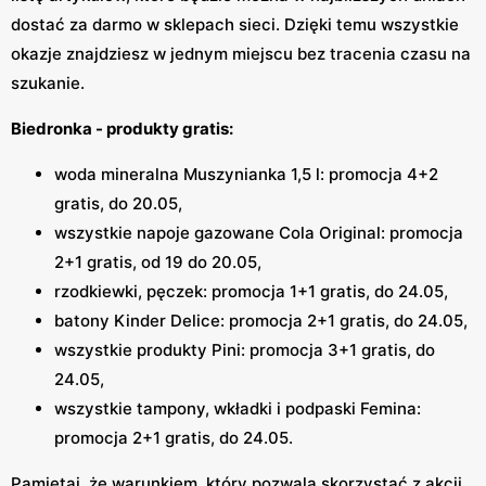
dostać za darmo w sklepach sieci. Dzięki temu wszystkie
okazje znajdziesz w jednym miejscu bez tracenia czasu na
szukanie.
Biedronka - produkty gratis:
woda mineralna Muszynianka 1,5 l: promocja 4+2
gratis, do 20.05,
wszystkie napoje gazowane Cola Original: promocja
2+1 gratis, od 19 do 20.05,
rzodkiewki, pęczek: promocja 1+1 gratis, do 24.05,
batony Kinder Delice: promocja 2+1 gratis, do 24.05,
wszystkie produkty Pini: promocja 3+1 gratis, do
24.05,
wszystkie tampony, wkładki i podpaski Femina:
promocja 2+1 gratis, do 24.05.
Pamiętaj, że warunkiem, który pozwala skorzystać z akcji