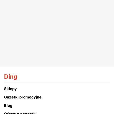
Ding
Sklepy
Gazetki promocyjne
Blog
Oferty z gazetek