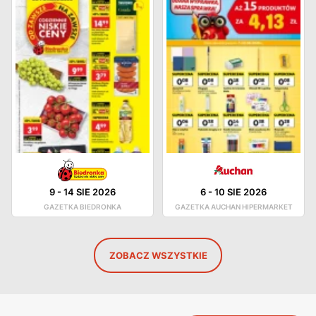
9
-
14 SIE 2026
6
-
10 SIE 2026
GAZETKA BIEDRONKA
GAZETKA AUCHAN HIPERMARKET
ZOBACZ WSZYSTKIE