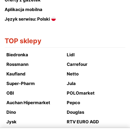
Aplikacja mobilna
Język serwisu: Polski
TOP sklepy
Biedronka
Lidl
Rossmann
Carrefour
Kaufland
Netto
Super-Pharm
Jula
OBI
POLOmarket
Auchan Hipermarket
Pepco
Dino
Douglas
Jysk
RTV EURO AGD