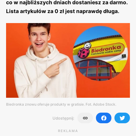
co w najbliższych dniach dostaniesz za darmo.
Lista artykułów za 0 zł jest naprawdę długa.
Biedronka znowu oferuje produkty w gratisie. Fot. Adobe Stock.
Udostępnij:
REKLAMA