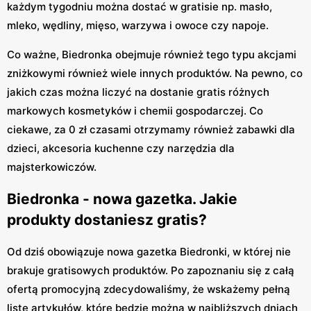
każdym tygodniu można dostać w gratisie np. masło,
mleko, wędliny, mięso, warzywa i owoce czy napoje.
Co ważne, Biedronka obejmuje również tego typu akcjami
zniżkowymi również wiele innych produktów. Na pewno, co
jakich czas można liczyć na dostanie gratis różnych
markowych kosmetyków i chemii gospodarczej. Co
ciekawe, za 0 zł czasami otrzymamy również zabawki dla
dzieci, akcesoria kuchenne czy narzędzia dla
majsterkowiczów.
Biedronka - nowa gazetka. Jakie
produkty dostaniesz gratis?
Od dziś obowiązuje nowa gazetka Biedronki, w której nie
brakuje gratisowych produktów. Po zapoznaniu się z całą
ofertą promocyjną zdecydowaliśmy, że wskażemy pełną
listę artykułów, które będzie można w najbliższych dniach