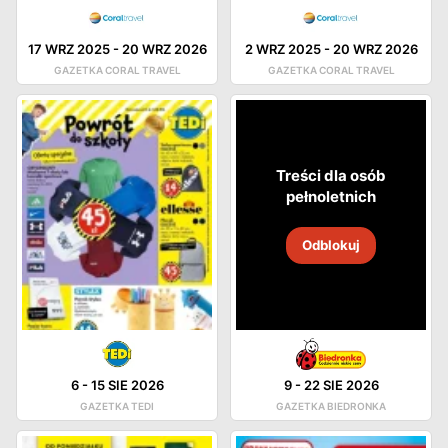
17 WRZ 2025
-
20 WRZ 2026
2 WRZ 2025
-
20 WRZ 2026
GAZETKA CORAL TRAVEL
GAZETKA CORAL TRAVEL
Treści dla osób
pełnoletnich
Odblokuj
6
-
15 SIE 2026
9
-
22 SIE 2026
GAZETKA TEDI
GAZETKA BIEDRONKA