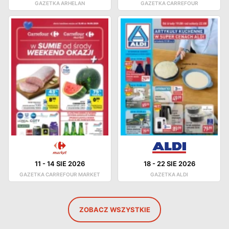
GAZETKA ARHELAN
GAZETKA CARREFOUR
11
-
14 SIE 2026
18
-
22 SIE 2026
GAZETKA CARREFOUR MARKET
GAZETKA ALDI
ZOBACZ WSZYSTKIE