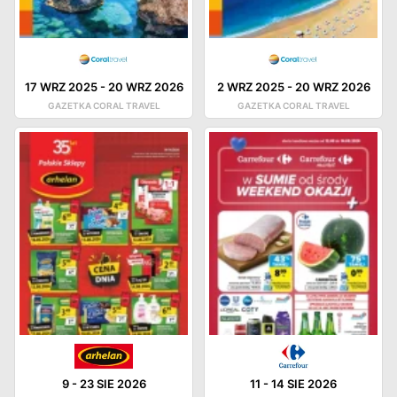
17 WRZ 2025
-
20 WRZ 2026
2 WRZ 2025
-
20 WRZ 2026
GAZETKA CORAL TRAVEL
GAZETKA CORAL TRAVEL
9
-
23 SIE 2026
11
-
14 SIE 2026