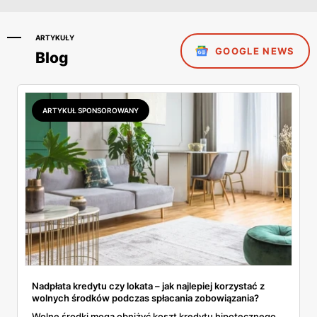
ARTYKUŁY
GOOGLE NEWS
Blog
ARTYKUŁ SPONSOROWANY
Nadpłata kredytu czy lokata – jak najlepiej korzystać z
wolnych środków podczas spłacania zobowiązania?
Wolne środki mogą obniżyć koszt kredytu hipotecznego