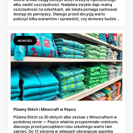
albo zasilić oszczędności. Nadpłata zwykle daje realną
oszczędność na odsetkach, ale lokata pomaga zachować
dostęp do pieniędzy. Dlatego przed decyzją warto
policzyć kilka wariantów i sprawdzić, czy domowy budżet
ma bezpieczną rezerwę.
NOWOŚCI
Piżamy Stitch i Minecraft w Pepco
Piżama Stitch za 30 złotych albo zestaw z Minecraftem w
podobnej cenie — Pepco właśnie przypomniało rodzicom,
dlaczego przed początkiem roku szkolnego warto tam
zajrzeć. Do 12 sierpnia w sklepach obowiązuje gazetka