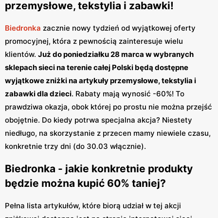
przemysłowe, tekstylia i zabawki!
Biedronka
zacznie nowy tydzień od wyjątkowej oferty
promocyjnej, która z pewnością zainteresuje wielu
klientów.
Już do poniedziałku 28 marca w wybranych
sklepach sieci na terenie całej Polski będą dostępne
wyjątkowe zniżki na artykuły przemysłowe, tekstylia i
zabawki dla dzieci
. Rabaty mają wynosić -60%! To
prawdziwa okazja, obok której po prostu nie można przejść
obojętnie. Do kiedy potrwa specjalna akcja? Niestety
niedługo, na skorzystanie z przecen mamy niewiele czasu,
konkretnie trzy dni (do 30.03 włącznie).
Biedronka - jakie konkretnie produkty
będzie można kupić 60% taniej?
Pełna lista artykułów, które biorą udział w tej akcji