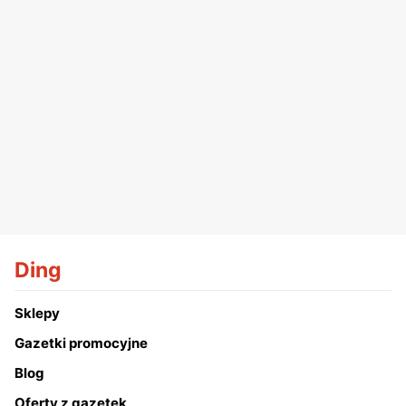
Ding
Sklepy
Gazetki promocyjne
Blog
Oferty z gazetek