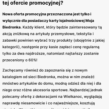
tej ofercie promocyjnej?
Nowa oferta promocyjna przeznaczona jest tylko i
wyłącznie dla posiadaczy karty lojalnościowej Moja
Biedronka
. Każdy klient, który będzie zainteresowany tą
akcją zniżkową na artykuły przemysłowe, tekstylia i
zabawki powinien wybrać trzy produkty (obojętnie z jakiej
kategorii), następnie przy kasie zapłaci cenę regularną
tylko za dwa najdroższe, natomiast najtańszy zostanie
przeceniony o 60%!
Zachęcamy również do zapoznania się z nowym
katalogiem od sieci Biedronka, można w nim znaleźć
mnóstwo artykułów do domu, modną odzież dla niej i dla
niego oraz różne akcesoria sportowe. Najbardziej jednak
polecamy ofertę z dekoracjami na Wielkanoc, wyglądają
naprawdę niesamowicie i co najważniejsze, kosztują