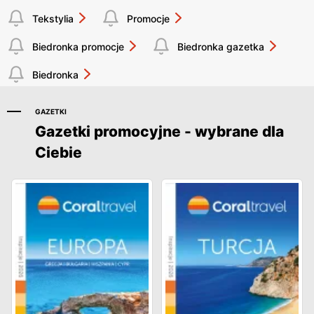
Tekstylia
Promocje
Biedronka promocje
Biedronka gazetka
Biedronka
GAZETKI
Gazetki promocyjne - wybrane dla
Ciebie