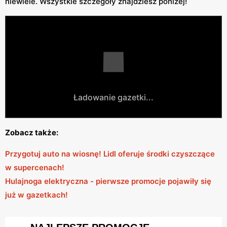
niewiele. Wszystkie szczegóły znajdziesz poniżej!
Ładowanie gazetki...
Zobacz także:
Przygotuj auto na wiosnę! Lidl oferuje środki czyszczące
w supercenach!
Hulajnoga elektryczna - pierwsze promocje pojawiły się
już w gazetkach!