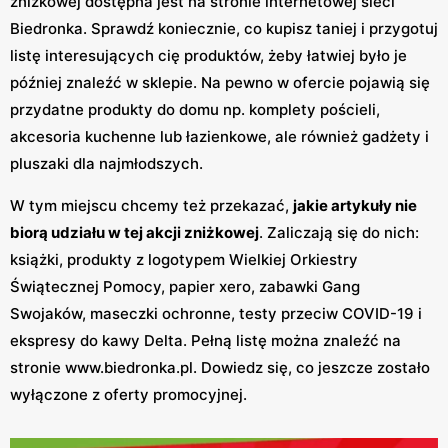
zniżkowej dostępna jest na stronie internetowej sieci
Biedronka. Sprawdź koniecznie, co kupisz taniej i przygotuj
listę interesujących cię produktów, żeby łatwiej było je
później znaleźć w sklepie. Na pewno w ofercie pojawią się
przydatne produkty do domu np. komplety pościeli,
akcesoria kuchenne lub łazienkowe, ale również gadżety i
pluszaki dla najmłodszych.
W tym miejscu chcemy też przekazać,
jakie artykuły nie
biorą udziału w tej akcji zniżkowej
. Zaliczają się do nich:
książki, produkty z logotypem Wielkiej Orkiestry
Świątecznej Pomocy, papier xero, zabawki Gang
Swojaków, maseczki ochronne, testy przeciw COVID-19 i
ekspresy do kawy Delta. Pełną listę można znaleźć na
stronie www.biedronka.pl. Dowiedz się, co jeszcze zostało
wyłączone z oferty promocyjnej.