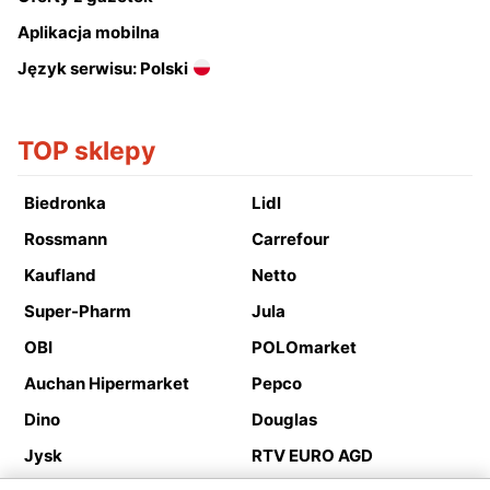
Aplikacja mobilna
Język serwisu: Polski
TOP sklepy
Biedronka
Lidl
Rossmann
Carrefour
Kaufland
Netto
Super-Pharm
Jula
OBI
POLOmarket
Auchan Hipermarket
Pepco
Dino
Douglas
Jysk
RTV EURO AGD