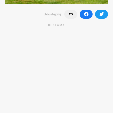
Udostępnij:
REKLAMA