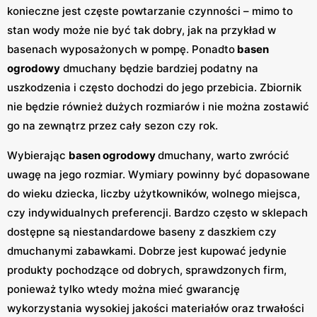
konieczne jest częste powtarzanie czynności – mimo to
stan wody może nie być tak dobry, jak na przykład w
basenach wyposażonych w pompę. Ponadto
basen
ogrodowy
dmuchany będzie bardziej podatny na
uszkodzenia i często dochodzi do jego przebicia. Zbiornik
nie będzie również dużych rozmiarów i nie można zostawić
go na zewnątrz przez cały sezon czy rok.
Wybierając
basen ogrodowy
dmuchany, warto zwrócić
uwagę na jego rozmiar. Wymiary powinny być dopasowane
do wieku dziecka, liczby użytkowników, wolnego miejsca,
czy indywidualnych preferencji. Bardzo często w sklepach
dostępne są niestandardowe baseny z daszkiem czy
dmuchanymi zabawkami. Dobrze jest kupować jedynie
produkty pochodzące od dobrych, sprawdzonych firm,
ponieważ tylko wtedy można mieć gwarancję
wykorzystania wysokiej jakości materiałów oraz trwałości