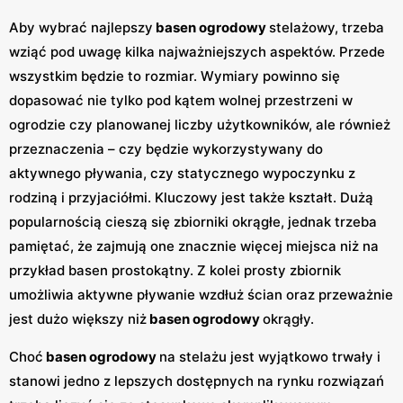
Aby wybrać najlepszy
basen ogrodowy
stelażowy, trzeba
wziąć pod uwagę kilka najważniejszych aspektów. Przede
wszystkim będzie to rozmiar. Wymiary powinno się
dopasować nie tylko pod kątem wolnej przestrzeni w
ogrodzie czy planowanej liczby użytkowników, ale również
przeznaczenia – czy będzie wykorzystywany do
aktywnego pływania, czy statycznego wypoczynku z
rodziną i przyjaciółmi. Kluczowy jest także kształt. Dużą
popularnością cieszą się zbiorniki okrągłe, jednak trzeba
pamiętać, że zajmują one znacznie więcej miejsca niż na
przykład basen prostokątny. Z kolei prosty zbiornik
umożliwia aktywne pływanie wzdłuż ścian oraz przeważnie
jest dużo większy niż
basen ogrodowy
okrągły.
Choć
basen ogrodowy
na stelażu jest wyjątkowo trwały i
stanowi jedno z lepszych dostępnych na rynku rozwiązań