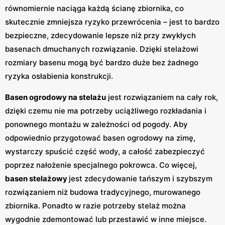
równomiernie naciąga każdą ścianę zbiornika, co
skutecznie zmniejsza ryzyko przewrócenia – jest to bardzo
bezpieczne, zdecydowanie lepsze niż przy zwykłych
basenach dmuchanych rozwiązanie. Dzięki stelażowi
rozmiary basenu mogą być bardzo duże bez żadnego
ryzyka osłabienia konstrukcji.
Basen ogrodowy na stelażu
jest rozwiązaniem na cały rok,
dzięki czemu nie ma potrzeby uciążliwego rozkładania i
ponownego montażu w zależności od pogody. Aby
odpowiednio przygotować basen ogrodowy na zimę,
wystarczy spuścić część wody, a całość zabezpieczyć
poprzez nałożenie specjalnego pokrowca. Co więcej,
basen stelażowy
jest zdecydowanie tańszym i szybszym
rozwiązaniem niż budowa tradycyjnego, murowanego
zbiornika. Ponadto w razie potrzeby stelaż można
wygodnie zdemontować lub przestawić w inne miejsce.