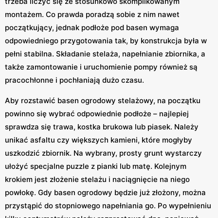
trzeba liczyć się ze stosunkowo skomplikowanym
montażem. Co prawda poradzą sobie z nim nawet
początkujący, jednak podłoże pod basen wymaga
odpowiedniego przygotowania tak, by konstrukcja była w
pełni stabilna. Składanie stelaża, napełnianie zbiornika, a
także zamontowanie i uruchomienie pompy również są
pracochłonne i pochłaniają dużo czasu.
Aby rozstawić basen ogrodowy stelażowy, na początku
powinno się wybrać odpowiednie podłoże – najlepiej
sprawdza się trawa, kostka brukowa lub piasek. Należy
unikać asfaltu czy większych kamieni, które mogłyby
uszkodzić zbiornik. Na wybrany, prosty grunt wystarczy
ułożyć specjalne puzzle z pianki lub matę. Kolejnym
krokiem jest złożenie stelażu i naciągnięcie na niego
powłokę. Gdy basen ogrodowy będzie już złożony, można
przystąpić do stopniowego napełniania go. Po wypełnieniu