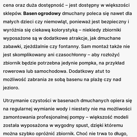
cena oraz duża dostępność – jest dostępny w większości
sklepów.
Basen ogrodowy
dmuchany poleca się nawet dla
małych dzieci czy niemowląt, ponieważ jest bezpieczny i
wyróżnia się ciekawą kolorystyką – niekiedy zbiorniki
wyposażone są w dodatkowe atrakcje, jak dmuchane
zabawki, zjeżdżalnie czy fontanny. Sam montaż także nie
jest skomplikowany ani czasochłonny – aby rozłożyć
zbiornik będzie potrzebna jedynie pompka, na przykład
rowerowa lub samochodowa. Dodatkowy atut to
możliwość zabrania ze sobą basenu na plażę czy nad
jezioro.
Utrzymanie czystości w basenach dmuchanych opiera się
na regularnej wymianie wody i niestety nie ma możliwości
zamontowania profesjonalnej pompy – większość modeli
została wyposażona w wygodny spust, dzięki któremu
można szybko opróżnić zbiornik. Choć nie trwa to długo,