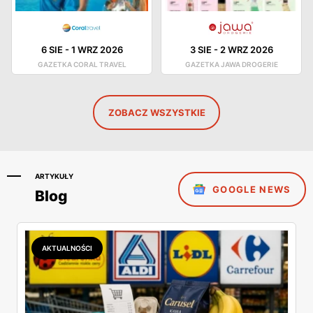
6 SIE
-
1 WRZ 2026
3 SIE
-
2 WRZ 2026
GAZETKA CORAL TRAVEL
GAZETKA JAWA DROGERIE
ZOBACZ WSZYSTKIE
ARTYKUŁY
GOOGLE NEWS
Blog
AKTUALNOŚCI