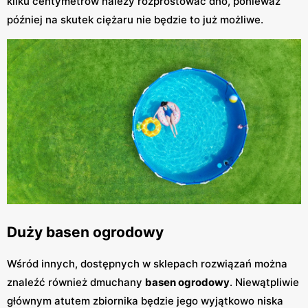
kilku centymetrów należy rozprostować dno, ponieważ
później na skutek ciężaru nie będzie to już możliwe.
Duży basen ogrodowy
Wśród innych, dostępnych w sklepach rozwiązań można
znaleźć również dmuchany
basen ogrodowy
. Niewątpliwie
głównym atutem zbiornika będzie jego wyjątkowo niska