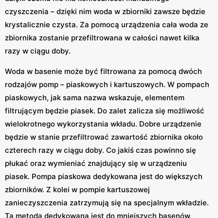
czyszczenia – dzięki nim woda w zbiorniki zawsze będzie
krystalicznie czysta. Za pomocą urządzenia cała woda ze
zbiornika zostanie przefiltrowana w całości nawet kilka
razy w ciągu doby.
Woda w basenie może być filtrowana za pomocą dwóch
rodzajów pomp – piaskowych i kartuszowych. W pompach
piaskowych, jak sama nazwa wskazuje, elementem
filtrującym będzie piasek. Do zalet zalicza się możliwość
wielokrotnego wykorzystania wkładu. Dobre urządzenie
będzie w stanie przefiltrować zawartość zbiornika około
czterech razy w ciągu doby. Co jakiś czas powinno się
płukać oraz wymieniać znajdujący się w urządzeniu
piasek. Pompa piaskowa dedykowana jest do większych
zbiorników. Z kolei w pompie kartuszowej
zanieczyszczenia zatrzymują się na specjalnym wkładzie.
Ta metoda dedykowana jest do mniejszych basenów,