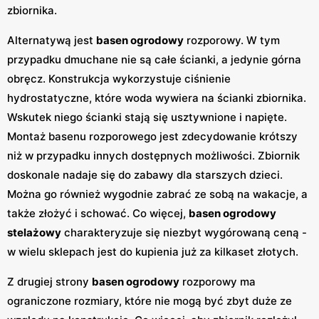
zbiornika.
Alternatywą jest
basen ogrodowy
rozporowy. W tym
przypadku dmuchane nie są całe ścianki, a jedynie górna
obręcz. Konstrukcja wykorzystuje ciśnienie
hydrostatyczne, które woda wywiera na ścianki zbiornika.
Wskutek niego ścianki stają się usztywnione i napięte.
Montaż basenu rozporowego jest zdecydowanie krótszy
niż w przypadku innych dostępnych możliwości. Zbiornik
doskonale nadaje się do zabawy dla starszych dzieci.
Można go również wygodnie zabrać ze sobą na wakacje, a
także złożyć i schować. Co więcej,
basen ogrodowy
stelażowy
charakteryzuje się niezbyt wygórowaną ceną -
w wielu sklepach jest do kupienia już za kilkaset złotych.
Z drugiej strony
basen ogrodowy
rozporowy ma
ograniczone rozmiary, które nie mogą być zbyt duże ze