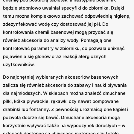
będzie stopniowo uwalniał specyfiki do zbiornika. Dzięki
temu można kompleksowo zachować odpowiednią higienę,
zdezynfekować wodę czy dostosować jej pH. Do
kontrolowania chemii basenowej mogą przydać się
również akcesoria do analizy wody. Pomagają one
kontrolować parametry w zbiorniku, co pozwala uniknąć
pojawienia się glonów oraz reakcji alergicznych
użytkowników.
Do najchętniej wybieranych akcesoriów basenowych
zalicza się również akcesoria do zabawy i nauki pływania
dla najmłodszych. W sklepach można znaleźć dmuchane
piłki, kółka pływackie, rękawki czy nawet pompowane
drabinki lub fontanny. Z pewnością urozmaicą one kąpiel i
pozwolą dobrze się bawić. Dmuchane akcesoria mogą
korzystnie wpływać także na wypoczynek dorosłych – w
sklepach dostępne są pływające materace czy fotele.