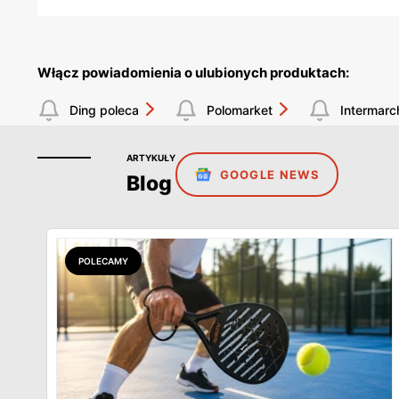
Włącz powiadomienia o ulubionych produktach:
Ding poleca
Polomarket
Intermarc
ARTYKUŁY
GOOGLE NEWS
Blog
POLECAMY