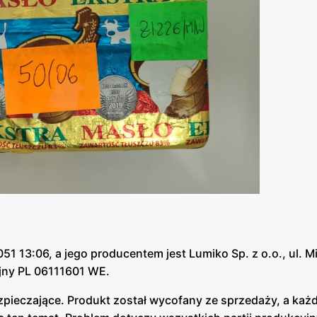
51 13:06, a jego producentem jest Lumiko Sp. z o.o., ul. 
yjny PL 06111601 WE.
ezpieczające. Produkt został wycofany ze sprzedaży, a każ