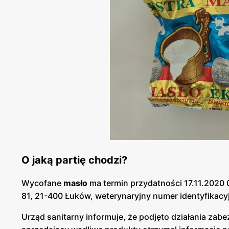
O jaką partię chodzi?
Wycofane
masło
ma termin przydatności 17.11.2020 0
81, 21-400 Łuków, weterynaryjny numer identyfikac
Urząd sanitarny informuje, że podjęto działania zab