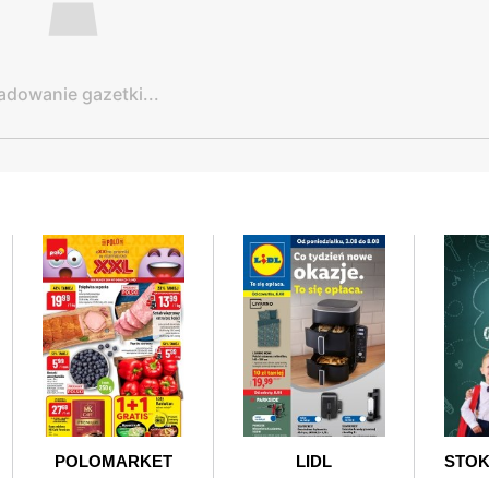
adowanie gazetki...