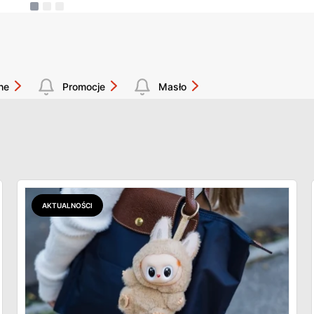
he
Promocje
Masło
AKTUALNOŚCI