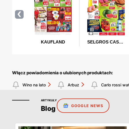
Włącz powiadomienia o ulubionych produktach:
Wino na lato
Arbuz
Carlo rossi w
ARTYKUŁY
GOOGLE NEWS
Blog