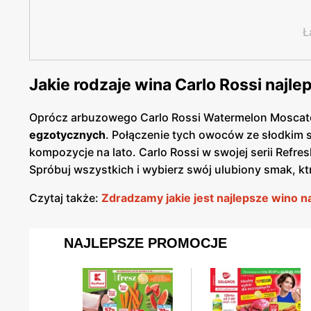
Ł
Jakie rodzaje wina Carlo Rossi najlep
Oprócz arbuzowego Carlo Rossi Watermelon Moscato
egzotycznych
. Połączenie tych owoców ze słodkim
kompozycje na lato. Carlo Rossi w swojej serii Refr
Spróbuj wszystkich i wybierz swój ulubiony smak, kt
Czytaj także:
Zdradzamy jakie jest najlepsze wino na