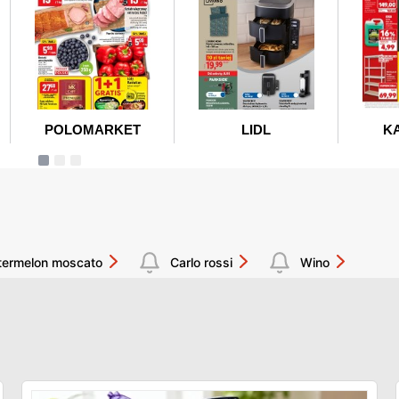
atermelon moscato
Carlo rossi
Wino