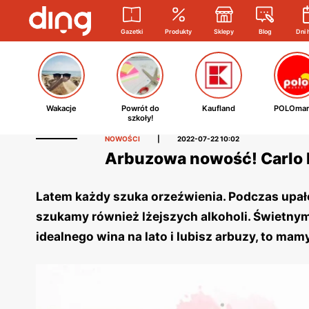
Gazetki
Produkty
Sklepy
Blog
Dni 
Wakacje
Powrót do
Kaufland
POLOmar
szkoły!
NOWOŚCI
|
2022-07-22 10:02
Arbuzowa nowość! Carlo 
Latem każdy szuka orzeźwienia. Podczas upałó
szukamy również lżejszych alkoholi. Świetny
idealnego wina na lato i lubisz arbuzy, to mamy