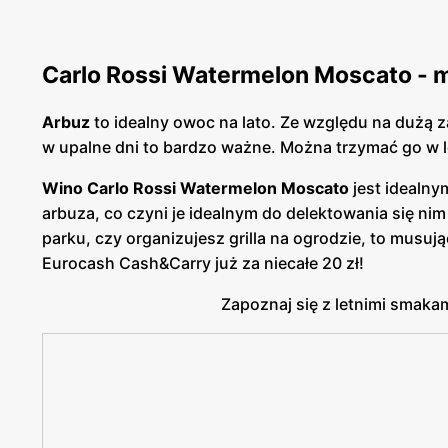
Carlo Rossi Watermelon Moscato - 
Arbuz
to idealny owoc na lato. Ze względu na dużą 
w upalne dni to bardzo ważne. Można trzymać go w 
Wino Carlo Rossi Watermelon Moscato
jest idealny
arbuza, co czyni je idealnym do delektowania się nim 
parku, czy organizujesz grilla na ogrodzie, to musuj
Eurocash Cash&Carry już za niecałe 20 zł!
Zapoznaj się z letnimi smakam