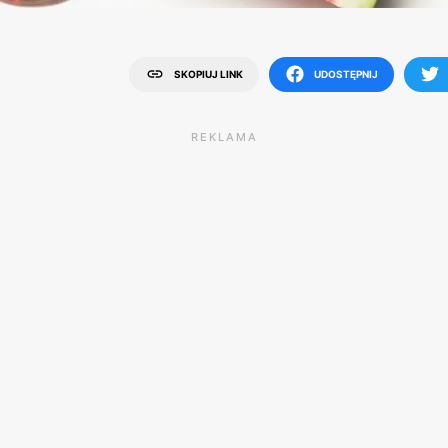
SKOPIUJ LINK
UDOSTĘPNIJ
REKLAMA