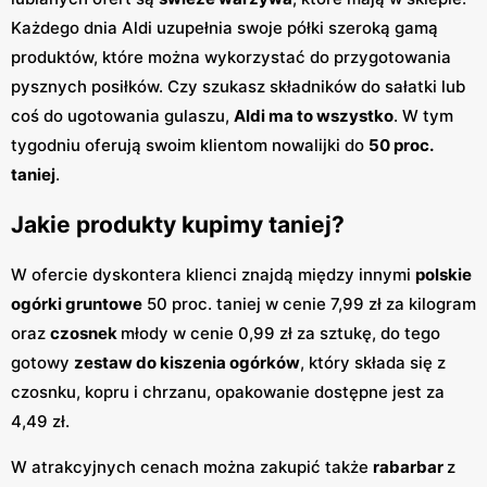
Każdego dnia Aldi uzupełnia swoje półki szeroką gamą
produktów, które można wykorzystać do przygotowania
pysznych posiłków. Czy szukasz składników do sałatki lub
coś do ugotowania gulaszu,
Aldi ma to wszystko
. W tym
tygodniu oferują swoim klientom nowalijki do
50 proc.
taniej
.
Jakie produkty kupimy taniej?
W ofercie dyskontera klienci znajdą między innymi
polskie
ogórki gruntowe
50 proc. taniej w cenie 7,99 zł za kilogram
oraz
czosnek
młody w cenie 0,99 zł za sztukę, do tego
gotowy
zestaw do kiszenia ogórków
, który składa się z
czosnku, kopru i chrzanu, opakowanie dostępne jest za
4,49 zł.
W atrakcyjnych cenach można zakupić także
rabarbar
z