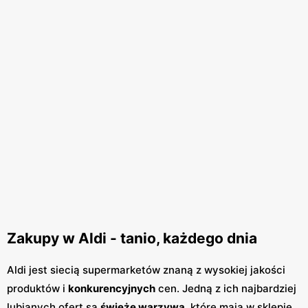
Zakupy w Aldi - tanio, każdego dnia
Aldi jest siecią supermarketów znaną z wysokiej jakości
produktów i
konkurencyjnych
cen. Jedną z ich najbardziej
lubianych ofert są
świeże warzywa
, które mają w sklepie.