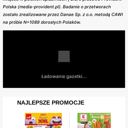
Polska (media-provident.pl). Badanie o przetworach
zostało zrealizowane przez Danae Sp. z o.o. metodą CAWI
na próbie N=1089 dorosłych Polaków.
Ładowanie gazetki...