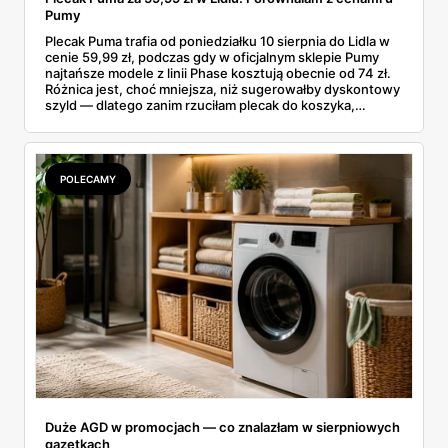
Pumy
Plecak Puma trafia od poniedziałku 10 sierpnia do Lidla w
cenie 59,99 zł, podczas gdy w oficjalnym sklepie Pumy
najtańsze modele z linii Phase kosztują obecnie od 74 zł.
Różnica jest, choć mniejsza, niż sugerowałby dyskontowy
szyld — dlatego zanim rzuciłam plecak do koszyka,
rozłożyłam ceny na czynniki pierwsze. Poniżej cała
rozpiska: co dokładnie sprzedaje Lidl, ile kosztują
odpowiedniki u producenta i komu ten zakup naprawdę
się opłaci.
POLECAMY
Duże AGD w promocjach — co znalazłam w sierpniowych
gazetkach