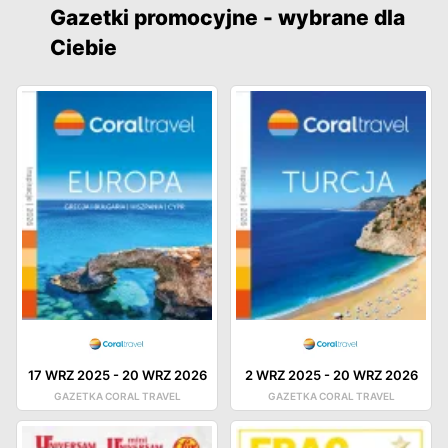
Gazetki promocyjne - wybrane dla
Ciebie
17 WRZ 2025
-
20 WRZ 2026
2 WRZ 2025
-
20 WRZ 2026
GAZETKA CORAL TRAVEL
GAZETKA CORAL TRAVEL