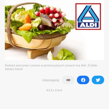
Świeże warzywa i owoce w promocyjnych cenach ma Aldi. Źródło:
Adobe Stock
Udostępnij:
REKLAMA