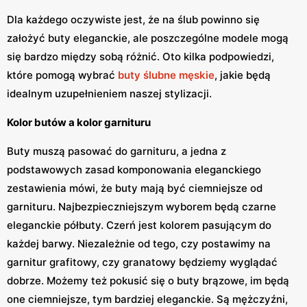
Dla każdego oczywiste jest, że na ślub powinno się
założyć buty eleganckie, ale poszczególne modele mogą
się bardzo między sobą różnić. Oto kilka podpowiedzi,
które pomogą wybrać
buty ślubne męskie
, jakie będą
idealnym uzupełnieniem naszej stylizacji.
Kolor butów a kolor garnituru
Buty muszą pasować do garnituru, a jedna z
podstawowych zasad komponowania eleganckiego
zestawienia mówi, że buty mają być ciemniejsze od
garnituru. Najbezpieczniejszym wyborem będą czarne
eleganckie półbuty. Czerń jest kolorem pasującym do
każdej barwy. Niezależnie od tego, czy postawimy na
garnitur grafitowy, czy granatowy będziemy wyglądać
dobrze. Możemy też pokusić się o buty brązowe, im będą
one ciemniejsze, tym bardziej eleganckie. Są mężczyźni,