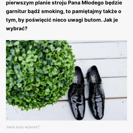
pierwszym planie stroju Pana Młodego będzie
garnitur bądź smoking, to pamiętajmy także o
tym, by poświęcić nieco uwagi butom. Jak je
wybrać?
Jakie buty wybrać?