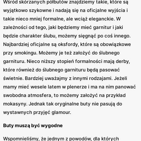
Wśród skórzanych półbutów znajdziemy takie, które są
wyjątkowo szykowne i nadają się na oficjalne wyjścia i
takie nieco mniej formalne, ale wciąż eleganckie. W
zależności od tego, jaki będziemy mieć garnitur i jaki
będzie charakter ślubu, możemy sięgnąć po coś innego.
Najbardziej oficjalne są oksfordy, które są obowiązkowe
przy smokingu. Możemy je też założyć do ślubnego
garnituru. Nieco niższy stopień formalności mają derby,
które również do ślubnego garnituru będą pasować
świetnie. Bardziej uważajmy z innymi rodzajami. Jeżeli
mamy mieć wesele latem w plenerze i ma na nim panować
swobodna atmosfera, to możemy założyć na przykład
mokasyny. Jednak tak oryginalne buty nie pasują do
wystawnych przyjęć glamour.
Buty muszą być wygodne
Wspomnieliśmy, że jednym z powodów, dla których