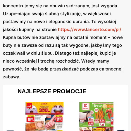
koncentrujemy się na obuwiu skórzanym, jest wygoda.
Uzupełniając swoją ślubną stylizację, w większości
postawimy na nowe i eleganckie ubrania. Te wysokiej
jakości kupimy na stronie
https://www.lancerto.com/pl/
.
Kupna butów nie zostawiajmy na ostatni moment – nowe
buty nie zawsze od razu są tak wygodne, jakbyśmy tego
oczekiwali w dniu ślubu. Dlatego też najlepiej kupić je
nieco wcześniej i trochę rozchodzić. Wtedy mamy
pewność, że nie będą przeszkadzać podczas całonocnej
zabawy.